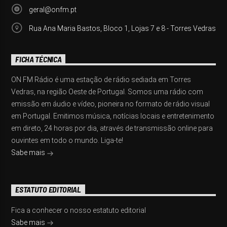
geral@onfm.pt
Rua Ana Maria Bastos, Bloco 1, Lojas 7 e 8 - Torres Vedras
FICHA TÉCNICA
ON FM Rádio é uma estação de rádio sediada em Torres
Vedras, na região Oeste de Portugal. Somos uma rádio com
emissão em áudio e vídeo, pioneira no formato de rádio visual
em Portugal. Emitimos música, notícias locais e entretenimento
em direto, 24 horas por dia, através de transmissão online para
ouvintes em todo o mundo. Liga-te!
Sabe mais
ESTATUTO EDITORIAL
Fica a conhecer o nosso estatuto editorial
Sabe mais