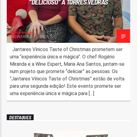
“DELICIOSO” A TORRES VEDRAS
Inês Ferreira
NOVEMBRO 17, 2023
Jantares Vínicos Taste of Christmas prometem ser
uma “experiência única e mágica”. O chef Rogério
Miranda e a Wine Expert, Maria Ana Santos, juntam-se
num projeto que promete “deliciar” as pessoas. Os
“Jantares Vínicos Taste of Christmas” estão de volta
para uma segunda edição! Este evento promete ser
uma experiência única e mágica para […]
DESTAQUES