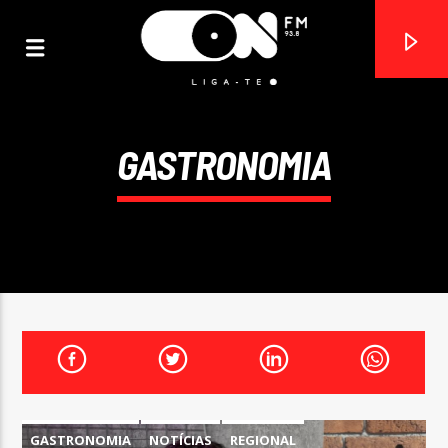
GASTRONOMIA
ON FM
LIGA-TE
GASTRONOMIA
NOTÍCIAS
REGIONAL