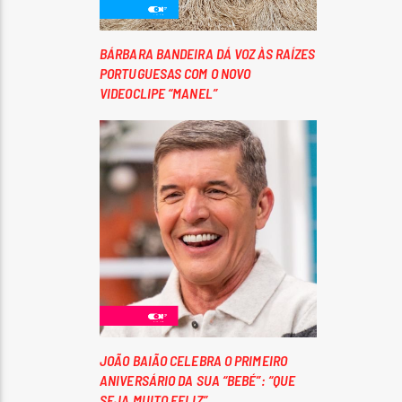
BÁRBARA BANDEIRA DÁ VOZ ÀS RAÍZES
PORTUGUESAS COM O NOVO
VIDEOCLIPE “MANEL”
JOÃO BAIÃO CELEBRA O PRIMEIRO
ANIVERSÁRIO DA SUA “BEBÉ”: “QUE
SEJA MUITO FELIZ”