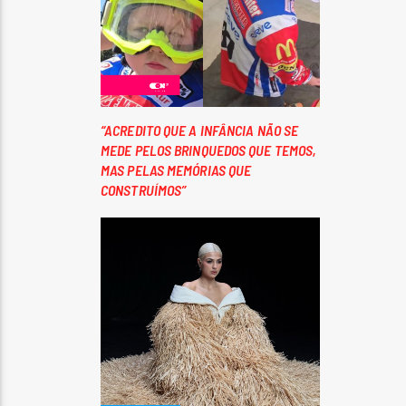
“ACREDITO QUE A INFÂNCIA NÃO SE
MEDE PELOS BRINQUEDOS QUE TEMOS,
MAS PELAS MEMÓRIAS QUE
CONSTRUÍMOS”