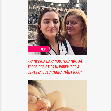
FRANCISCA LARANJO: “QUANDO JÁ
TODOS DESISTIRAM, PODEM TER A
CERTEZA QUE A MINHA MÃE FICOU”