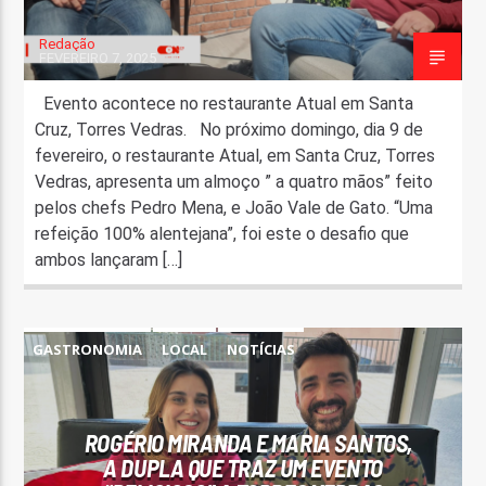
Redação
FEVEREIRO 7, 2025
Evento acontece no restaurante Atual em Santa
Cruz, Torres Vedras. No próximo domingo, dia 9 de
fevereiro, o restaurante Atual, em Santa Cruz, Torres
Vedras, apresenta um almoço ” a quatro mãos” feito
pelos chefs Pedro Mena, e João Vale de Gato. “Uma
refeição 100% alentejana”, foi este o desafio que
ambos lançaram […]
GASTRONOMIA
LOCAL
NOTÍCIAS
ROGÉRIO MIRANDA E MARIA SANTOS,
A DUPLA QUE TRAZ UM EVENTO