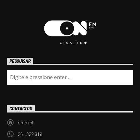
PESQUISAR
CONTACTOS
onfm.pt
261 322 318