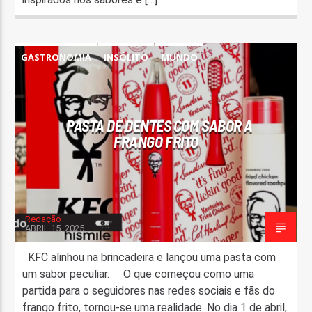
GASTRONOMIA
INSÓLITO
MUNDO
PASTA DE DENTES COM SABOR A
FRANGO FRITO
Redação
ABRIL 15, 2025
KFC alinhou na brincadeira e lançou uma pasta com
um sabor peculiar. O que começou como uma
partida para o seguidores nas redes sociais e fãs do
frango frito, tornou-se uma realidade. No dia 1 de abril,