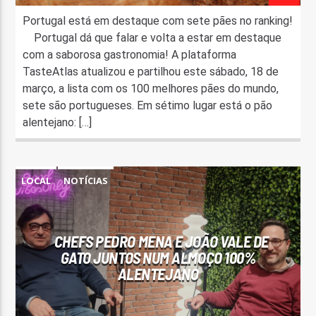
Portugal está em destaque com sete pães no ranking!
Portugal dá que falar e volta a estar em destaque
com a saborosa gastronomia! A plataforma
TasteAtlas atualizou e partilhou este sábado, 18 de
março, a lista com os 100 melhores pães do mundo,
sete são portugueses. Em sétimo lugar está o pão
alentejano: […]
LOCAL
NOTÍCIAS
CHEFS PEDRO MENA E JOÃO VALE DE
GATO JUNTOS NUM ALMOÇO 100%
ALENTEJANO