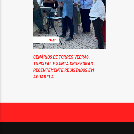
CENÁRIOS DE TORRES VEDRAS,
TURCIFAL E SANTA CRUZ FORAM
RECENTEMENTE REGISTADOS EM
AGUARELA