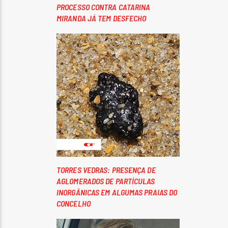
PROCESSO CONTRA CATARINA
MIRANDA JÁ TEM DESFECHO
TORRES VEDRAS: PRESENÇA DE
AGLOMERADOS DE PARTÍCULAS
INORGÂNICAS EM ALGUMAS PRAIAS DO
CONCELHO