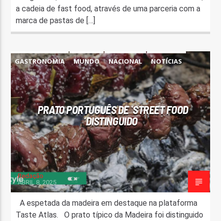
a cadeia de fast food, através de uma parceria com a
marca de pastas de […]
GASTRONOMIA
MUNDO
NACIONAL
NOTÍCIAS
PRATO PORTUGUÊS DE `STREET FOOD
´DISTINGUIDO
Redação
ABRIL 8, 2025
A espetada da madeira em destaque na plataforma
Taste Atlas. O prato típico da Madeira foi distinguido