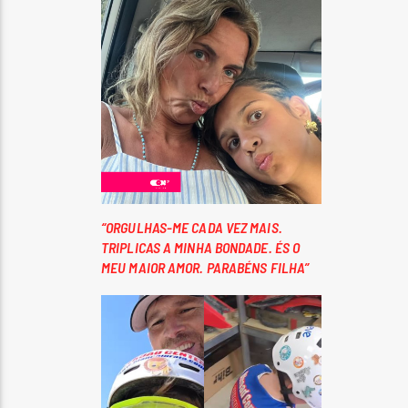
“ORGULHAS-ME CADA VEZ MAIS.
TRIPLICAS A MINHA BONDADE. ÉS O
MEU MAIOR AMOR. PARABÉNS FILHA”