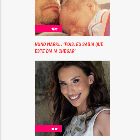
NUNO MARKL: “POIS. EU SABIA QUE
ESTE DIA IA CHEGAR”