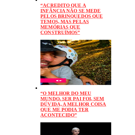
“ACREDITO QUE A
INFÂNCIA NÃO SE MEDE
PELOS BRINQUEDOS QUE
TEMOS, MAS PELAS
MEMÓRIAS QUE
CONSTRUÍMOS”
“O MELHOR DO MEU
MUNDO. SER PAI FOI, SEM
DÚVIDA, A MELHOR COISA
QUE ME PODIA TER
ACONTECIDO”