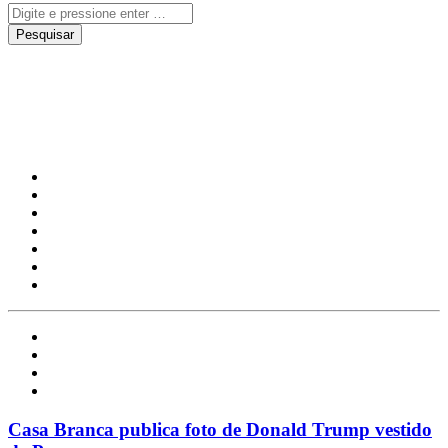
Insólito
Insólito
Música
Notícias
Redes Sociais
Casa Branca publica foto de Donald Trump vestido