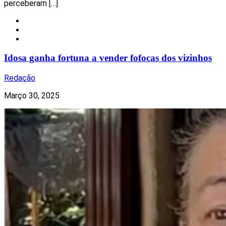
perceberam […]
Insólito
Mundo
Notícias
Idosa ganha fortuna a vender fofocas dos vizinhos
Redação
Março 30, 2025