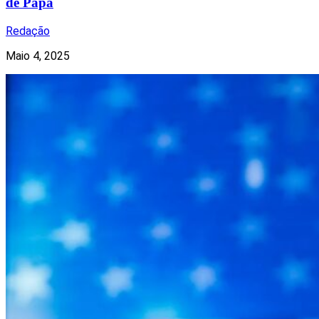
de Papa
Redação
Maio 4, 2025