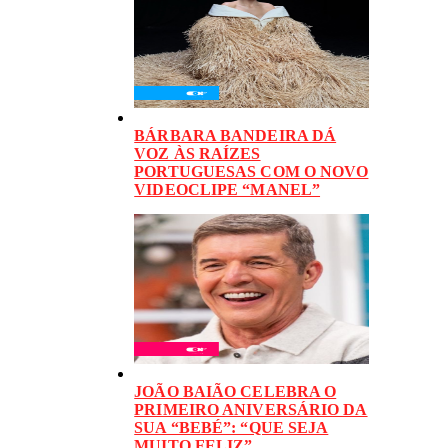
BÁRBARA BANDEIRA DÁ
VOZ ÀS RAÍZES
PORTUGUESAS COM O NOVO
VIDEOCLIPE “MANEL”
JOÃO BAIÃO CELEBRA O
PRIMEIRO ANIVERSÁRIO DA
SUA “BEBÉ”: “QUE SEJA
MUITO FELIZ”