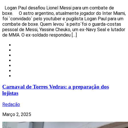
Logan Paul desafiou Lionel Messi para um combate de
boxe. O astro argentino, atualmente jogador do Inter Miami,
foi `convidado´ pelo youtuber e pugilista Logan Paul para um
combate de boxe. Quem levou `a peito´foi o guarda-costas
pessoal de Messi, Yassine Cheuko, um ex-Navy Seal e lutador
de MMA. O ex-soldado respondeu […]
Carnaval
Insólito
Local
Notícias
Redes Sociais
Torres Vedras
Uncategorized
Carnaval de Torres Vedras: a preparação dos
lojistas
Redação
Março 2, 2025