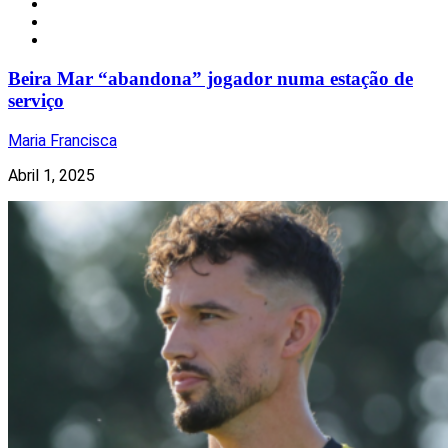
Desporto
Insólito
Notícias
Beira Mar “abandona” jogador numa estação de
serviço
Maria Francisca
Abril 1, 2025