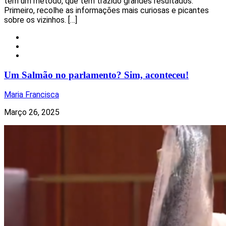
tem um método, que tem trazido grandes resultados.
Primeiro, recolhe as informações mais curiosas e picantes
sobre os vizinhos. […]
Insólito
Mundo
Notícias
Um Salmão no parlamento? Sim, aconteceu!
Maria Francisca
Março 26, 2025