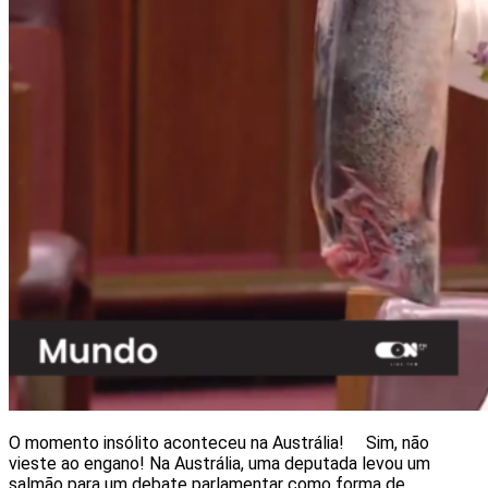
O momento insólito aconteceu na Austrália! Sim, não
vieste ao engano! Na Austrália, uma deputada levou um
salmão para um debate parlamentar como forma de