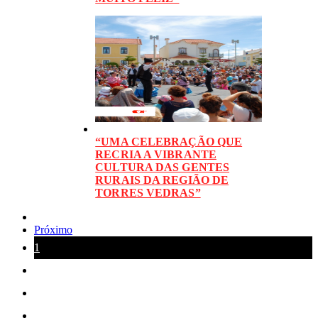
“UMA CELEBRAÇÃO QUE
RECRIA A VIBRANTE
CULTURA DAS GENTES
RURAIS DA REGIÃO DE
TORRES VEDRAS”
Próximo
1
2
3
4