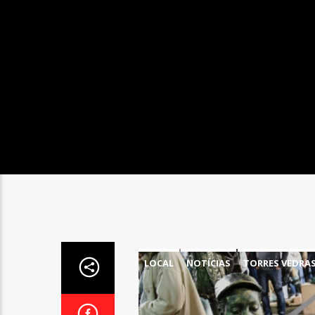
LOCAL
NOTÍCIAS
TORRES VEDRA