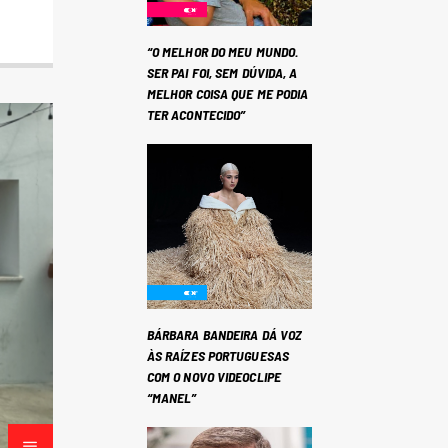
“O MELHOR DO MEU MUNDO.
SER PAI FOI, SEM DÚVIDA, A
MELHOR COISA QUE ME PODIA
TER ACONTECIDO”
BÁRBARA BANDEIRA DÁ VOZ
ÀS RAÍZES PORTUGUESAS
COM O NOVO VIDEOCLIPE
“MANEL”