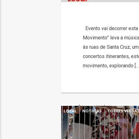
Evento vai decorrer esta 
Movimento” leva a música
às ruas de Santa Cruz, u
concertos itinerantes, es
movimento, explorando […
LOCAL
NOTÍCIAS
TORRES VEDRA