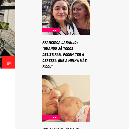
FRANCISCA LARANJO:
“QUANDO JÁ TODOS
DESISTIRAM, PODEM TER A
CERTEZA QUE A MINHA MÃE
FICOU”