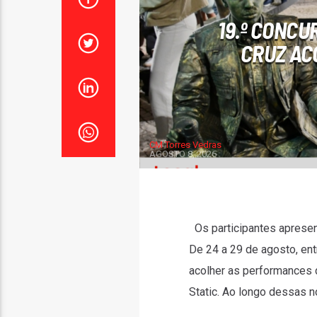
19.º CONCU
CRUZ AC
CM Torres Vedras
AGOSTO 8, 2026
Os participantes apresent
De 24 a 29 de agosto, en
acolher as performances 
Static. Ao longo dessas n