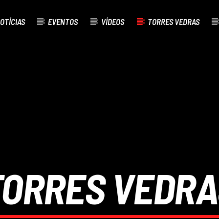
OTÍCIAS
EVENTOS
VÍDEOS
TORRES VEDRAS
AL
O
TORRES VEDRA