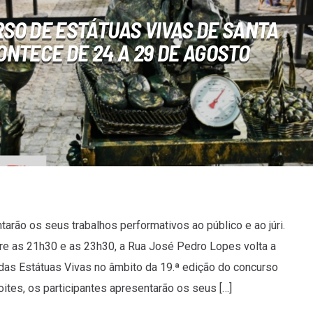
RSO DE ESTÁTUAS VIVAS DE SANTA
ONTECE DE 24 A 29 DE AGOSTO
arão os seus trabalhos performativos ao público e ao júri.
tre as 21h30 e as 23h30, a Rua José Pedro Lopes volta a
das Estátuas Vivas no âmbito da 19.ª edição do concurso
oites, os participantes apresentarão os seus […]