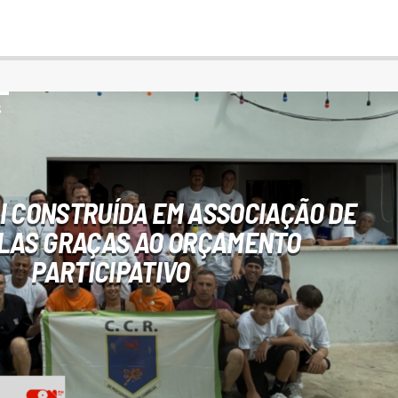
S
I CONSTRUÍDA EM ASSOCIAÇÃO DE
LAS GRAÇAS AO ORÇAMENTO
PARTICIPATIVO