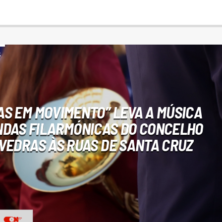
S
AS EM MOVIMENTO” LEVA A MÚSICA
NDAS FILARMÓNICAS DO CONCELHO
VEDRAS ÀS RUAS DE SANTA CRUZ