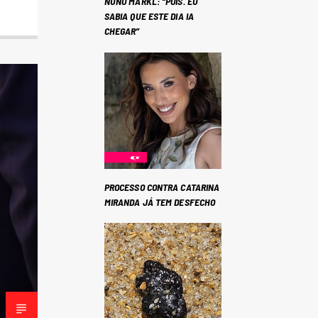
NUNO MARKL: “POIS. EU
SABIA QUE ESTE DIA IA
CHEGAR”
PROCESSO CONTRA CATARINA
MIRANDA JÁ TEM DESFECHO