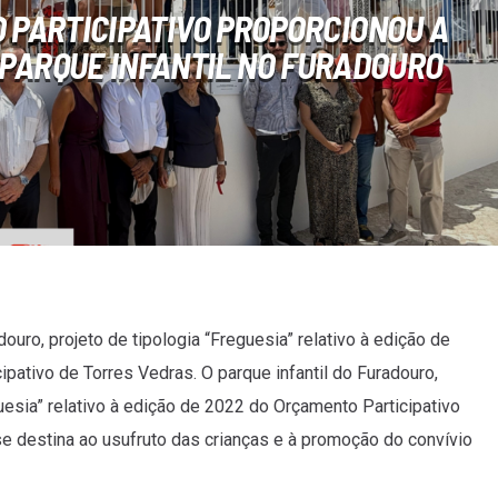
PARTICIPATIVO PROPORCIONOU A
 PARQUE INFANTIL NO FURADOURO
ouro, projeto de tipologia “Freguesia” relativo à edição de
pativo de Torres Vedras. O parque infantil do Furadouro,
guesia” relativo à edição de 2022 do Orçamento Participativo
se destina ao usufruto das crianças e à promoção do convívio