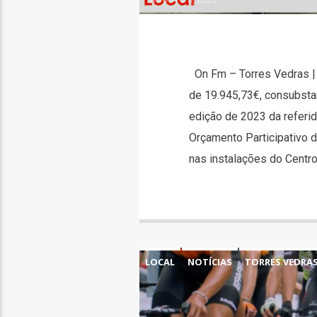
On Fm – Torres Vedras |
de 19.945,73€, consubstan
edição de 2023 da referid
Orçamento Participativo 
nas instalações do Centro 
LOCAL
NOTÍCIAS
TORRES VEDRA