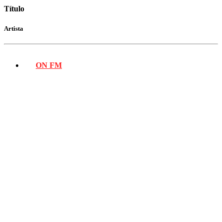
Título
Artista
ON FM