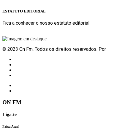
ESTATUTO EDITORIAL
Fica a conhecer o nosso estatuto editorial
Sabe mais
© 2023 On Fm, Todos os direitos reservados. Por
Slingshot
Notícias
Eventos
Vídeos
Contactos
ON FM
Liga-te
Faixa Atual