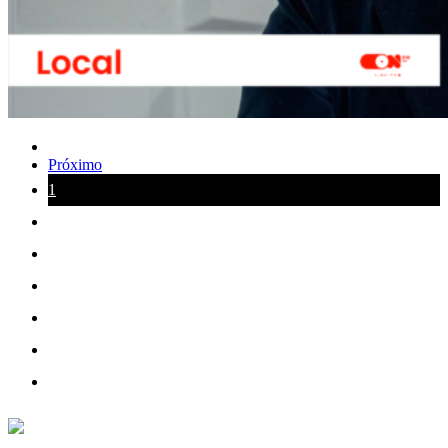
Próximo
1
2
3
4
5
6
7