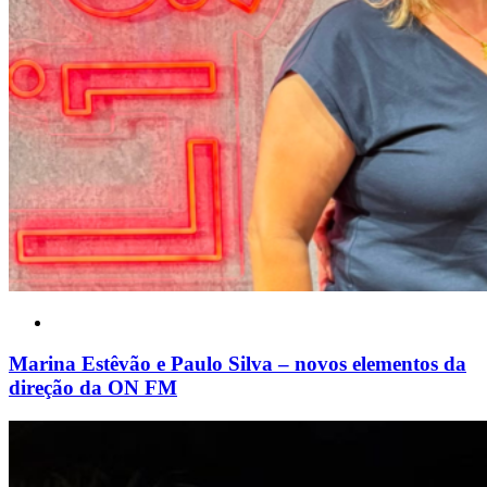
Marina Estêvão e Paulo Silva – novos elementos da
direção da ON FM