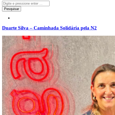
Duarte Silva – Caminhada Solidária pela N2