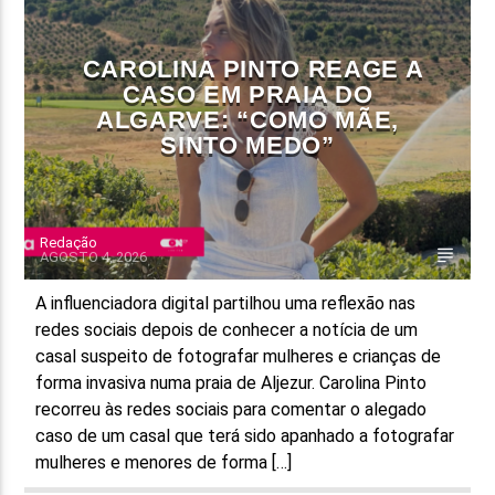
CAROLINA PINTO REAGE A
CASO EM PRAIA DO
ALGARVE: “COMO MÃE,
SINTO MEDO”
Redação
AGOSTO 4, 2026
A influenciadora digital partilhou uma reflexão nas
redes sociais depois de conhecer a notícia de um
casal suspeito de fotografar mulheres e crianças de
forma invasiva numa praia de Aljezur. Carolina Pinto
recorreu às redes sociais para comentar o alegado
caso de um casal que terá sido apanhado a fotografar
mulheres e menores de forma […]