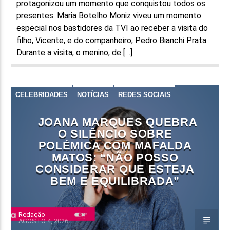
protagonizou um momento que conquistou todos os
presentes. Maria Botelho Moniz viveu um momento
especial nos bastidores da TVI ao receber a visita do
filho, Vicente, e do companheiro, Pedro Bianchi Prata.
Durante a visita, o menino, de […]
CELEBRIDADES
NOTÍCIAS
REDES SOCIAIS
JOANA MARQUES QUEBRA
O SILÊNCIO SOBRE
POLÉMICA COM MAFALDA
MATOS: “NÃO POSSO
CONSIDERAR QUE ESTEJA
BEM E EQUILIBRADA”
Redação
AGOSTO 4, 2026