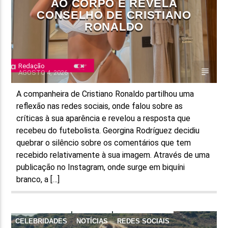
AO CORPO E REVELA
CONSELHO DE CRISTIANO
RONALDO
Redação
AGOSTO 4, 2026
A companheira de Cristiano Ronaldo partilhou uma
reflexão nas redes sociais, onde falou sobre as
críticas à sua aparência e revelou a resposta que
recebeu do futebolista. Georgina Rodríguez decidiu
quebrar o silêncio sobre os comentários que tem
recebido relativamente à sua imagem. Através de uma
publicação no Instagram, onde surge em biquíni
branco, a […]
CELEBRIDADES
NOTÍCIAS
REDES SOCIAIS