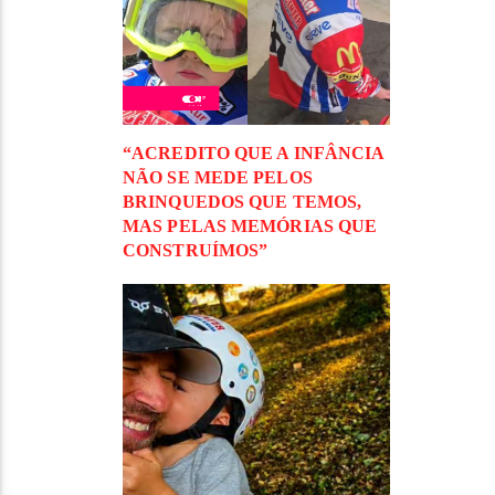
“ACREDITO QUE A INFÂNCIA
NÃO SE MEDE PELOS
BRINQUEDOS QUE TEMOS,
MAS PELAS MEMÓRIAS QUE
CONSTRUÍMOS”