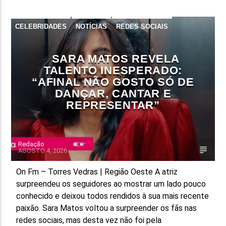
CELEBRIDADES
NOTÍCIAS
REDES SOCIAIS
SARA MATOS REVELA
TALENTO INESPERADO:
“AFINAL NÃO GOSTO SÓ DE
DANÇAR, CANTAR E
REPRESENTAR”
Redação
AGOSTO 4, 2026
On Fm – Torres Vedras | Região Oeste A atriz
surpreendeu os seguidores ao mostrar um lado pouco
conhecido e deixou todos rendidos à sua mais recente
paixão. Sara Matos voltou a surpreender os fãs nas
redes sociais, mas desta vez não foi pela