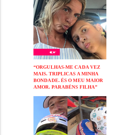
“ORGULHAS-ME CADA VEZ
MAIS. TRIPLICAS A MINHA
BONDADE. ÉS O MEU MAIOR
AMOR. PARABÉNS FILHA”