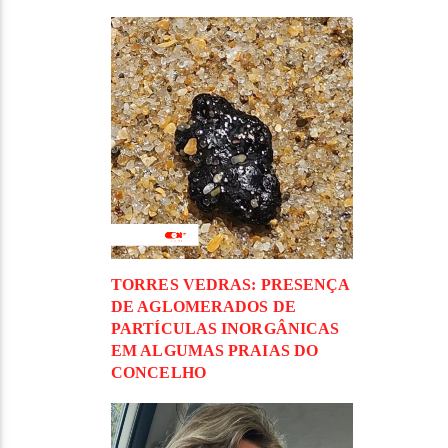
TORRES VEDRAS: PRESENÇA
DE AGLOMERADOS DE
PARTÍCULAS INORGÂNICAS
EM ALGUMAS PRAIAS DO
CONCELHO