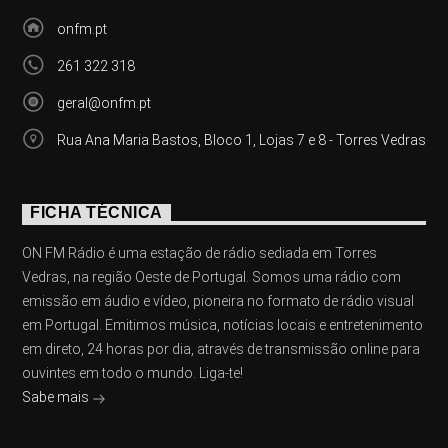
onfm.pt
261 322 318
geral@onfm.pt
Rua Ana Maria Bastos, Bloco 1, Lojas 7 e 8 - Torres Vedras
FICHA TÉCNICA
ON FM Rádio é uma estação de rádio sediada em Torres
Vedras, na região Oeste de Portugal. Somos uma rádio com
emissão em áudio e vídeo, pioneira no formato de rádio visual
em Portugal. Emitimos música, notícias locais e entretenimento
em direto, 24 horas por dia, através de transmissão online para
ouvintes em todo o mundo. Liga-te!
Sabe mais