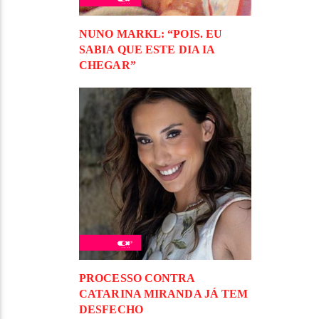
NUNO MARKL: “POIS. EU
SABIA QUE ESTE DIA IA
CHEGAR”
PROCESSO CONTRA
CATARINA MIRANDA JÁ TEM
DESFECHO