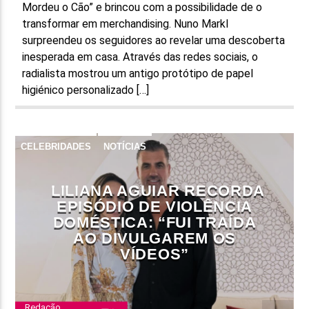
Mordeu o Cão” e brincou com a possibilidade de o
transformar em merchandising. Nuno Markl
surpreendeu os seguidores ao revelar uma descoberta
inesperada em casa. Através das redes sociais, o
radialista mostrou um antigo protótipo de papel
higiénico personalizado […]
CELEBRIDADES
NOTÍCIAS
LILIANA AGUIAR RECORDA
EPISÓDIO DE VIOLÊNCIA
DOMÉSTICA: “FUI TRAÍDA
AO DIVULGAREM OS
VÍDEOS”
Redação