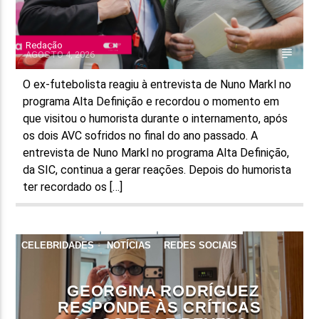
Redação
AGOSTO 4, 2026
O ex-futebolista reagiu à entrevista de Nuno Markl no
programa Alta Definição e recordou o momento em
que visitou o humorista durante o internamento, após
os dois AVC sofridos no final do ano passado. A
entrevista de Nuno Markl no programa Alta Definição,
da SIC, continua a gerar reações. Depois do humorista
ter recordado os […]
CELEBRIDADES
NOTÍCIAS
REDES SOCIAIS
GEORGINA RODRÍGUEZ
RESPONDE ÀS CRÍTICAS