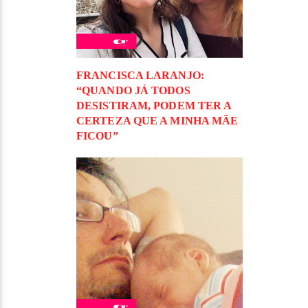
FRANCISCA LARANJO:
“QUANDO JÁ TODOS
DESISTIRAM, PODEM TER A
CERTEZA QUE A MINHA MÃE
FICOU”