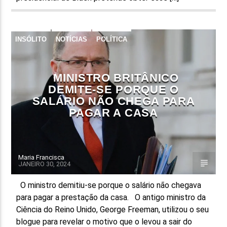
INSÓLITO
NOTÍCIAS
POLÍTICA
MINISTRO BRITÂNICO
DEMITE-SE PORQUE O
SALÁRIO NÃO CHEGA PARA
PAGAR A CASA
Maria Francisca
JANEIRO 30, 2024
O ministro demitiu-se porque o salário não chegava
para pagar a prestação da casa. O antigo ministro da
Ciência do Reino Unido, George Freeman, utilizou o seu
blogue para revelar o motivo que o levou a sair do