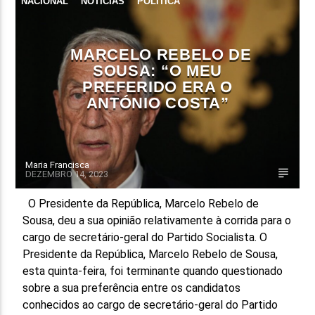
NACIONAL
NOTÍCIAS
POLÍTICA
MARCELO REBELO DE
SOUSA: “O MEU
PREFERIDO ERA O
ANTÓNIO COSTA”
Maria Francisca
DEZEMBRO 14, 2023
O Presidente da República, Marcelo Rebelo de
Sousa, deu a sua opinião relativamente à corrida para o
cargo de secretário-geral do Partido Socialista. O
Presidente da República, Marcelo Rebelo de Sousa,
esta quinta-feira, foi terminante quando questionado
sobre a sua preferência entre os candidatos
conhecidos ao cargo de secretário-geral do Partido