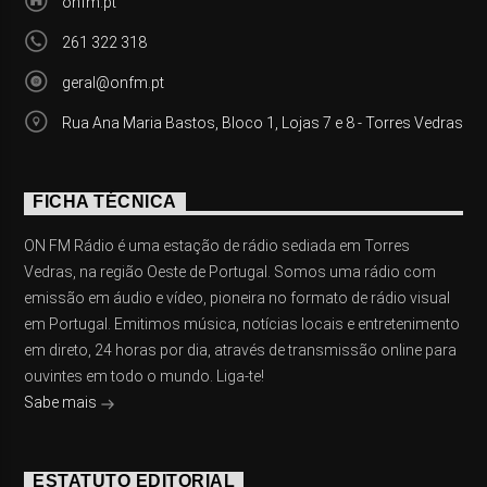
onfm.pt
261 322 318
geral@onfm.pt
Rua Ana Maria Bastos, Bloco 1, Lojas 7 e 8 - Torres Vedras
FICHA TÉCNICA
ON FM Rádio é uma estação de rádio sediada em Torres
Vedras, na região Oeste de Portugal. Somos uma rádio com
emissão em áudio e vídeo, pioneira no formato de rádio visual
em Portugal. Emitimos música, notícias locais e entretenimento
em direto, 24 horas por dia, através de transmissão online para
ouvintes em todo o mundo. Liga-te!
Sabe mais
ESTATUTO EDITORIAL