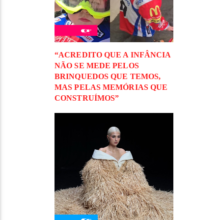
“ACREDITO QUE A INFÂNCIA
NÃO SE MEDE PELOS
BRINQUEDOS QUE TEMOS,
MAS PELAS MEMÓRIAS QUE
CONSTRUÍMOS”