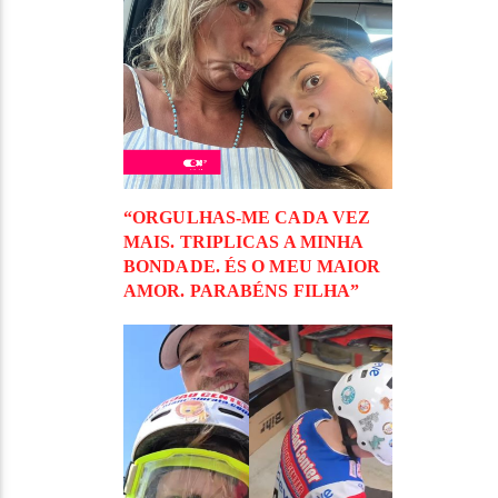
“ORGULHAS-ME CADA VEZ
MAIS. TRIPLICAS A MINHA
BONDADE. ÉS O MEU MAIOR
AMOR. PARABÉNS FILHA”