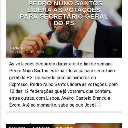
PEDRO NUNO SANTOS
LIDERA AS VOTAÇÕES
PARA SECRETÁRIO-GERAL
DO PS
Redação
DEZEMBRO 16, 2023
As votações decorrem durante este fim de semana
Pedro Nuno Santos está na liderança para secretário-
geral do PS. De acordo com os números do
Expresso, Pedro Nuno Santos lidera as votações, com
10 das 12 federações que já votaram, que contam,
entre outras, com Lisboa, Aveiro, Castelo Branco e
Évora. Até ao momento, sabe-se que José […]