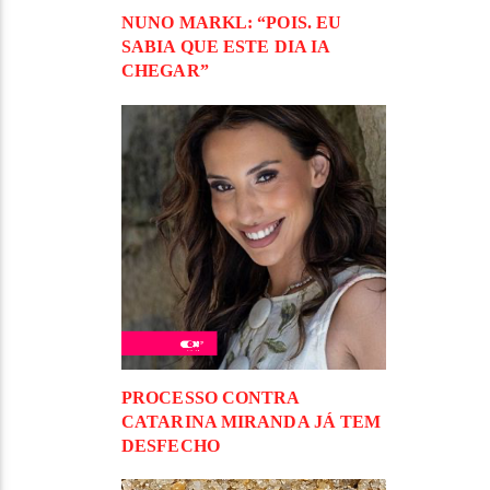
NUNO MARKL: “POIS. EU
SABIA QUE ESTE DIA IA
CHEGAR”
PROCESSO CONTRA
CATARINA MIRANDA JÁ TEM
DESFECHO