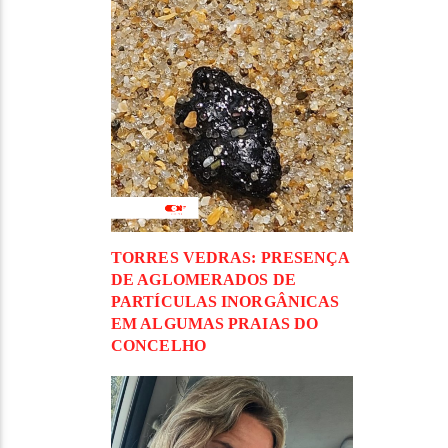
TORRES VEDRAS: PRESENÇA
DE AGLOMERADOS DE
PARTÍCULAS INORGÂNICAS
EM ALGUMAS PRAIAS DO
CONCELHO