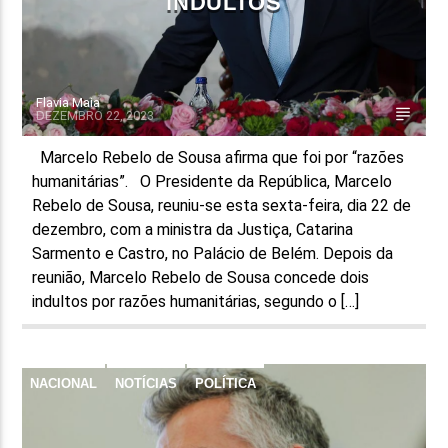
INDULTOS
Flavia Maia
DEZEMBRO 22, 2023
Marcelo Rebelo de Sousa afirma que foi por “razões
humanitárias”. O Presidente da República, Marcelo
Rebelo de Sousa, reuniu-se esta sexta-feira, dia 22 de
dezembro, com a ministra da Justiça, Catarina
Sarmento e Castro, no Palácio de Belém. Depois da
reunião, Marcelo Rebelo de Sousa concede dois
indultos por razões humanitárias, segundo o […]
NACIONAL
NOTÍCIAS
POLÍTICA