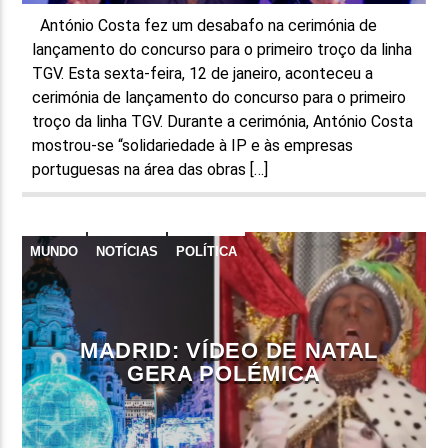
António Costa fez um desabafo na cerimónia de
lançamento do concurso para o primeiro troço da linha
TGV. Esta sexta-feira, 12 de janeiro, aconteceu a
cerimónia de lançamento do concurso para o primeiro
troço da linha TGV. Durante a cerimónia, António Costa
mostrou-se “solidariedade à IP e às empresas
portuguesas na área das obras […]
MUNDO
NOTÍCIAS
POLÍTICA
MADRID: VÍDEO DE NATAL
GERA POLÉMICA