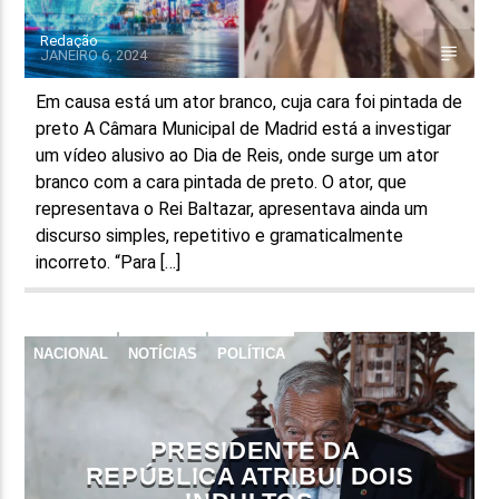
Redação
JANEIRO 6, 2024
Em causa está um ator branco, cuja cara foi pintada de
preto A Câmara Municipal de Madrid está a investigar
um vídeo alusivo ao Dia de Reis, onde surge um ator
branco com a cara pintada de preto. O ator, que
representava o Rei Baltazar, apresentava ainda um
discurso simples, repetitivo e gramaticalmente
incorreto. “Para […]
NACIONAL
NOTÍCIAS
POLÍTICA
PRESIDENTE DA
REPÚBLICA ATRIBUI DOIS