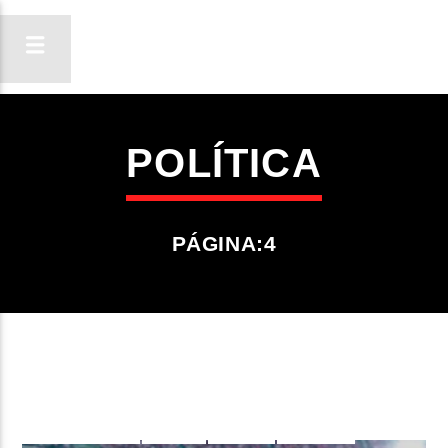
POLÍTICA
ON FM
LIGA-TE
PÁGINA:4