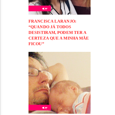
FRANCISCA LARANJO:
“QUANDO JÁ TODOS
DESISTIRAM, PODEM TER A
CERTEZA QUE A MINHA MÃE
FICOU”