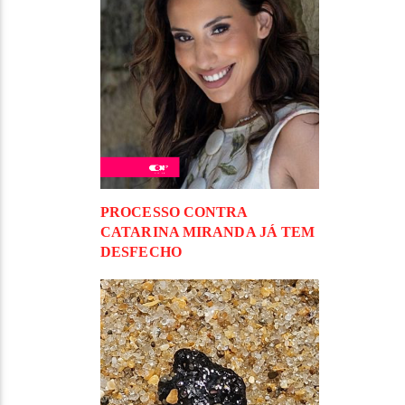
PROCESSO CONTRA
CATARINA MIRANDA JÁ TEM
DESFECHO