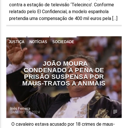
contra a estação de televisão ‘Telecinco’. Conforme
relatado pelo El Confidencial, a modelo espanhola
pretendia uma compensação de 400 mil euros pela […]
JUSTIÇA
NOTÍCIAS
SOCIEDADE
JOÃO MOURA
CONDENADO A PENA DE
PRISÃO SUSPENSA POR
MAUS-TRATOS A ANIMAIS
Inês Ferreira
JANEIRO 24, 2024
O cavaleiro estava acusado por 18 crimes de maus-