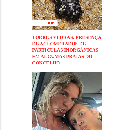
TORRES VEDRAS: PRESENÇA
DE AGLOMERADOS DE
PARTÍCULAS INORGÂNICAS
EM ALGUMAS PRAIAS DO
CONCELHO