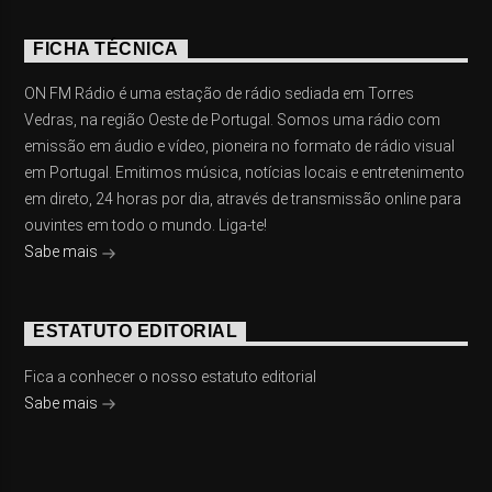
FICHA TÉCNICA
ON FM Rádio é uma estação de rádio sediada em Torres
Vedras, na região Oeste de Portugal. Somos uma rádio com
emissão em áudio e vídeo, pioneira no formato de rádio visual
em Portugal. Emitimos música, notícias locais e entretenimento
em direto, 24 horas por dia, através de transmissão online para
ouvintes em todo o mundo. Liga-te!
Sabe mais
ESTATUTO EDITORIAL
Fica a conhecer o nosso estatuto editorial
Sabe mais