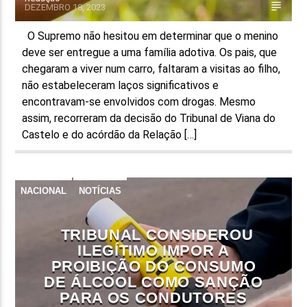
DEZEMBRO 18, 2023
O Supremo não hesitou em determinar que o menino
deve ser entregue a uma família adotiva. Os pais, que
chegaram a viver num carro, faltaram a visitas ao filho,
não estabeleceram laços significativos e
encontravam-se envolvidos com drogas. Mesmo
assim, recorreram da decisão do Tribunal de Viana do
Castelo e do acórdão da Relação […]
NACIONAL
NOTÍCIAS
TRIBUNAL CONSIDEROU
ILEGÍTIMO IMPOR A
PROIBIÇÃO DO CONSUMO
DE ÁLCOOL COMO SANÇÃO
PARA OS CONDUTORES