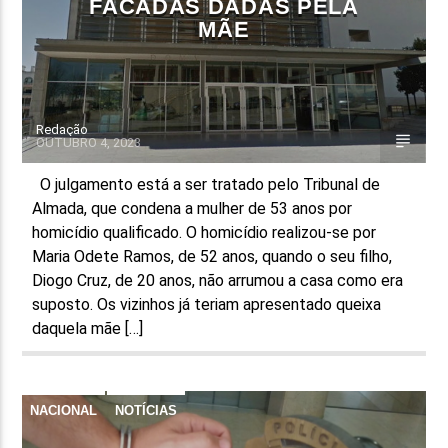
FACADAS DADAS PELA
MÃE
Redação
OUTUBRO 4, 2023
O julgamento está a ser tratado pelo Tribunal de
Almada, que condena a mulher de 53 anos por
homicídio qualificado. O homicídio realizou-se por
Maria Odete Ramos, de 52 anos, quando o seu filho,
Diogo Cruz, de 20 anos, não arrumou a casa como era
suposto. Os vizinhos já teriam apresentado queixa
daquela mãe […]
NACIONAL
NOTÍCIAS