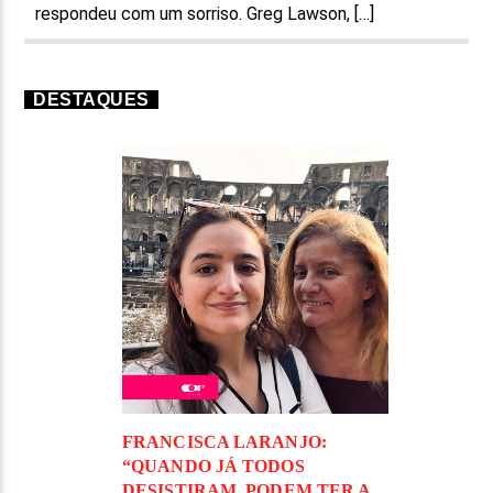
respondeu com um sorriso. Greg Lawson, […]
DESTAQUES
FRANCISCA LARANJO:
“QUANDO JÁ TODOS
DESISTIRAM, PODEM TER A