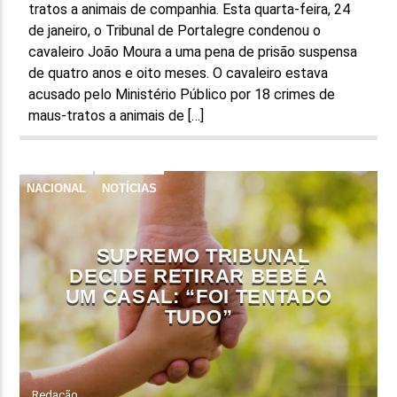
tratos a animais de companhia. Esta quarta-feira, 24
de janeiro, o Tribunal de Portalegre condenou o
cavaleiro João Moura a uma pena de prisão suspensa
de quatro anos e oito meses. O cavaleiro estava
acusado pelo Ministério Público por 18 crimes de
maus-tratos a animais de […]
NACIONAL
NOTÍCIAS
SUPREMO TRIBUNAL
DECIDE RETIRAR BEBÉ A
UM CASAL: “FOI TENTADO
TUDO”
Redação