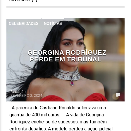
CELEBRIDADES
NOTÍCIAS
GEORGINA RODRÍGUEZ
PERDE EM TRIBUNAL
Redação
FEVEREIRO 2, 2024
A parceira de Cristiano Ronaldo solicitava uma
quantia de 400 mil euros. A vida de Georgina
Rodríguez enche-se de sucessos, mas também
enfrenta desafios. A modelo perdeu a ação judicial