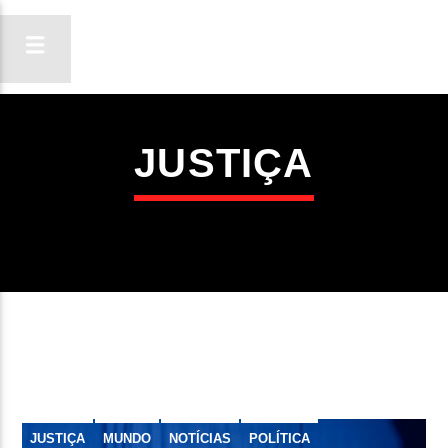
JUSTIÇA
ON FM
LIGA-TE
JUSTIÇA
MUNDO
NOTÍCIAS
POLÍTICA