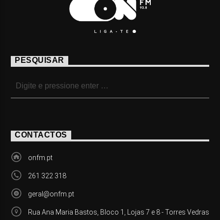
PESQUISAR
CONTACTOS
onfm.pt
261 322 318
geral@onfm.pt
Rua Ana Maria Bastos, Bloco 1, Lojas 7 e 8 - Torres Vedras