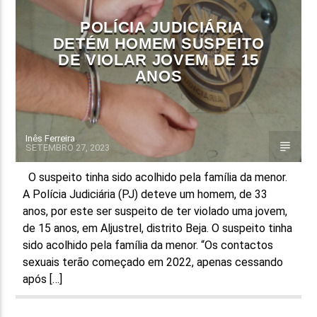
POLÍCIA JUDICIÁRIA
DETÉM HOMEM SUSPEITO
DE VIOLAR JOVEM DE 15
ANOS
Inês Ferreira
SETEMBRO 27, 2023
O suspeito tinha sido acolhido pela família da menor.
A Polícia Judiciária (PJ) deteve um homem, de 33
anos, por este ser suspeito de ter violado uma jovem,
de 15 anos, em Aljustrel, distrito Beja. O suspeito tinha
sido acolhido pela família da menor. “Os contactos
sexuais terão começado em 2022, apenas cessando
após […]