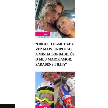
“ORGULHAS-ME CADA
VEZ MAIS. TRIPLICAS
A MINHA BONDADE. ÉS
O MEU MAIOR AMOR.
PARABÉNS FILHA”