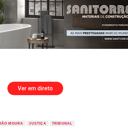
Ver em direto
OÃO MOURA
JUSTIÇA
TRIBUNAL