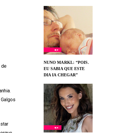
NUNO MARKL: “POIS.
 de
EU SABIA QUE ESTE
DIA IA CHEGAR”
nhia.
 Galgos
star
Porque