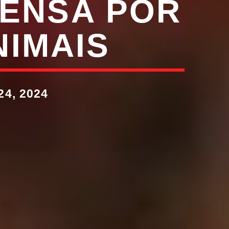
PENSA POR
NIMAIS
4, 2024