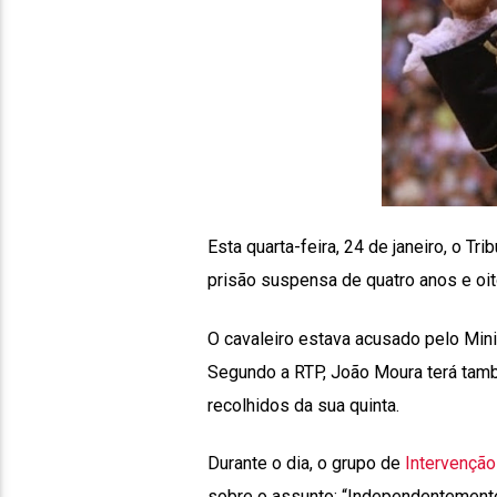
Esta quarta-feira, 24 de janeiro, o Tr
prisão suspensa de quatro anos e oi
O cavaleiro estava acusado pelo Mini
Segundo a RTP, João Moura terá tamb
recolhidos da sua quinta.
Durante o dia, o grupo de
Intervenção
sobre o assunto: “Independentemente