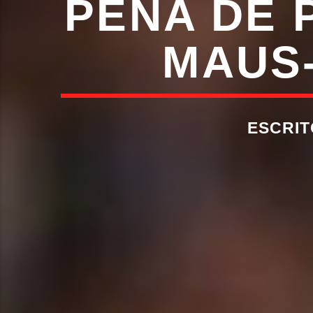
PENA DE 
MAUS-
ESCRI