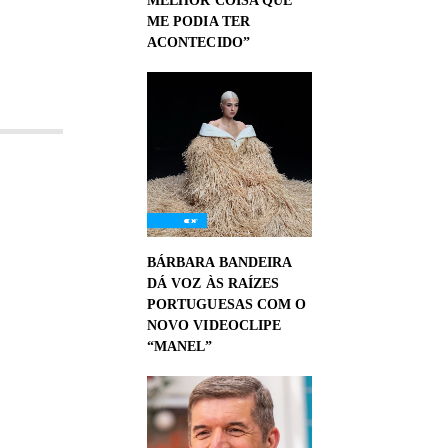
MELHOR COISA QUE
ME PODIA TER
ACONTECIDO”
BÁRBARA BANDEIRA
DÁ VOZ ÀS RAÍZES
PORTUGUESAS COM O
NOVO VIDEOCLIPE
“MANEL”