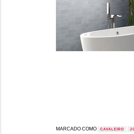
MARCADO COMO
CAVALEIRO
J