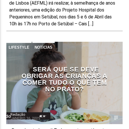
de Lisboa (AEFML) irá realizar, à semelhança de anos
anteriores, uma edição do Projeto Hospital dos
Pequeninos em Setúbal, nos dias 5 e 6 de Abril das
10h às 17h no Porto de Setúbal – Cais […]
LIFESTYLE
NOTÍCIAS
SERÁ QUE SE DEVE
OBRIGAR AS CRIANÇAS A
COMER TUDO O QUE TÊM
NO PRATO?
Redação
JANEIRO 16, 2025