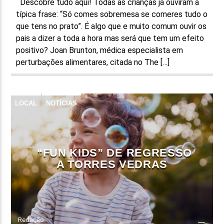
Descobre tudo aqui! Todas as crianças já ouviram a
típica frase: “Só comes sobremesa se comeres tudo o
que tens no prato”. É algo que e muito comum ouvir os
pais a dizer a toda a hora mas será que tem um efeito
positivo? Joan Brunton, médica especialista em
perturbações alimentares, citada no The […]
LOCAL
NOTÍCIAS
“FUN KIDS” DE REGRESSO
A TORRES VEDRAS
Redação