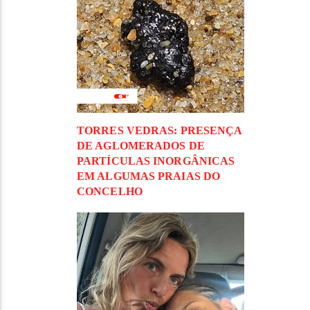
TORRES VEDRAS: PRESENÇA
DE AGLOMERADOS DE
PARTÍCULAS INORGÂNICAS
EM ALGUMAS PRAIAS DO
CONCELHO