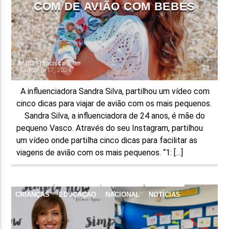
COM DE AVIÃO COM BEBÉS
Maria Francisca
JANEIRO 17, 2024
A influenciadora Sandra Silva, partilhou um vídeo com
cinco dicas para viajar de avião com os mais pequenos.
Sandra Silva, a influenciadora de 24 anos, é mãe do
pequeno Vasco. Através do seu Instagram, partilhou
um vídeo onde partilha cinco dicas para facilitar as
viagens de avião com os mais pequenos. “1: […]
CRIANÇAS
EDUCAÇÃO
NACIONAL
NOTÍCIAS
TELEVISÃO