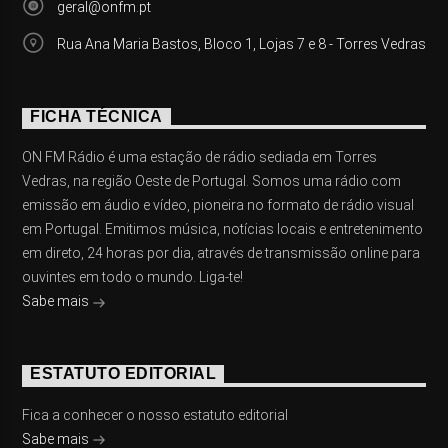
geral@onfm.pt
Rua Ana Maria Bastos, Bloco 1, Lojas 7 e 8 - Torres Vedras
FICHA TÉCNICA
ON FM Rádio é uma estação de rádio sediada em Torres
Vedras, na região Oeste de Portugal. Somos uma rádio com
emissão em áudio e vídeo, pioneira no formato de rádio visual
em Portugal. Emitimos música, notícias locais e entretenimento
em direto, 24 horas por dia, através de transmissão online para
ouvintes em todo o mundo. Liga-te!
Sabe mais
ESTATUTO EDITORIAL
Fica a conhecer o nosso estatuto editorial
Sabe mais