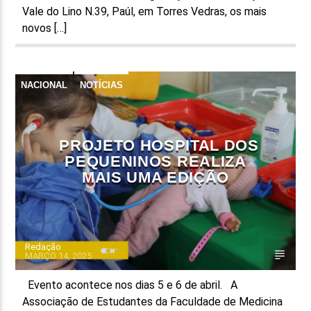
Vale do Lino N.39, Paúl, em Torres Vedras, os mais
novos […]
NACIONAL
NOTÍCIAS
PROJETO HOSPITAL DOS
PEQUENINOS REALIZA
MAIS UMA EDIÇÃO
Redação
MARÇO 14, 2025
Evento acontece nos dias 5 e 6 de abril. A
Associação de Estudantes da Faculdade de Medicina