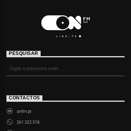
PESQUISAR
CONTACTOS
onfm.pt
261 322 318