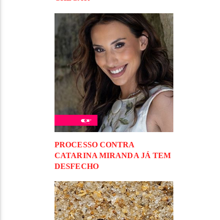
PROCESSO CONTRA
CATARINA MIRANDA JÁ TEM
DESFECHO