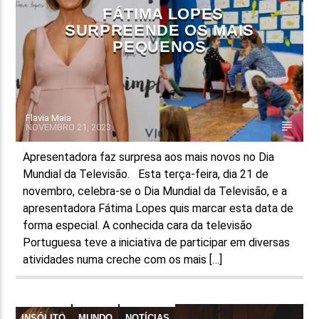
FÁTIMA LOPES
SURPREENDE OS MAIS
PEQUENOS
Flavia Maia
NOVEMBRO 21, 2023
Apresentadora faz surpresa aos mais novos no Dia
Mundial da Televisão. Esta terça-feira, dia 21 de
novembro, celebra-se o Dia Mundial da Televisão, e a
apresentadora Fátima Lopes quis marcar esta data de
forma especial. A conhecida cara da televisão
Portuguesa teve a iniciativa de participar em diversas
atividades numa creche com os mais […]
INSÓLITO
MUNDO
NOTÍCIAS