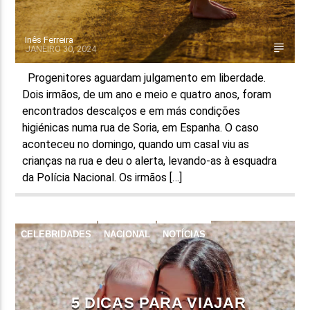
Inês Ferreira
JANEIRO 30, 2024
Progenitores aguardam julgamento em liberdade.
Dois irmãos, de um ano e meio e quatro anos, foram
encontrados descalços e em más condições
higiénicas numa rua de Soria, em Espanha. O caso
aconteceu no domingo, quando um casal viu as
crianças na rua e deu o alerta, levando-as à esquadra
da Polícia Nacional. Os irmãos […]
CELEBRIDADES
NACIONAL
NOTÍCIAS
5 DICAS PARA VIAJAR