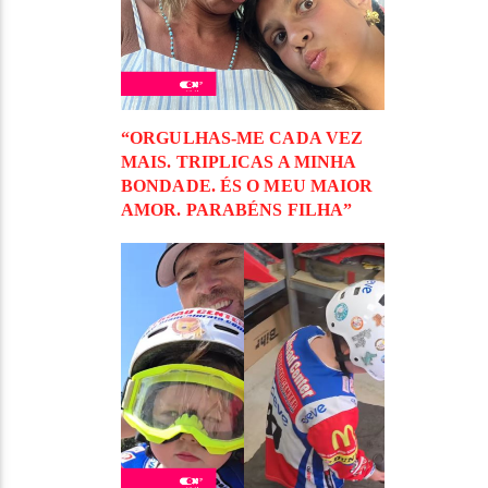
“ORGULHAS-ME CADA VEZ
MAIS. TRIPLICAS A MINHA
BONDADE. ÉS O MEU MAIOR
AMOR. PARABÉNS FILHA”