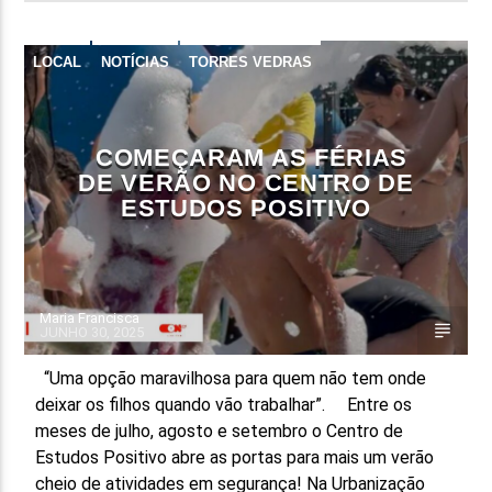
LOCAL
NOTÍCIAS
TORRES VEDRAS
COMEÇARAM AS FÉRIAS
DE VERÃO NO CENTRO DE
ESTUDOS POSITIVO
Maria Francisca
JUNHO 30, 2025
“Uma opção maravilhosa para quem não tem onde
deixar os filhos quando vão trabalhar”. Entre os
meses de julho, agosto e setembro o Centro de
Estudos Positivo abre as portas para mais um verão
cheio de atividades em segurança! Na Urbanização