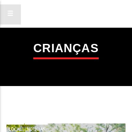
CRIANÇAS
ON FM
LIGA-TE
LOCAL
NOTÍCIAS