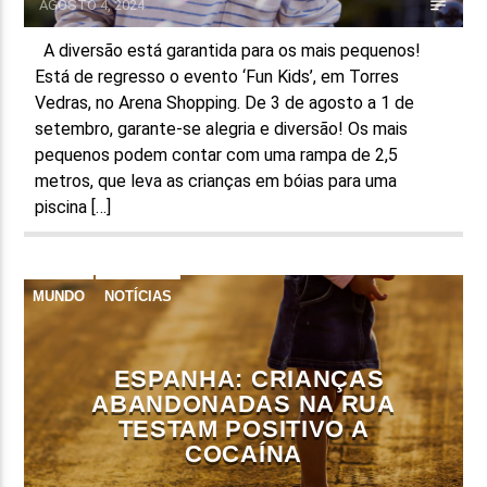
AGOSTO 4, 2024
A diversão está garantida para os mais pequenos!
Está de regresso o evento ‘Fun Kids’, em Torres
Vedras, no Arena Shopping. De 3 de agosto a 1 de
setembro, garante-se alegria e diversão! Os mais
pequenos podem contar com uma rampa de 2,5
metros, que leva as crianças em bóias para uma
piscina […]
MUNDO
NOTÍCIAS
ESPANHA: CRIANÇAS
ABANDONADAS NA RUA
TESTAM POSITIVO A
COCAÍNA