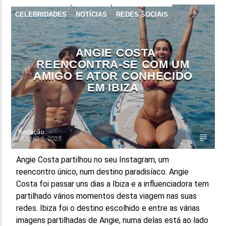
CELEBRIDADES
NOTÍCIAS
REDES SOCIAIS
SEM CATEGORIA
ANGIE COSTA
REENCONTRA-SE COM UM
AMIGO E ATOR CONHECIDO
EM IBIZA
Redação
JULHO 6, 2023
Angie Costa partilhou no seu Instagram, um
reencontro único, num destino paradisíaco. Angie
Costa foi passar uns dias a Ibiza e a influenciadora tem
partilhado vários momentos desta viagem nas suas
redes. Ibiza foi o destino escolhido e entre as várias
imagens partilhadas de Angie, numa delas está ao lado