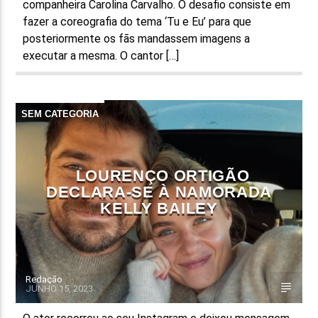
companheira Carolina Carvalho. O desafio consiste em
fazer a coreografia do tema ‘Tu e Eu’ para que
posteriormente os fãs mandassem imagens a
executar a mesma. O cantor […]
SEM CATEGORIA
LOURENÇO ORTIGÃO
DECLARA-SE À NAMORADA
KELLY BAILEY
Redação
JUNHO 15, 2023