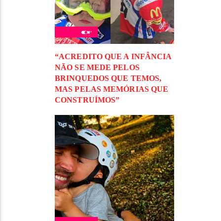
“ACREDITO QUE A INFÂNCIA
NÃO SE MEDE PELOS
BRINQUEDOS QUE TEMOS,
MAS PELAS MEMÓRIAS QUE
CONSTRUÍMOS”