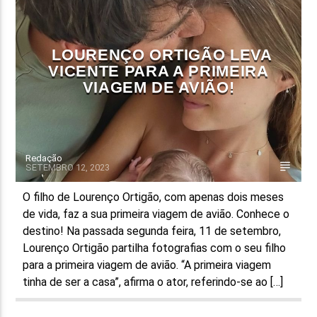
FAIXA ATUAL
TÍTULO
LOURENÇO ORTIGÃO LEVA
ARTISTA
VICENTE PARA A PRIMEIRA
VIAGEM DE AVIÃO!
Redação
SETEMBRO 12, 2023
ON FM
O filho de Lourenço Ortigão, com apenas dois meses
de vida, faz a sua primeira viagem de avião. Conhece o
destino! Na passada segunda feira, 11 de setembro,
Lourenço Ortigão partilha fotografias com o seu filho
para a primeira viagem de avião. “A primeira viagem
tinha de ser a casa”, afirma o ator, referindo-se ao […]