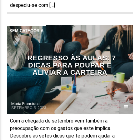
despediu-se com […]
SEM CATEGORIA
REGRESSO ÀS AULAS: 7
DICAS PARA POUPAR E
ALIVIAR A CARTEIRA
Maria Francisca
SETEMBRO 5, 2023
Com a chegada de setembro vem também a
preocupação com os gastos que este implica.
Descobre as setes dicas que te podem ajudar a