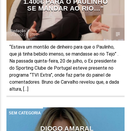
1.400€ PARA O PAULINHO
SE MANDAR AO RIO…”
Redação
JULHO 21, 2023
“Estava um montão de dinheiro para que o Paulinho,
que já tinha bebido imenso, se mandasse ao rio Tejo” .
Na passada quinta-feira, 20 de julho, o Ex presidente
do Sporting Clube de Portugal esteve presente no
programa “TVI Extra”, onde faz parte do painel de
comentadores. Bruno de Carvalho revelou que, a dada
altura, […]
SEM CATEGORIA
DIOGO AMARAL