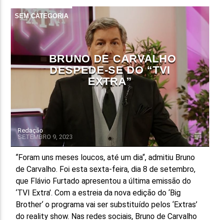
SEM CATEGORIA
BRUNO DE CARVALHO
DESPEDE-SE DO “TVI
EXTRA”
Redação
SETEMBRO 9, 2023
“Foram uns meses loucos, até um dia“, admitiu Bruno
de Carvalho. Foi esta sexta-feira, dia 8 de setembro,
que Flávio Furtado apresentou a última emissão do
‘TVI Extra’. Com a estreia da nova edição do ‘Big
Brother‘ o programa vai ser substituído pelos ‘Extras’
do reality show. Nas redes sociais, Bruno de Carvalho