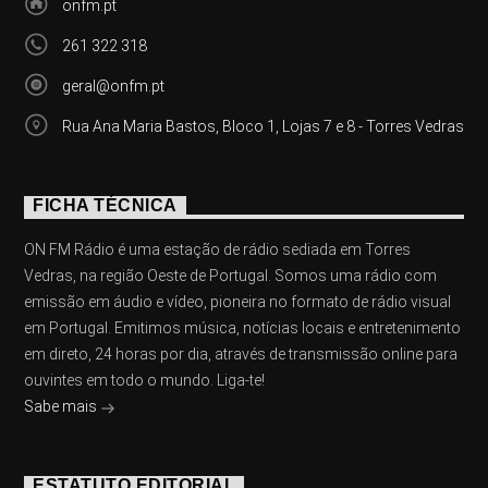
onfm.pt
261 322 318
geral@onfm.pt
Rua Ana Maria Bastos, Bloco 1, Lojas 7 e 8 - Torres Vedras
FICHA TÉCNICA
ON FM Rádio é uma estação de rádio sediada em Torres
Vedras, na região Oeste de Portugal. Somos uma rádio com
emissão em áudio e vídeo, pioneira no formato de rádio visual
em Portugal. Emitimos música, notícias locais e entretenimento
em direto, 24 horas por dia, através de transmissão online para
ouvintes em todo o mundo. Liga-te!
Sabe mais
ESTATUTO EDITORIAL