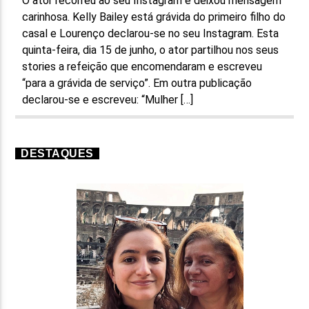
O ator recorreu ao seu Instagram e deixou mensagem
carinhosa. Kelly Bailey está grávida do primeiro filho do
casal e Lourenço declarou-se no seu Instagram. Esta
quinta-feira, dia 15 de junho, o ator partilhou nos seus
stories a refeição que encomendaram e escreveu
“para a grávida de serviço”. Em outra publicação
declarou-se e escreveu: “Mulher […]
DESTAQUES