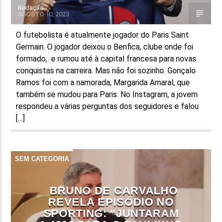
Redação
AGOSTO 10, 2023
O futebolista é atualmente jogador do Paris Saint
Germain. O jogador deixou o Benfica, clube onde foi
formado, e rumou até à capital francesa para novas
conquistas na carreira. Mas não foi sozinho. Gonçalo
Ramos foi com a namorada, Margarida Amaral, que
também se mudou para Paris. No Instagram, a jovem
respondeu a várias perguntas dos seguidores e falou
[…]
SEM CATEGORIA
BRUNO DE CARVALHO
REVELA EPISÓDIO NO
SPORTING: “JUNTARAM