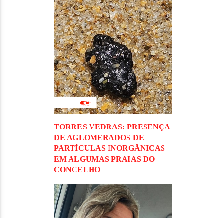
TORRES VEDRAS: PRESENÇA
DE AGLOMERADOS DE
PARTÍCULAS INORGÂNICAS
EM ALGUMAS PRAIAS DO
CONCELHO