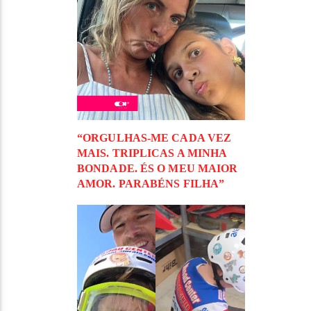
“ORGULHAS-ME CADA VEZ
MAIS. TRIPLICAS A MINHA
BONDADE. ÉS O MEU MAIOR
AMOR. PARABÉNS FILHA”