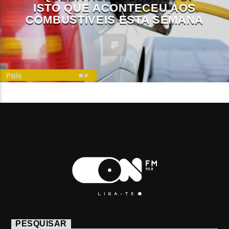
ISTO QUE ACONTECEU AOS
COMBUSTÍVEIS ESTA SEMANA
PESQUISAR