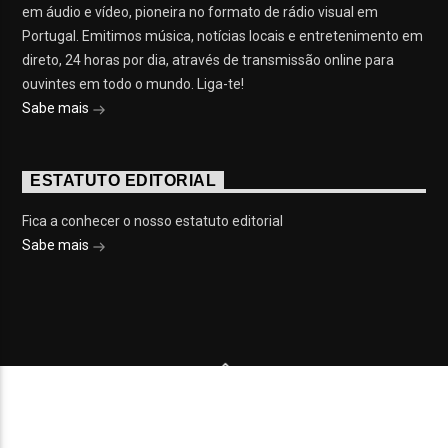
em áudio e vídeo, pioneira no formato de rádio visual em
Portugal. Emitimos música, notícias locais e entretenimento em
direto, 24 horas por dia, através de transmissão online para
ouvintes em todo o mundo. Liga-te!
Sabe mais
ESTATUTO EDITORIAL
Fica a conhecer o nosso estatuto editorial
Sabe mais
© 2023 On Fm, Todos os direitos reservados. Por
Slingshot