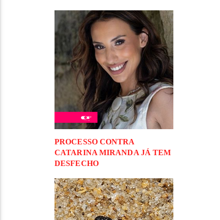
PROCESSO CONTRA
CATARINA MIRANDA JÁ TEM
DESFECHO