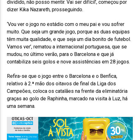
dividido, não posso mentir. Vai ser difícil’, começou por
dizer Kika Nazareth, prosseguindo.
‘Vou ver o jogo no estádio com o meu pai e vou sofrer
muito. Que seja um grande jogo, porque as duas equipas
têm muita qualidade, e que seja um dia bonito de futebol.
Vamos ver’, rematou a internacional portuguesa, que se
mudou, no último verão, para o Barcelona e que já
contabiliza seis golos e nove assistências em 28 jogos.
Refira-se que o jogo entre o Barcelona e o Benfica,
relativo à 2.ª mão dos oitavos de final da Liga dos
Campeões, coloca os catalães na frente da eliminatória
graças ao golo de Raphinha, marcado na visita à Luz, há
uma semana.