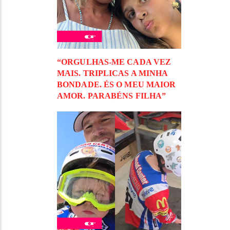
“ORGULHAS-ME CADA VEZ
MAIS. TRIPLICAS A MINHA
BONDADE. ÉS O MEU MAIOR
AMOR. PARABÉNS FILHA”