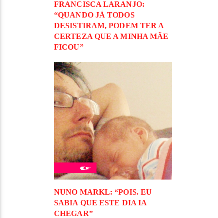
FRANCISCA LARANJO:
“QUANDO JÁ TODOS
DESISTIRAM, PODEM TER A
CERTEZA QUE A MINHA MÃE
FICOU”
NUNO MARKL: “POIS. EU
SABIA QUE ESTE DIA IA
CHEGAR”