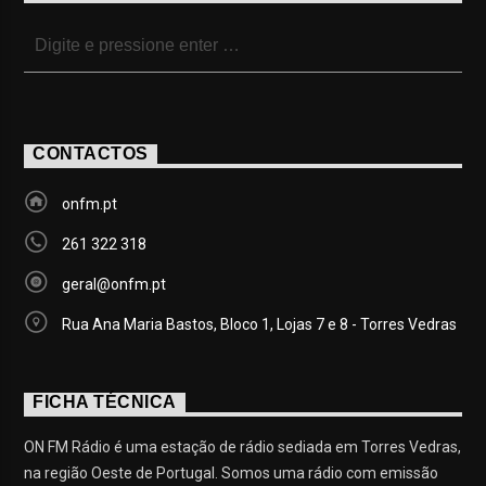
CONTACTOS
onfm.pt
261 322 318
geral@onfm.pt
Rua Ana Maria Bastos, Bloco 1, Lojas 7 e 8 - Torres Vedras
FICHA TÉCNICA
ON FM Rádio é uma estação de rádio sediada em Torres Vedras,
na região Oeste de Portugal. Somos uma rádio com emissão