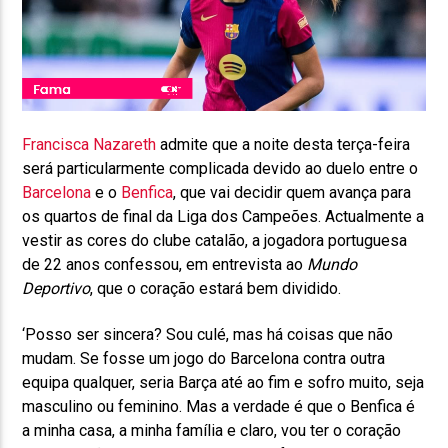
Francisca Nazareth
admite que a noite desta terça-feira
será particularmente complicada devido ao duelo entre o
Barcelona
e o
Benfica
, que vai decidir quem avança para
os quartos de final da Liga dos Campeões. Actualmente a
vestir as cores do clube catalão, a jogadora portuguesa
de 22 anos confessou, em entrevista ao
Mundo
Deportivo
, que o coração estará bem dividido.
‘Posso ser sincera? Sou culé, mas há coisas que não
mudam. Se fosse um jogo do Barcelona contra outra
equipa qualquer, seria Barça até ao fim e sofro muito, seja
masculino ou feminino. Mas a verdade é que o Benfica é
a minha casa, a minha família e claro, vou ter o coração