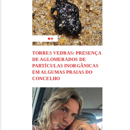
TORRES VEDRAS: PRESENÇA
DE AGLOMERADOS DE
PARTÍCULAS INORGÂNICAS
EM ALGUMAS PRAIAS DO
CONCELHO