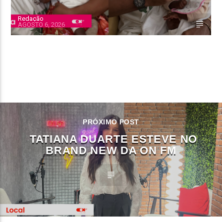
Redação
AGOSTO 6, 2026
CONTINUE LENDO
PRÓXIMO POST
TATIANA DUARTE ESTEVE NO
BRAND NEW DA ON FM