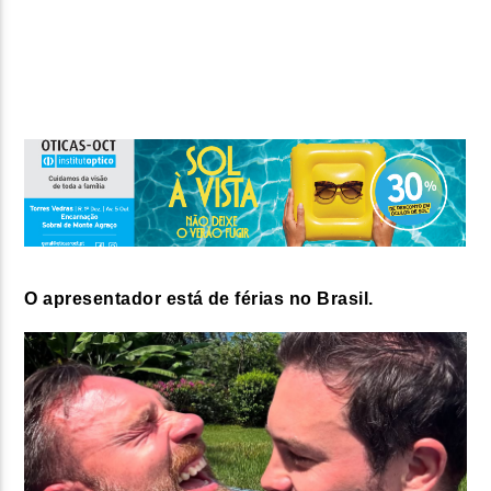
FAIXA ATUAL
TÍTULO
ARTISTA
ON FM
O apresentador está de férias no Brasil.