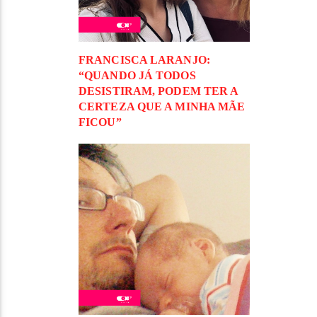
FRANCISCA LARANJO:
“QUANDO JÁ TODOS
DESISTIRAM, PODEM TER A
CERTEZA QUE A MINHA MÃE
FICOU”