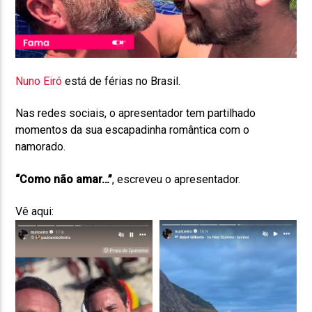
Nuno Eiró
está de férias no Brasil.
Nas redes sociais, o apresentador tem partilhado
momentos da sua escapadinha romântica com o
namorado.
“Como não amar…”
, escreveu o apresentador.
Vê aqui: