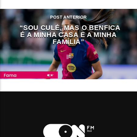
POST ANTERIOR
“SOU CULÉ, MAS O BENFICA
É A MINHA CASA E A MINHA
FAMÍLIA”