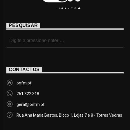
PESQUISAR
CONTACTOS
onfm.pt
261 322 318
geral@onfm.pt
Rua Ana Maria Bastos, Bloco 1, Lojas 7 e 8 - Torres Vedras