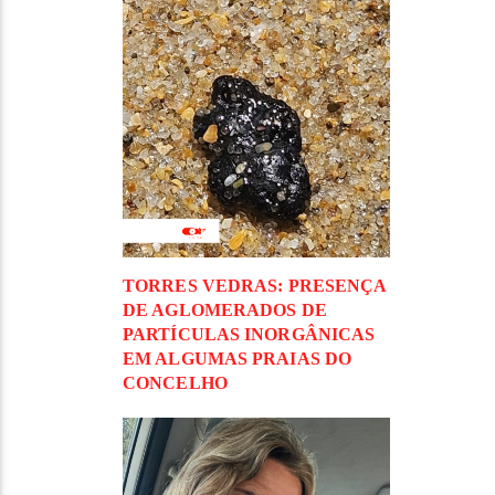
TORRES VEDRAS: PRESENÇA
DE AGLOMERADOS DE
PARTÍCULAS INORGÂNICAS
EM ALGUMAS PRAIAS DO
CONCELHO