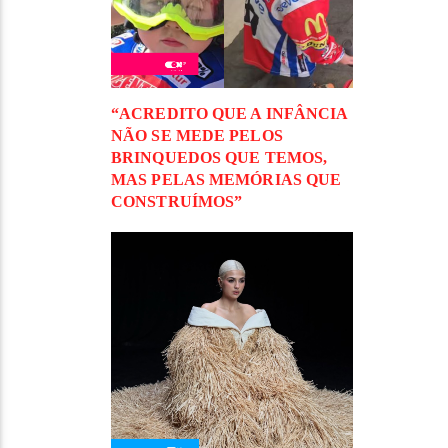
“ACREDITO QUE A INFÂNCIA
NÃO SE MEDE PELOS
BRINQUEDOS QUE TEMOS,
MAS PELAS MEMÓRIAS QUE
CONSTRUÍMOS”