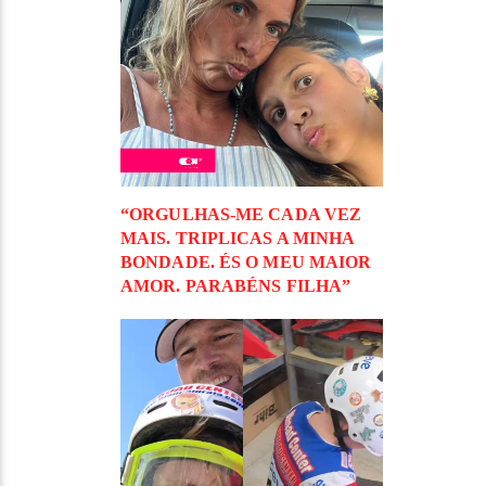
“ORGULHAS-ME CADA VEZ
MAIS. TRIPLICAS A MINHA
BONDADE. ÉS O MEU MAIOR
AMOR. PARABÉNS FILHA”