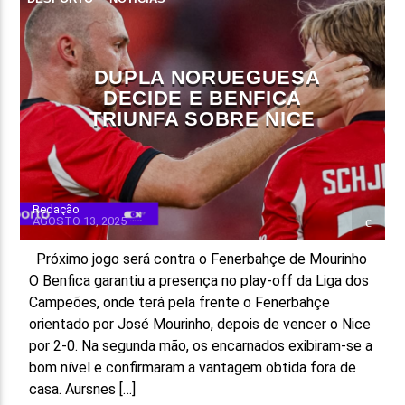
DUPLA NORUEGUESA
DECIDE E BENFICA
TRIUNFA SOBRE NICE
Redação
AGOSTO 13, 2025
Próximo jogo será contra o Fenerbahçe de Mourinho
O Benfica garantiu a presença no play-off da Liga dos
Campeões, onde terá pela frente o Fenerbahçe
orientado por José Mourinho, depois de vencer o Nice
por 2-0. Na segunda mão, os encarnados exibiram-se a
bom nível e confirmaram a vantagem obtida fora de
casa. Aursnes […]