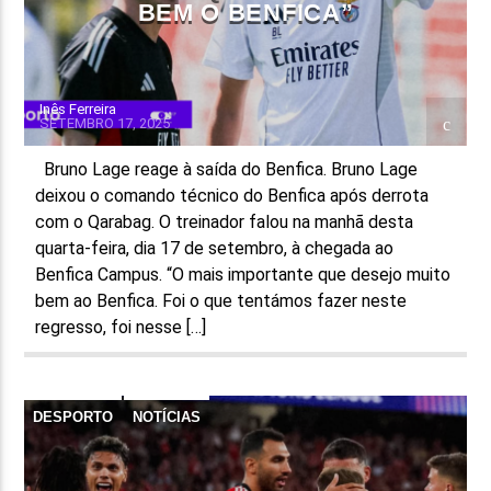
BEM O BENFICA”
Inês Ferreira
SETEMBRO 17, 2025
Bruno Lage reage à saída do Benfica. Bruno Lage
deixou o comando técnico do Benfica após derrota
com o Qarabag. O treinador falou na manhã desta
quarta-feira, dia 17 de setembro, à chegada ao
Benfica Campus. “O mais importante que desejo muito
bem ao Benfica. Foi o que tentámos fazer neste
regresso, foi nesse […]
DESPORTO
NOTÍCIAS