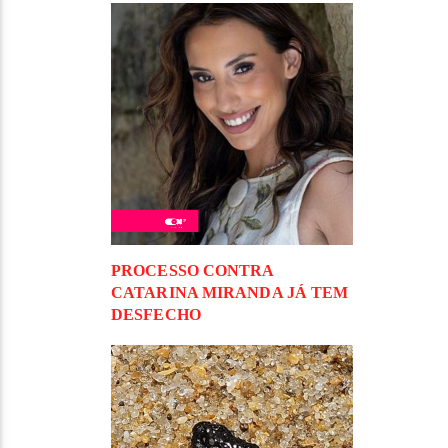
PROCESSO CONTRA
CATARINA MIRANDA JÁ TEM
DESFECHO