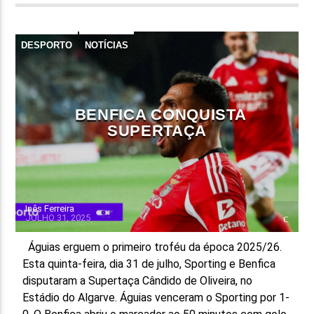
DESPORTO
NOTÍCIAS
BENFICA CONQUISTA
SUPERTAÇA
Inês Ferreira
JULHO 31, 2025
Águias erguem o primeiro troféu da época 2025/26.
Esta quinta-feira, dia 31 de julho, Sporting e Benfica
disputaram a Supertaça Cândido de Oliveira, no
Estádio do Algarve. Águias venceram o Sporting por 1-