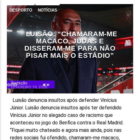
DESPORTO
NOTÍCIAS
LUISÃO: “CHAMARAM-ME
MACACO, JUDAS E
DISSERAM-ME PARA NÃO
PISAR MAIS O ESTÁDIO”
Redação
FEVEREIRO 19, 2026
Luisão denuncia insultos após defender Vinícius
Júnior. Luisão denuncia insultos após ter defendido
Vinícius Júnior no alegado caso de racismo que
aconteceu no jogo do Benfica contra o Real Madrid.
“Fiquei muito chateado e agora mais ainda, pois nas
redes sociais fui ofendido, chamaram-me macaco,