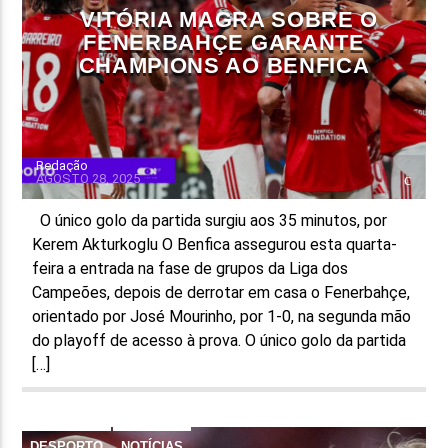
VITÓRIA MAGRA SOBRE O
FENERBAHÇE GARANTE
CHAMPIONS AO BENFICA
Redação
AGOSTO 28, 2025
O único golo da partida surgiu aos 35 minutos, por
Kerem Akturkoglu O Benfica assegurou esta quarta-
feira a entrada na fase de grupos da Liga dos
Campeões, depois de derrotar em casa o Fenerbahçe,
orientado por José Mourinho, por 1-0, na segunda mão
do playoff de acesso à prova. O único golo da partida
[…]
DESPORTO
NOTÍCIAS