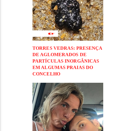
TORRES VEDRAS: PRESENÇA
DE AGLOMERADOS DE
PARTÍCULAS INORGÂNICAS
EM ALGUMAS PRAIAS DO
CONCELHO