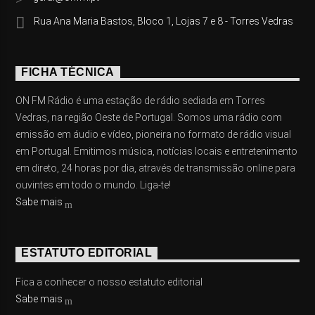
Rua Ana Maria Bastos, Bloco 1, Lojas 7 e 8 - Torres Vedras
FICHA TÉCNICA
ON FM Rádio é uma estação de rádio sediada em Torres
Vedras, na região Oeste de Portugal. Somos uma rádio com
emissão em áudio e vídeo, pioneira no formato de rádio visual
em Portugal. Emitimos música, notícias locais e entretenimento
em direto, 24 horas por dia, através de transmissão online para
ouvintes em todo o mundo. Liga-te!
Sabe mais
ESTATUTO EDITORIAL
Fica a conhecer o nosso estatuto editorial
Sabe mais