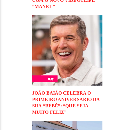
COM O NOVO VIDEOCLIPE
“MANEL”
JOÃO BAIÃO CELEBRA O
PRIMEIRO ANIVERSÁRIO DA
SUA “BEBÉ”: “QUE SEJA
MUITO FELIZ”