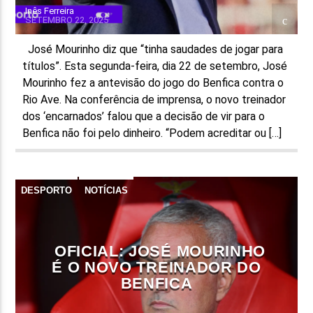
Inês Ferreira
SETEMBRO 22, 2025
José Mourinho diz que “tinha saudades de jogar para
títulos”. Esta segunda-feira, dia 22 de setembro, José
Mourinho fez a antevisão do jogo do Benfica contra o
Rio Ave. Na conferência de imprensa, o novo treinador
dos ‘encarnados’ falou que a decisão de vir para o
Benfica não foi pelo dinheiro. “Podem acreditar ou […]
DESPORTO
NOTÍCIAS
OFICIAL: JOSÉ MOURINHO
É O NOVO TREINADOR DO
BENFICA