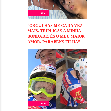
“ORGULHAS-ME CADA VEZ
MAIS. TRIPLICAS A MINHA
BONDADE. ÉS O MEU MAIOR
AMOR. PARABÉNS FILHA”