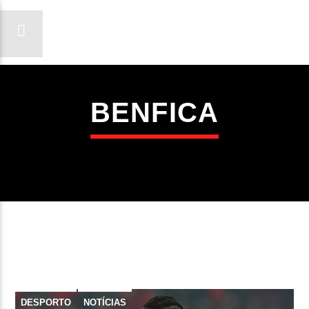
BENFICA
ON FM
LIGA-TE
DESPORTO
NOTÍCIAS