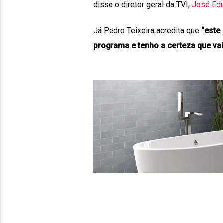
disse o diretor geral da TVI,
José Ed
Já Pedro Teixeira acredita que
“este
programa e tenho a certeza que va