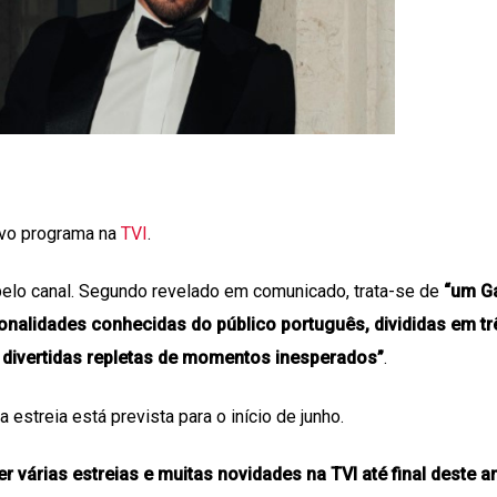
novo programa na
TVI
.
pelo canal. Segundo revelado em comunicado, trata-se de
“um G
onalidades conhecidas do público português, divididas em tr
 divertidas repletas de momentos inesperados”
.
estreia está prevista para o início de junho.
 várias estreias e muitas novidades na TVI até final deste a