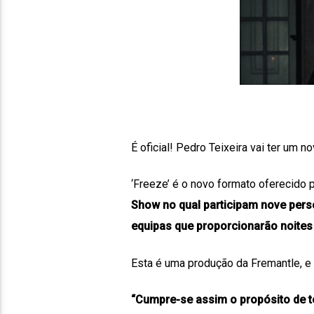
É oficial! Pedro Teixeira vai ter um 
‘Freeze’ é o novo formato oferecido 
Show no qual participam nove pers
equipas que proporcionarão noites
Esta é uma produção da Fremantle, e a 
“Cumpre-se assim o propósito de ter