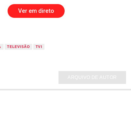
Ver em direto
A
TELEVISÃO
TVI
ARQUIVO DE AUTOR