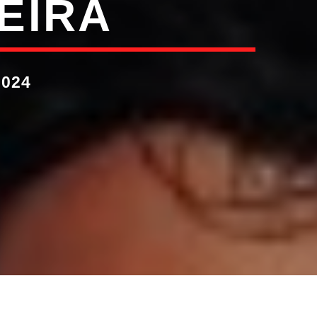
EIRA
2024