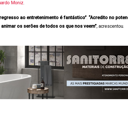
uardo Moniz
.
 regresso ao entretenimento é fantástico”
.
“Acredito no poten
i animar os serões de todos os que nos veem”
, acrescentou.