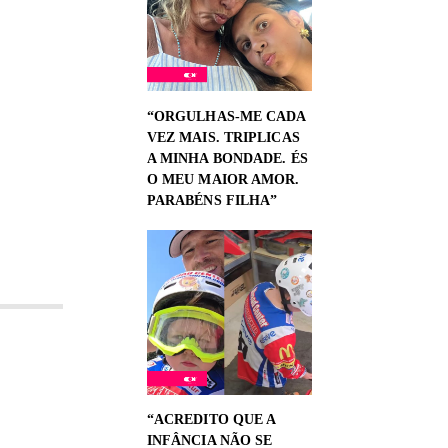
“ORGULHAS-ME CADA
VEZ MAIS. TRIPLICAS
A MINHA BONDADE. ÉS
O MEU MAIOR AMOR.
PARABÉNS FILHA”
“ACREDITO QUE A
INFÂNCIA NÃO SE