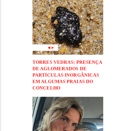
TORRES VEDRAS: PRESENÇA
DE AGLOMERADOS DE
PARTÍCULAS INORGÂNICAS
EM ALGUMAS PRAIAS DO
CONCELHO