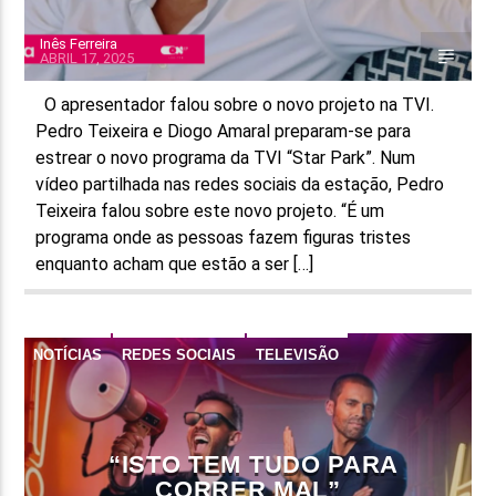
Inês Ferreira
ABRIL 17, 2025
O apresentador falou sobre o novo projeto na TVI.
Pedro Teixeira e Diogo Amaral preparam-se para
estrear o novo programa da TVI “Star Park”. Num
vídeo partilhada nas redes sociais da estação, Pedro
Teixeira falou sobre este novo projeto. “É um
programa onde as pessoas fazem figuras tristes
enquanto acham que estão a ser […]
NOTÍCIAS
REDES SOCIAIS
TELEVISÃO
“ISTO TEM TUDO PARA
CORRER MAL”