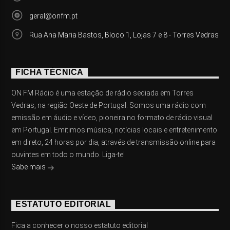
geral@onfm.pt
Rua Ana Maria Bastos, Bloco 1, Lojas 7 e 8 - Torres Vedras
FICHA TÉCNICA
ON FM Rádio é uma estação de rádio sediada em Torres
Vedras, na região Oeste de Portugal. Somos uma rádio com
emissão em áudio e vídeo, pioneira no formato de rádio visual
em Portugal. Emitimos música, notícias locais e entretenimento
em direto, 24 horas por dia, através de transmissão online para
ouvintes em todo o mundo. Liga-te!
Sabe mais
ESTATUTO EDITORIAL
Fica a conhecer o nosso estatuto editorial