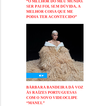
“O MELHOR DO MEU MUNDO.
SER PAI FOI, SEM DÚVIDA, A
MELHOR COISA QUE ME
PODIA TER ACONTECIDO”
BÁRBARA BANDEIRA DÁ VOZ
ÀS RAÍZES PORTUGUESAS
COM O NOVO VIDEOCLIPE
“MANEL”