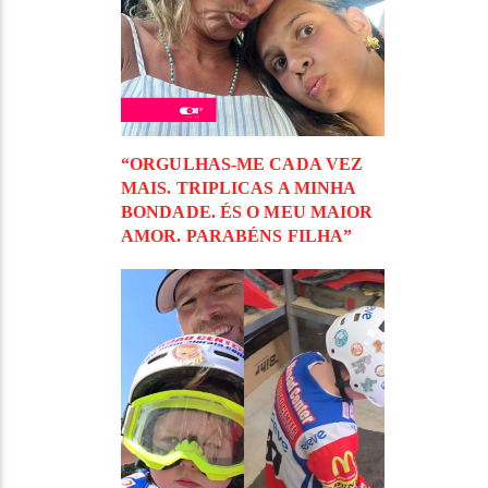
“ORGULHAS-ME CADA VEZ
MAIS. TRIPLICAS A MINHA
BONDADE. ÉS O MEU MAIOR
AMOR. PARABÉNS FILHA”