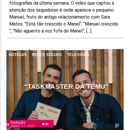
fotografias da última semana. O video que captou a
atenção dos seguidores é onde aparece o pequeno
Manuel, fruto do antigo relacionamento com Sara
Matos. “Está tão crescido o Manel“; “Manuel crescido
“; “Não aguento a voz fofa do Manel”; […]
NOTÍCIAS
REDES SOCIAIS
TELEVISÃO
“TASKMASTER DA TEMU”
Redação
ABRIL 21, 2025