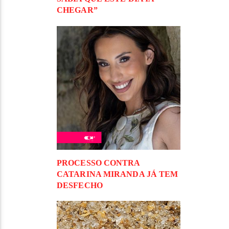
CHEGAR”
PROCESSO CONTRA
CATARINA MIRANDA JÁ TEM
DESFECHO