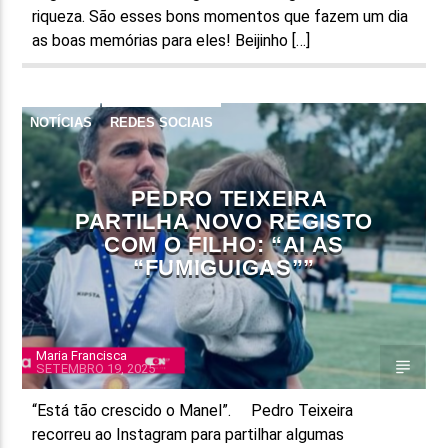
riqueza. São esses bons momentos que fazem um dia
as boas memórias para eles! Beijinho […]
NOTÍCIAS
REDES SOCIAIS
PEDRO TEIXEIRA
PARTILHA NOVO REGISTO
COM O FILHO: “AI AS
“FUMIGUIGAS””
Maria Francisca
SETEMBRO 19, 2025
“Está tão crescido o Manel”. Pedro Teixeira
recorreu ao Instagram para partilhar algumas