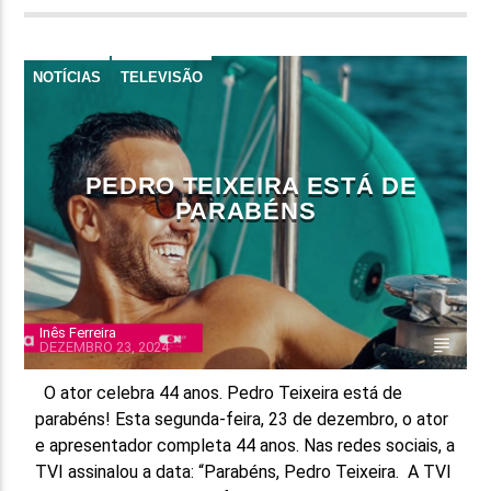
NOTÍCIAS
TELEVISÃO
PEDRO TEIXEIRA ESTÁ DE
PARABÉNS
Inês Ferreira
DEZEMBRO 23, 2024
O ator celebra 44 anos. Pedro Teixeira está de
parabéns! Esta segunda-feira, 23 de dezembro, o ator
e apresentador completa 44 anos. Nas redes sociais, a
TVI assinalou a data: “Parabéns, Pedro Teixeira. A TVI