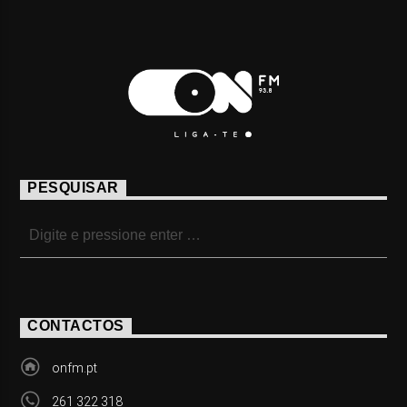
PESQUISAR
CONTACTOS
onfm.pt
261 322 318