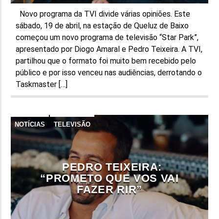
Novo programa da TVI divide várias opiniões. Este
sábado, 19 de abril, na estação de Queluz de Baixo
começou um novo programa de televisão “Star Park”,
apresentado por Diogo Amaral e Pedro Teixeira. A TVI,
partilhou que o formato foi muito bem recebido pelo
público e por isso venceu nas audiências, derrotando o
Taskmaster […]
NOTÍCIAS
TELEVISÃO
PEDRO TEIXEIRA:
“PROMETO QUE VOS VAI
FAZER RIR”