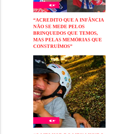
“ACREDITO QUE A INFÂNCIA
NÃO SE MEDE PELOS
BRINQUEDOS QUE TEMOS,
MAS PELAS MEMÓRIAS QUE
CONSTRUÍMOS”