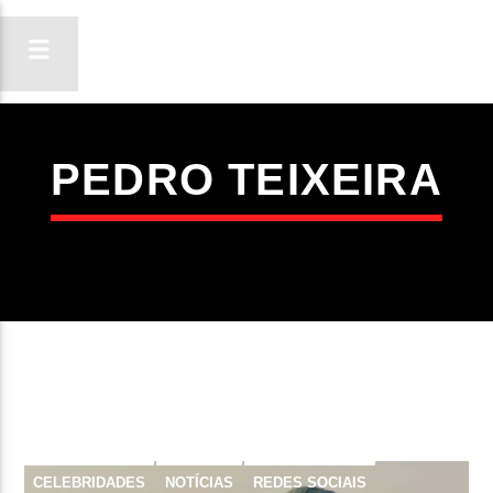
PEDRO TEIXEIRA
ON FM
LIGA-TE
CELEBRIDADES
NOTÍCIAS
REDES SOCIAIS