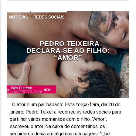
NOTÍCIAS
REDES SOCIAIS
PEDRO TEIXEIRA
DECLARA-SE AO FILHO:
“AMOR”
Inês Ferreira
JANEIRO 20, 2026
O ator é um pai ‘babado’. Esta terça-feira, dia 20 de
janeiro, Pedro Teixeira recorreu às redes sociais para
partilhar vários momentos com o filho. “Amor”,
escreveu o ator. Na caixa de comentários, os
seguidores deixaram algumas mensagens: “Que