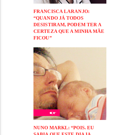
FRANCISCA LARANJO:
“QUANDO JÁ TODOS
DESISTIRAM, PODEM TER A
CERTEZA QUE A MINHA MÃE
FICOU”
NUNO MARKL: “POIS. EU
SABIA QUE ESTE DIA IA