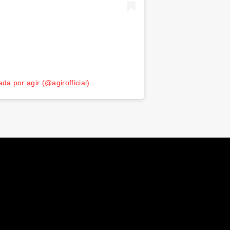
da por agir (@agirofficial)