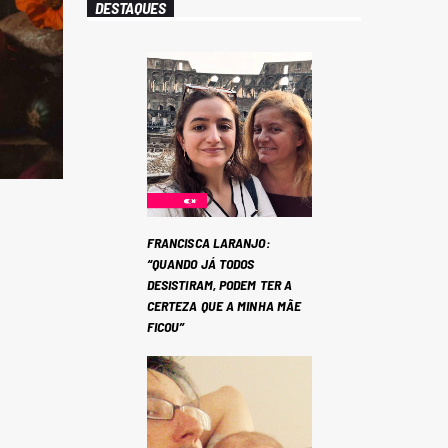
DESTAQUES
FRANCISCA LARANJO:
“QUANDO JÁ TODOS
DESISTIRAM, PODEM TER A
CERTEZA QUE A MINHA MÃE
FICOU”