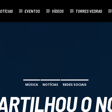
OTÍCIAS
EVENTOS
VÍDEOS
TORRES VEDRAS
AL
O
MÚSICA
NOTÍCIAS
REDES SOCIAIS
ARTILHOU O N