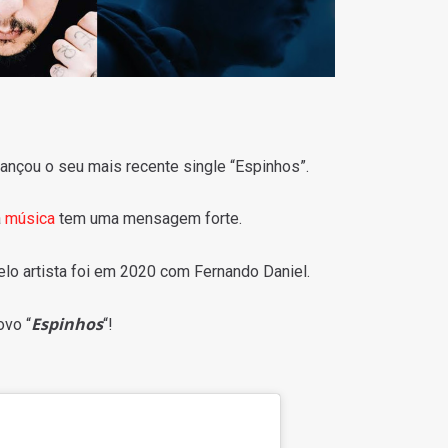
ançou o seu mais recente single “Espinhos”.
a
música
tem uma mensagem forte.
lo artista foi em 2020 com Fernando Daniel.
Espinhos
ovo “
“!