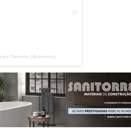
da por Carminho (@carminho)