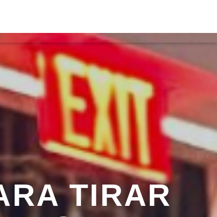
ACTOS
ON FM
ARA TIRAR