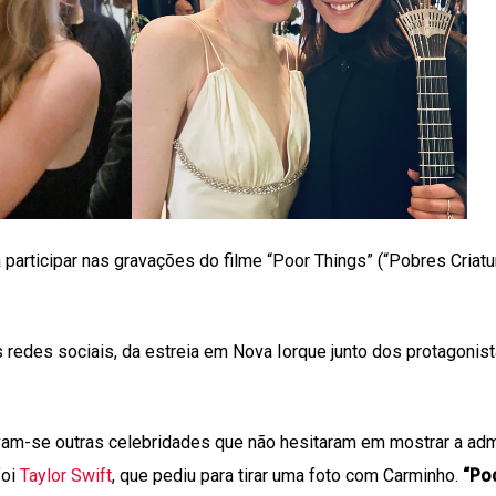
participar nas gravações do filme “Poor Things” (“Pobres Criatu
redes sociais, da estreia em Nova Iorque junto dos protagonist
am-se outras celebridades que não hesitaram em mostrar a ad
foi
Taylor Swift
, que pediu para tirar uma foto com Carminho.
“Pod