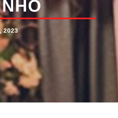
INHO
 2023