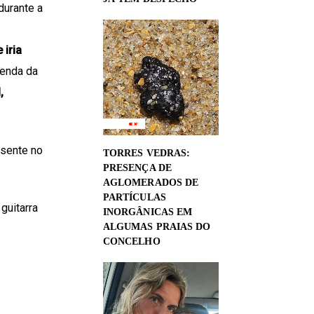
durante a
 iria
genda da
,
esente no
TORRES VEDRAS:
PRESENÇA DE
AGLOMERADOS DE
PARTÍCULAS
guitarra
INORGÂNICAS EM
ALGUMAS PRAIAS DO
CONCELHO