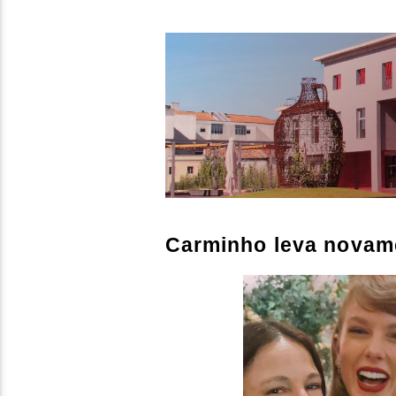
Carminho leva novame