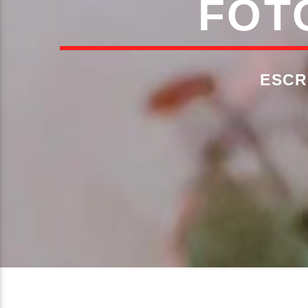
FOT
ESCR