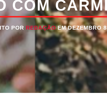
O COM CARM
ITO POR
REDAÇÃO
EM DEZEMBRO 8,