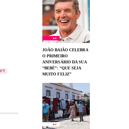
JOÃO BAIÃO CELEBRA
O PRIMEIRO
ANIVERSÁRIO DA SUA
“BEBÉ”: “QUE SEJA
IFT
MUITO FELIZ”