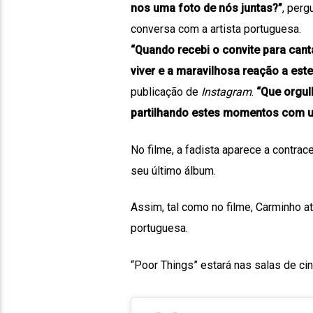
nos uma foto de nós juntas?”
, perg
conversa com a artista portuguesa.
“Quando recebi o convite para canta
viver e a maravilhosa reação a est
publicação de
Instagram
.
“Que orgul
partilhando estes momentos com um
No filme, a fadista aparece a contra
seu último álbum.
Assim, tal como no filme,
Carminho at
portuguesa
.
“Poor Things” estará nas salas de cin