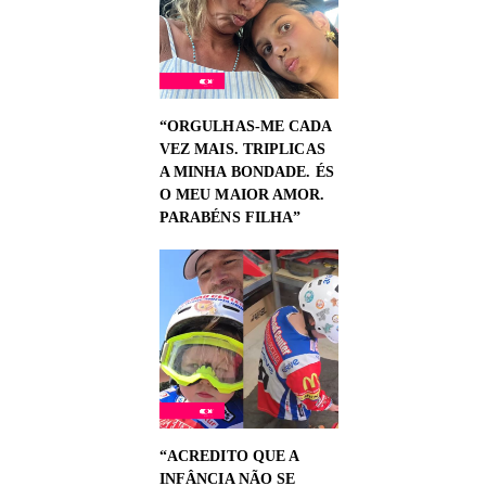
“ORGULHAS-ME CADA
VEZ MAIS. TRIPLICAS
A MINHA BONDADE. ÉS
O MEU MAIOR AMOR.
PARABÉNS FILHA”
“ACREDITO QUE A
INFÂNCIA NÃO SE