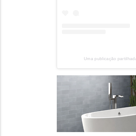
Uma publicação partilha