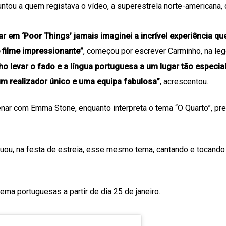
untou a quem registava o vídeo, a superestrela norte-americana, 
r em ‘Poor Things’ jamais imaginei a incrível experiência que
e filme impressionante”
, começou por escrever Carminho, na le
ho levar o fado e a língua portuguesa a um lugar tão especial
 realizador único e uma equipa fabulosa”
, acrescentou.
cenar com Emma Stone, enquanto interpreta o tema “O Quarto”, pr
uou, na festa de estreia, esse mesmo tema, cantando e tocando 
ema portuguesas a partir de dia 25 de janeiro.