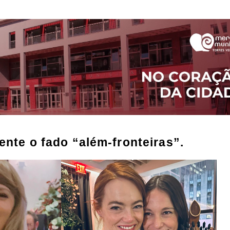
nte o fado “além-fronteiras”.