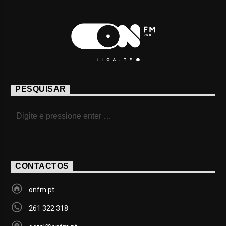
PESQUISAR
CONTACTOS
onfm.pt
261 322 318