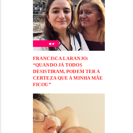
FRANCISCA LARANJO:
“QUANDO JÁ TODOS
DESISTIRAM, PODEM TER A
CERTEZA QUE A MINHA MÃE
FICOU”