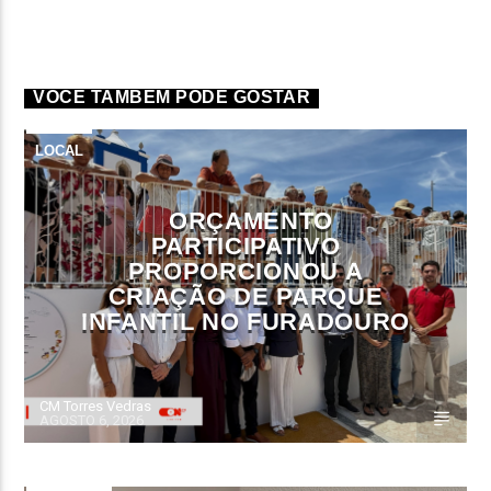
VOCÊ TAMBÉM PODE GOSTAR
LOCAL
ORÇAMENTO
PARTICIPATIVO
PROPORCIONOU A
CRIAÇÃO DE PARQUE
INFANTIL NO FURADOURO
CM Torres Vedras
AGOSTO 6, 2026