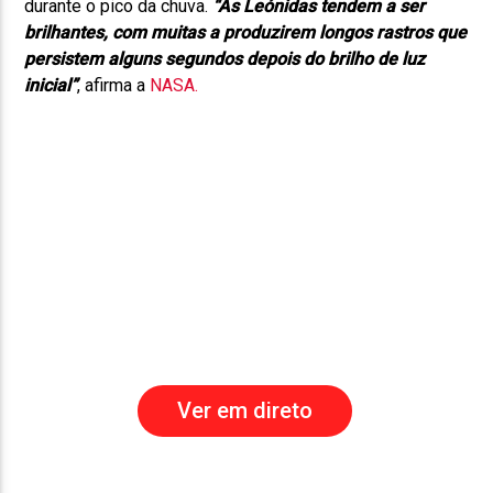
durante o pico da chuva.
“As Leónidas tendem a ser
brilhantes, com muitas a produzirem longos rastros que
persistem alguns segundos depois do brilho de luz
inicial”
, afirma a
NASA.
Ver em direto