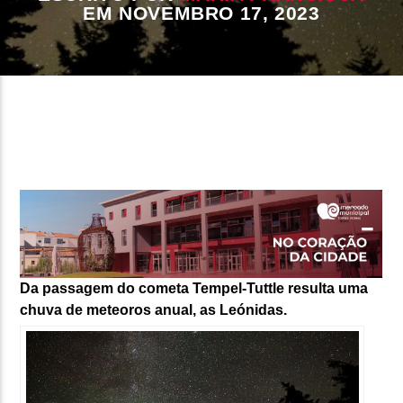
EM NOVEMBRO 17, 2023
FAIXA ATUAL
TÍTULO
ARTISTA
ON FM
Da passagem do cometa Tempel-Tuttle resulta uma
chuva de meteoros anual, as Leónidas.