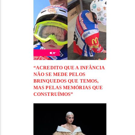
“ACREDITO QUE A INFÂNCIA
NÃO SE MEDE PELOS
BRINQUEDOS QUE TEMOS,
MAS PELAS MEMÓRIAS QUE
CONSTRUÍMOS”