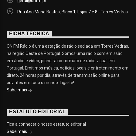
geral@onfm.pt
Rua Ana Maria Bastos, Bloco 1, Lojas 7 e 8 - Torres Vedras
FICHA TÉCNICA
ON FM Rádio é uma estação de rádio sediada em Torres Vedras,
na região Oeste de Portugal. Somos uma rádio com emissão
em áudio e vídeo, pioneira no formato de rádio visual em
Portugal. Emitimos música, notícias locais e entretenimento em
direto, 24 horas por dia, através de transmissão online para
ouvintes em todo o mundo. Liga-te!
Sabe mais
ESTATUTO EDITORIAL
Fica a conhecer o nosso estatuto editorial
Sabe mais