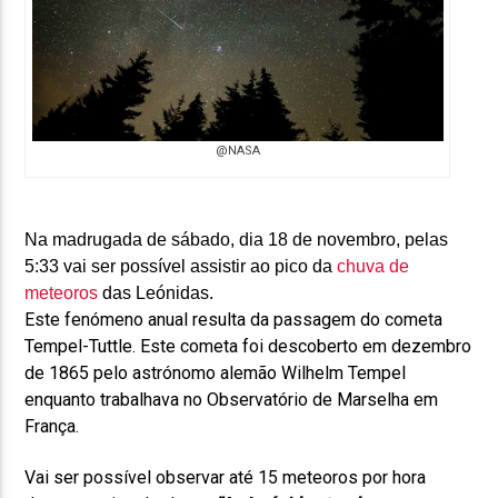
@NASA
Na madrugada de sábado, dia 18 de novembro, pelas
5:33 vai ser possível assistir ao pico da
chuva de
meteoros
das Leónidas.
Este fenómeno anual resulta da passagem do cometa
Tempel-Tuttle. Este cometa foi descoberto em dezembro
de 1865 pelo astrónomo alemão Wilhelm Tempel
enquanto trabalhava no Observatório de Marselha em
França.
Vai ser possível observar até 15 meteoros por hora