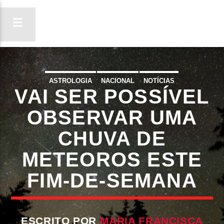
ASTROLOGIA
NACIONAL
NOTÍCIAS
VAI SER POSSÍVEL
ON FM
LIGA-TE
OBSERVAR UMA
CHUVA DE
METEOROS ESTE
FIM-DE-SEMANA
ESCRITO POR
MARIA FRANCISCA