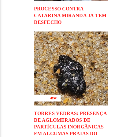
PROCESSO CONTRA
CATARINA MIRANDA JÁ TEM
DESFECHO
TORRES VEDRAS: PRESENÇA
DE AGLOMERADOS DE
PARTÍCULAS INORGÂNICAS
EM ALGUMAS PRAIAS DO