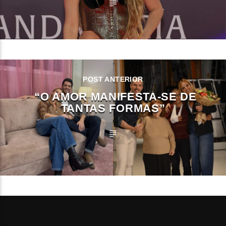
POST ANTERIOR
“O AMOR MANIFESTA-SE DE
TANTAS FORMAS”