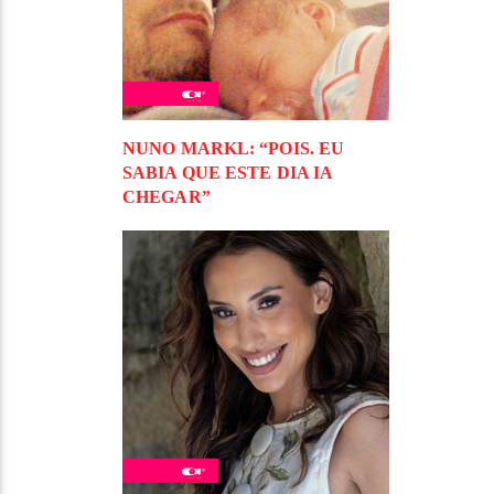
NUNO MARKL: “POIS. EU
SABIA QUE ESTE DIA IA
CHEGAR”