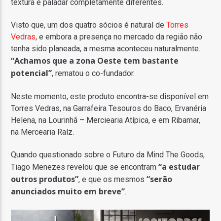
textura e paladar completamente diferentes.
Visto que, um dos quatro sócios é natural de
Torres
Vedras
, e embora a presença no mercado da região não
tenha sido planeada, a mesma aconteceu naturalmente.
“Achamos que a zona Oeste tem bastante
potencial”
, rematou o co-fundador.
Neste momento, este produto encontra-se disponível em
Torres Vedras, na Garrafeira Tesouros do Baco, Ervanéria
Helena, na Lourinhã – Merciearia Atípica, e em Ribamar,
na Mercearia Raíz.
Quando questionado sobre o Futuro da Mind The Goods,
“a estudar
Tiago Menezes revelou que se encontram
outros produtos”
“serão
, e que os mesmos
anunciados muito em breve”
.