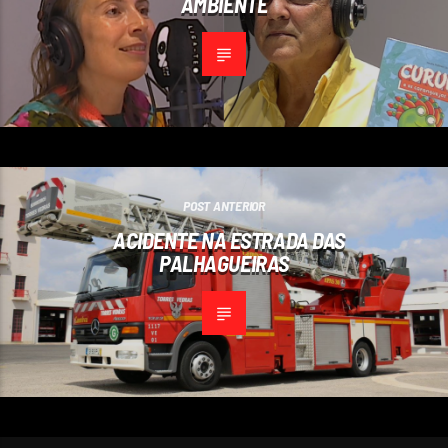
AMBIENTE
POST ANTERIOR
ACIDENTE NA ESTRADA DAS
PALHAGUEIRAS