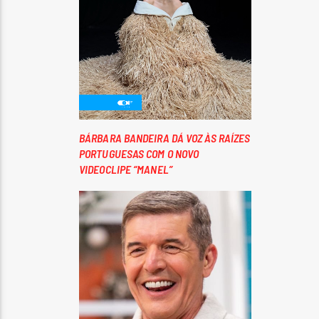
BÁRBARA BANDEIRA DÁ VOZ ÀS RAÍZES
PORTUGUESAS COM O NOVO
VIDEOCLIPE “MANEL”