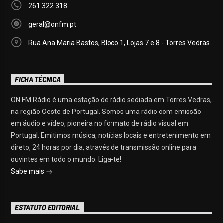
261 322 318
geral@onfm.pt
Rua Ana Maria Bastos, Bloco 1, Lojas 7 e 8 - Torres Vedras
FICHA TÉCNICA
ON FM Rádio é uma estação de rádio sediada em Torres Vedras,
na região Oeste de Portugal. Somos uma rádio com emissão
em áudio e vídeo, pioneira no formato de rádio visual em
Portugal. Emitimos música, notícias locais e entretenimento em
direto, 24 horas por dia, através de transmissão online para
ouvintes em todo o mundo. Liga-te!
Sabe mais
ESTATUTO EDITORIAL