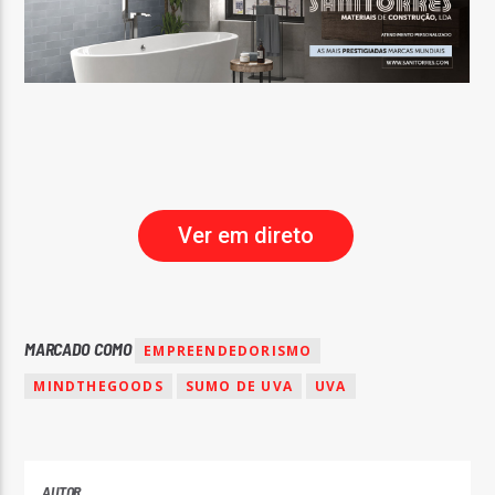
Ver em direto
MARCADO COMO
EMPREENDEDORISMO
MINDTHEGOODS
SUMO DE UVA
UVA
AUTOR