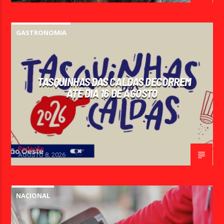
GASTRONOMIA
TASQUINHAS DAS CALDAS DECORREM
ATÉ DIA 16 DE AGOSTO
Redação
AGOSTO 8, 2026
NACIONAL