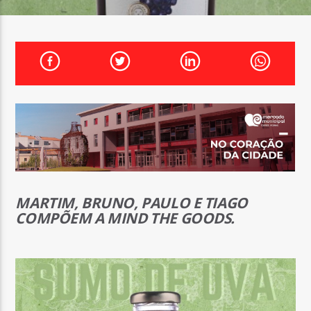
FAIXA ATUAL
TÍTULO
ARTISTA
ON FM
MARTIM, BRUNO, PAULO E TIAGO
COMPÕEM A MIND THE GOODS.