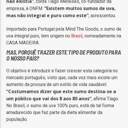
não existia”
, conta Tiago Meneses, co-fundador da
“Existem muitos sumos de uva,
empresa, à ONFM.
mas não integral e puro como este”
, acrescentou.
Importado para Portugal pela Mind The Goods, o sumo de
uva integral puro, tem origem no
Brasil
, nomeadamente na
CASA MADEIRA.
MAS, PORQUÊ TRAZER ESTE TIPO DE PRODUTO PARA
O NOSSO PAÍS?
O objetivo é introduzir e fazer crescer esta categoria no
mercado português, visto que, cada vez mais existe um
aumento da procura de um estilo de vida saudável.
“Costumamos dizer que este sumo destina-se a
um público que vai dos 8 aos 80 anos”
, afirma Tiago.
No Brasil, o sumo de uva 100% puro, está de tal forma
amadurecido que faz parte da dieta alimentar da
população.