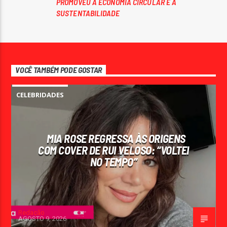
PROMOVEU A ECONOMIA CIRCULAR E A
SUSTENTABILIDADE
VOCÊ TAMBÉM PODE GOSTAR
CELEBRIDADES
MIA ROSE REGRESSA ÀS ORIGENS
COM COVER DE RUI VELOSO: “VOLTEI
NO TEMPO”
Redação
AGOSTO 9, 2026