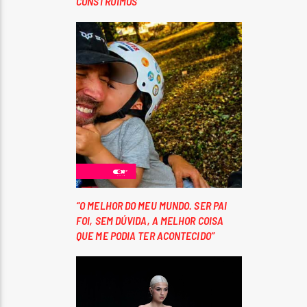
CONSTRUÍMOS”
“O MELHOR DO MEU MUNDO. SER PAI
FOI, SEM DÚVIDA, A MELHOR COISA
QUE ME PODIA TER ACONTECIDO”