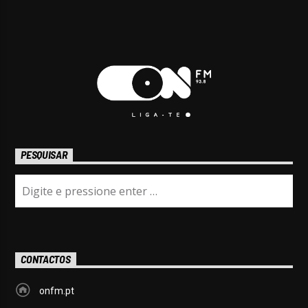
PESQUISAR
CONTACTOS
onfm.pt