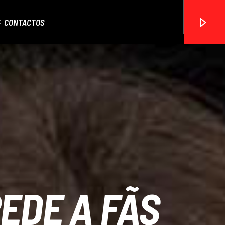
CONTACTOS
ON FM
EDE A FÃS