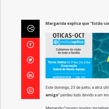
Margarida explica que “Estão c
Este domingo, 25 de junho, a atriz uti
amigo
” perdeu tudo devido a um in
Margarida Corceiro revelou inicialmen