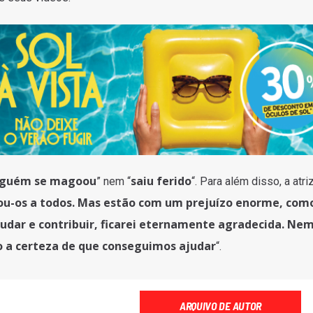
nguém se magoou
saiu ferido
” nem “
“. Para além disso, a atri
ou-os a todos. Mas estão com um prejuízo enorme, com
dar e contribuir, ficarei eternamente agradecida. Ne
o a certeza de que conseguimos ajudar
“.
ARQUIVO DE AUTOR