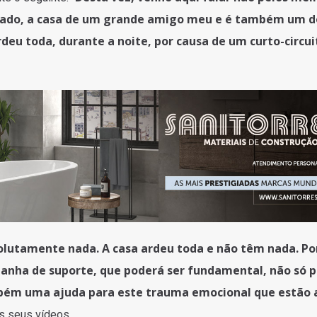
sado, a casa de um grande amigo meu e é também um d
eu toda, durante a noite, por causa de um curto-circui
lutamente nada. A casa ardeu toda e não têm nada. Por
anha de suporte, que poderá ser fundamental, não só p
bém uma ajuda para este trauma emocional que estão 
os seus vídeos.