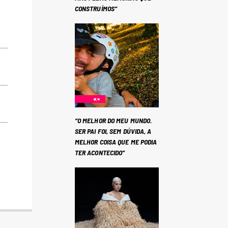
CONSTRUÍMOS”
“O MELHOR DO MEU MUNDO.
SER PAI FOI, SEM DÚVIDA, A
MELHOR COISA QUE ME PODIA
TER ACONTECIDO”