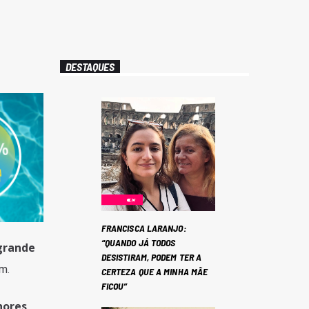
DESTAQUES
FRANCISCA LARANJO:
“QUANDO JÁ TODOS
grande
DESISTIRAM, PODEM TER A
m.
CERTEZA QUE A MINHA MÃE
FICOU”
hores