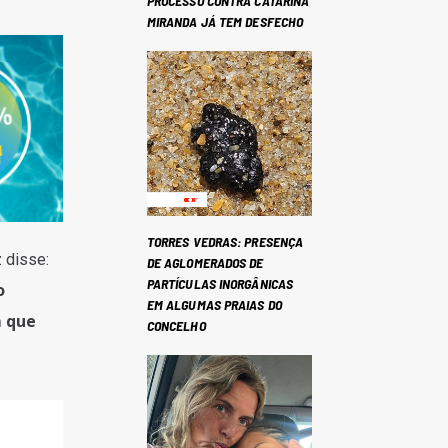
PROCESSO CONTRA CATARINA
MIRANDA JÁ TEM DESFECHO
TORRES VEDRAS: PRESENÇA
z disse:
DE AGLOMERADOS DE
PARTÍCULAS INORGÂNICAS
o
EM ALGUMAS PRAIAS DO
m que
CONCELHO