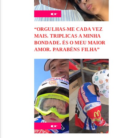
“ORGULHAS-ME CADA VEZ
MAIS. TRIPLICAS A MINHA
BONDADE. ÉS O MEU MAIOR
AMOR. PARABÉNS FILHA”