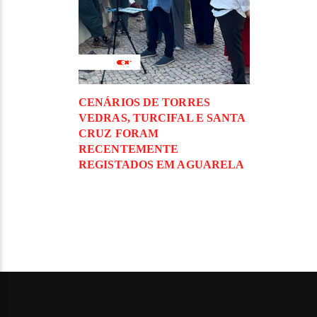
CENÁRIOS DE TORRES
VEDRAS, TURCIFAL E SANTA
CRUZ FORAM
RECENTEMENTE
REGISTADOS EM AGUARELA