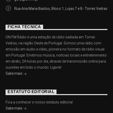
Rua Ana Maria Bastos, Bloco 1, Lojas 7 e 8 - Torres Vedras
FICHA TÉCNICA
ON FM Rádio é uma estação de rádio sediada em Torres
Vedras, na região Oeste de Portugal. Somos uma rádio com
emissão em áudio e vídeo, pioneira no formato de rádio visual
em Portugal. Emitimos música, notícias locais e entretenimento
em direto, 24 horas por dia, através de transmissão online para
ouvintes em todo o mundo. Liga-te!
Sabe mais
ESTATUTO EDITORIAL
Fica a conhecer o nosso estatuto editorial
Sabe mais