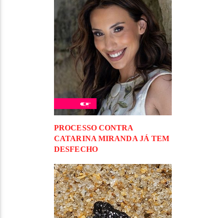
PROCESSO CONTRA
CATARINA MIRANDA JÁ TEM
DESFECHO