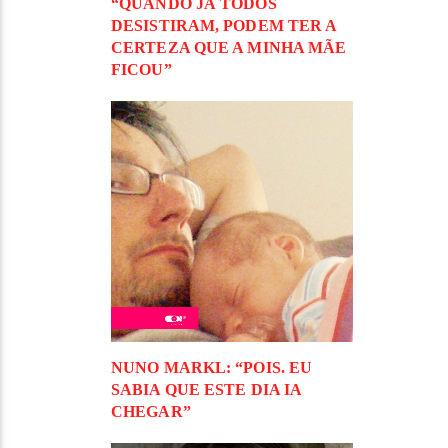
“QUANDO JÁ TODOS
DESISTIRAM, PODEM TER A
CERTEZA QUE A MINHA MÃE
FICOU”
NUNO MARKL: “POIS. EU
SABIA QUE ESTE DIA IA
CHEGAR”