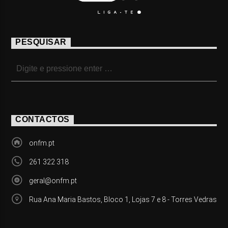
PESQUISAR
CONTACTOS
onfm.pt
261 322 318
geral@onfm.pt
Rua Ana Maria Bastos, Bloco 1, Lojas 7 e 8 - Torres Vedras