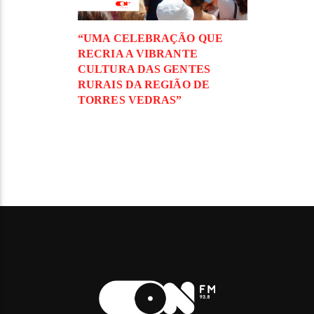
“UMA CELEBRAÇÃO QUE
RECRIA A VIBRANTE
CULTURA DAS GENTES
RURAIS DA REGIÃO DE
TORRES VEDRAS”