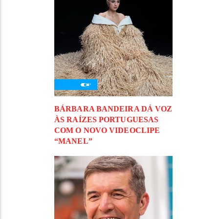
BÁRBARA BANDEIRA DÁ VOZ
ÀS RAÍZES PORTUGUESAS
COM O NOVO VIDEOCLIPE
“MANEL”