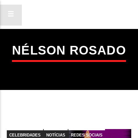
NÉLSON ROSADO
ON FM
LIGA-TE
CELEBRIDADES
NOTÍCIAS
REDES SOCIAIS