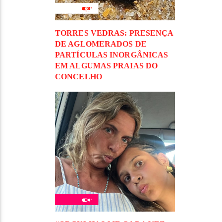
TORRES VEDRAS: PRESENÇA
DE AGLOMERADOS DE
PARTÍCULAS INORGÂNICAS
EM ALGUMAS PRAIAS DO
CONCELHO