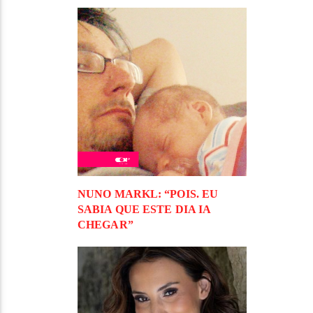
NUNO MARKL: “POIS. EU
SABIA QUE ESTE DIA IA
CHEGAR”