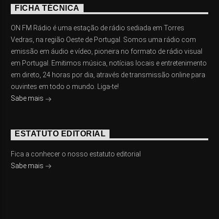
FICHA TÉCNICA
ON FM Rádio é uma estação de rádio sediada em Torres
Vedras, na região Oeste de Portugal. Somos uma rádio com
emissão em áudio e vídeo, pioneira no formato de rádio visual
em Portugal. Emitimos música, notícias locais e entretenimento
em direto, 24 horas por dia, através de transmissão online para
ouvintes em todo o mundo. Liga-te!
Sabe mais
ESTATUTO EDITORIAL
Fica a conhecer o nosso estatuto editorial
Sabe mais