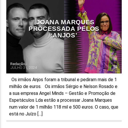
FAIXA ATUAL
TÍTULO
JOANA MARQUES
ARTISTA
PROCESSADA PELOS
‘ANJOS’
Redação
JULHO 31, 2024
ON FM
Os irmãos Anjos foram a tribunal e pediram mais de 1
milhão de euros. Os irmãos Sérgio e Nelson Rosado e
a sua empresa Angel Minds – Gestão e Promoção de
Espetáculos Lda estão a processar Joana Marques
num valor de 1 milhão 118 mil e 500 euros. O caso, que
está no Juízo […]