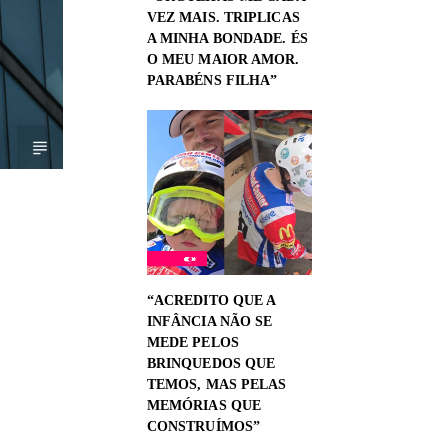
VEZ MAIS. TRIPLICAS
A MINHA BONDADE. ÉS
O MEU MAIOR AMOR.
PARABÉNS FILHA”
“ACREDITO QUE A
INFÂNCIA NÃO SE
MEDE PELOS
BRINQUEDOS QUE
TEMOS, MAS PELAS
MEMÓRIAS QUE
CONSTRUÍMOS”