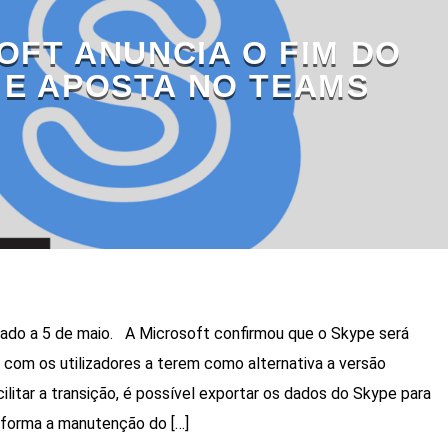
OFT ANUNCIA O FIM DO
 E APOSTA NO TEAMS
do a 5 de maio. A Microsoft confirmou que o Skype será
 com os utilizadores a terem como alternativa a versão
ilitar a transição, é possível exportar os dados do Skype para
 forma a manutenção do […]