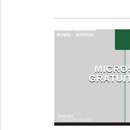
MUNDO
NOTÍCIAS
MICRO
GRATUI
Redação
FEVEREIRO 25, 2025