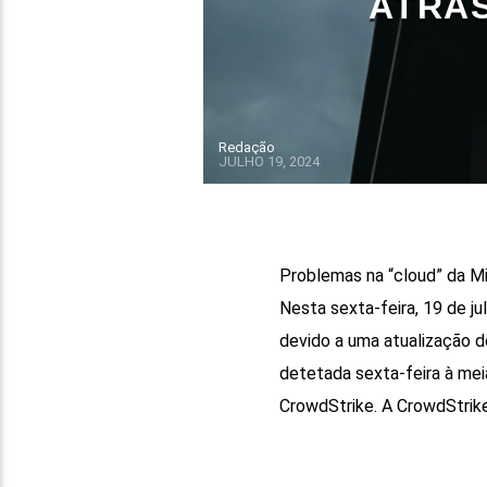
ATRAS
Redação
JULHO 19, 2024
Problemas na “cloud” da M
Nesta sexta-feira, 19 de j
devido a uma atualização d
detetada sexta-feira à mei
CrowdStrike. A CrowdStrike