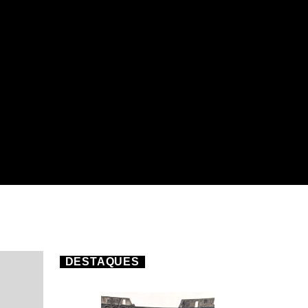
DESTAQUES