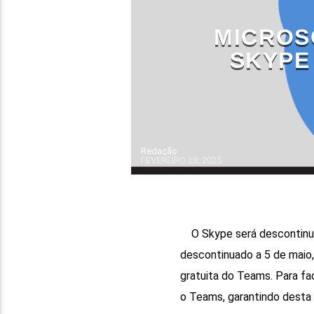
MICROS
SKYPE
Redação
FEVEREIRO 28, 2025
O Skype será descontinua
descontinuado a 5 de maio,
gratuita do Teams. Para fac
o Teams, garantindo desta