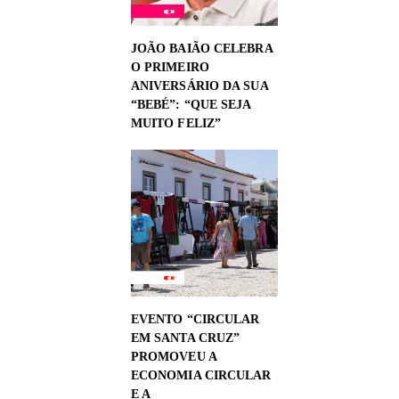
JOÃO BAIÃO CELEBRA
O PRIMEIRO
ANIVERSÁRIO DA SUA
“BEBÉ”: “QUE SEJA
MUITO FELIZ”
EVENTO “CIRCULAR
EM SANTA CRUZ”
PROMOVEU A
ECONOMIA CIRCULAR
E A