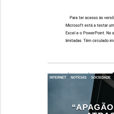
Para ter acesso às versõe
Microsoft está a testar uma
Excel e o PowerPoint. No e
limitadas. Têm circulado i
INTERNET
NOTÍCIAS
SOCIEDADE
“APAGÃO