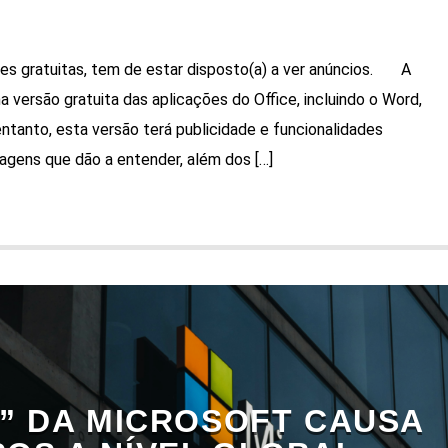
s gratuitas, tem de estar disposto(a) a ver anúncios. A
 versão gratuita das aplicações do Office, incluindo o Word,
ntanto, esta versão terá publicidade e funcionalidades
magens que dão a entender, além dos […]
” DA MICROSOFT CAUSA