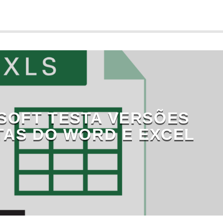
SOFT TESTA VERSÕES
TAS DO WORD E EXCEL