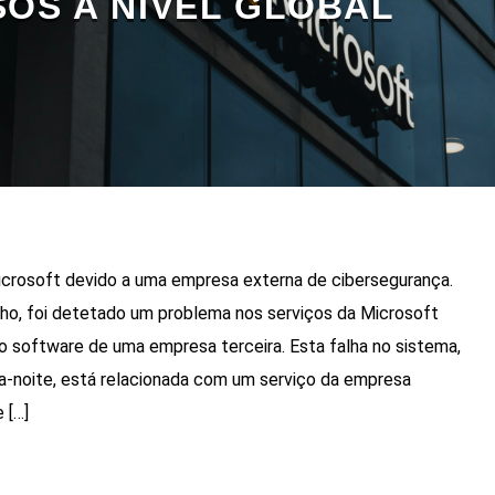
OS A NÍVEL GLOBAL
icrosoft devido a uma empresa externa de cibersegurança.
ulho, foi detetado um problema nos serviços da Microsoft
o software de uma empresa terceira. Esta falha no sistema,
a-noite, está relacionada com um serviço da empresa
 […]