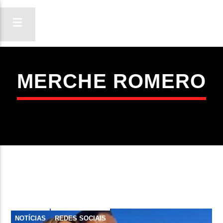
MERCHE ROMERO
ON FM
LIGA-TE
NOTÍCIAS
REDES SOCIAIS