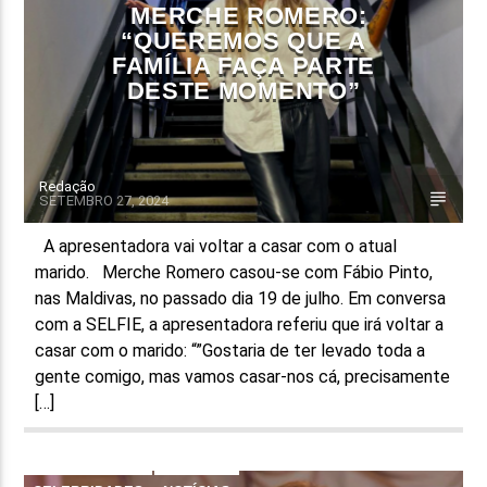
MERCHE ROMERO:
“QUEREMOS QUE A
FAMÍLIA FAÇA PARTE
DESTE MOMENTO”
Redação
SETEMBRO 27, 2024
A apresentadora vai voltar a casar com o atual
marido. Merche Romero casou-se com Fábio Pinto,
nas Maldivas, no passado dia 19 de julho. Em conversa
com a SELFIE, a apresentadora referiu que irá voltar a
casar com o marido: “”Gostaria de ter levado toda a
gente comigo, mas vamos casar-nos cá, precisamente
[…]