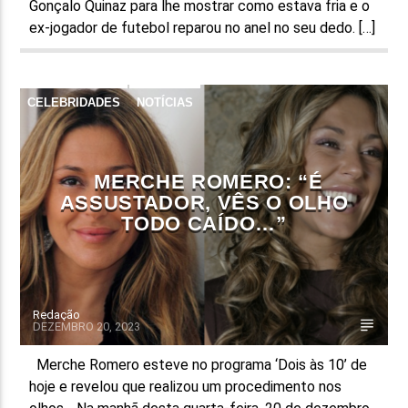
Gonçalo Quinaz para lhe mostrar como estava fria e o
ex-jogador de futebol reparou no anel no seu dedo. […]
CELEBRIDADES
NOTÍCIAS
MERCHE ROMERO: “É
ASSUSTADOR, VÊS O OLHO
TODO CAÍDO…”
Redação
DEZEMBRO 20, 2023
Merche Romero esteve no programa ‘Dois às 10’ de
hoje e revelou que realizou um procedimento nos