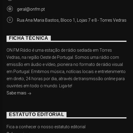
geral@onfm.pt
Rua Ana Maria Bastos, Bloco 1, Lojas 7 e 8 - Torres Vedras
FICHA TÉCNICA
ON FM Rádio é uma estação de rádio sediada em Torres
Vedras, na região Oeste de Portugal. Somos uma rádio com
emissão em áudio e vídeo, pioneira no formato de rádio visual
em Portugal. Emitimos música, notícias locais e entretenimento
em direto, 24 horas por dia, através de transmissão online para
ouvintes em todo o mundo. Liga-te!
Sabe mais
ESTATUTO EDITORIAL
Fica a conhecer o nosso estatuto editorial