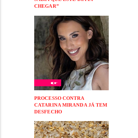
CHEGAR”
PROCESSO CONTRA
CATARINA MIRANDA JÁ TEM
DESFECHO