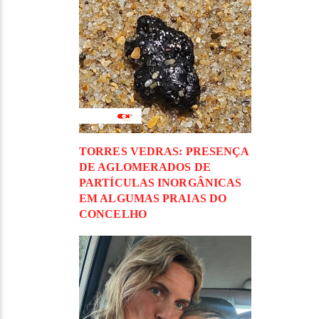
TORRES VEDRAS: PRESENÇA
DE AGLOMERADOS DE
PARTÍCULAS INORGÂNICAS
EM ALGUMAS PRAIAS DO
CONCELHO