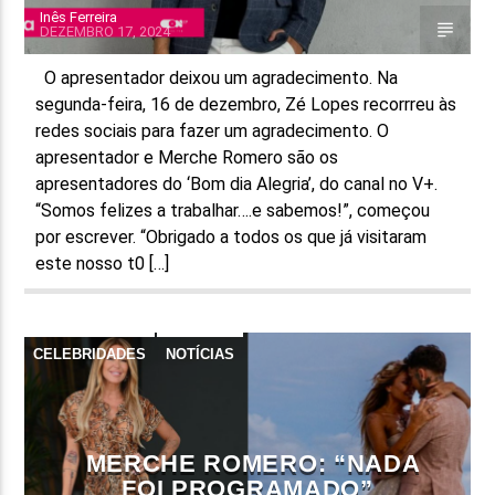
Inês Ferreira
DEZEMBRO 17, 2024
O apresentador deixou um agradecimento. Na
segunda-feira, 16 de dezembro, Zé Lopes recorrreu às
redes sociais para fazer um agradecimento. O
apresentador e Merche Romero são os
apresentadores do ‘Bom dia Alegria’, do canal no V+.
“Somos felizes a trabalhar….e sabemos!”, começou
por escrever. “Obrigado a todos os que já visitaram
este nosso t0 […]
CELEBRIDADES
NOTÍCIAS
MERCHE ROMERO: “NADA
FOI PROGRAMADO”