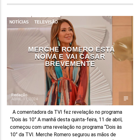
NOTÍCIAS
TELEVISÃO
MERCHE ROMERO ESTÁ
NOIVA E VAI CASAR
BREVEMENTE
Redação
ABRIL 11, 2024
A comentadora da TVI fez revelação no programa
“Dois às 10” A manhã desta quinta-feira, 11 de abril,
começou com uma revelação no programa “Dois às
10” da TVI. Merche Romero segurou as mãos de