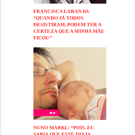
FRANCISCA LARANJO:
“QUANDO JÁ TODOS
DESISTIRAM, PODEM TER A
CERTEZA QUE A MINHA MÃE
FICOU”
NUNO MARKL: “POIS. EU
SABIA QUE ESTE DIA IA