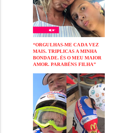
“ORGULHAS-ME CADA VEZ
MAIS. TRIPLICAS A MINHA
BONDADE. ÉS O MEU MAIOR
AMOR. PARABÉNS FILHA”