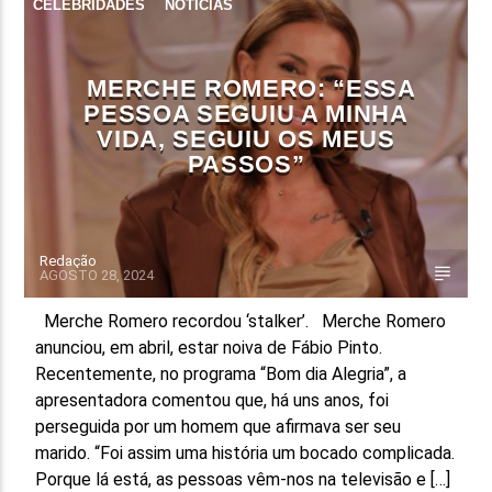
CELEBRIDADES
NOTÍCIAS
MERCHE ROMERO: “ESSA
PESSOA SEGUIU A MINHA
VIDA, SEGUIU OS MEUS
PASSOS”
Redação
AGOSTO 28, 2024
Merche Romero recordou ‘stalker’. Merche Romero
anunciou, em abril, estar noiva de Fábio Pinto.
Recentemente, no programa “Bom dia Alegria”, a
apresentadora comentou que, há uns anos, foi
perseguida por um homem que afirmava ser seu
marido. “Foi assim uma história um bocado complicada.
Porque lá está, as pessoas vêm-nos na televisão e […]