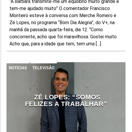
“A Bárbara transmite-me um equilíbrio muito grande e
tem-me ajudado muito” O comentador Francisco
Monteiro esteve à conversa com Merche Romero e
Zé Lopes, no programa “Bom Dia Alegria”, do V+, na
manhã da passada quarta-feira, dia 12. “Como
concorrente, acho que foi maravilhosa. Gostei muito.
Acho que, para a idade que tem, tem uma […]
NOTÍCIAS
TELEVISÃO
ZÉ LOPES: “SOMOS
FELIZES A TRABALHAR”