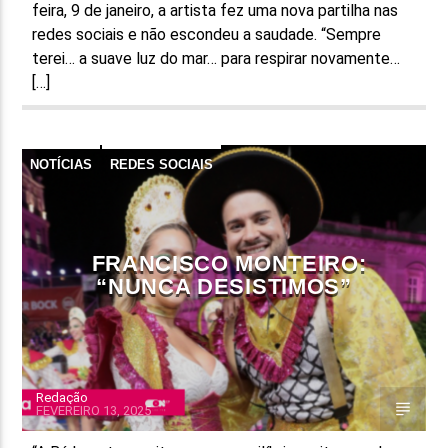
feira, 9 de janeiro, a artista fez uma nova partilha nas
redes sociais e não escondeu a saudade. “Sempre
terei… a suave luz do mar… para respirar novamente…
[…]
NOTÍCIAS
REDES SOCIAIS
FRANCISCO MONTEIRO:
“NUNCA DESISTIMOS”
Redação
FEVEREIRO 13, 2025