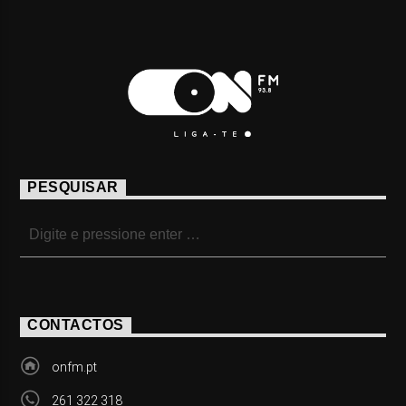
PESQUISAR
CONTACTOS
onfm.pt
261 322 318