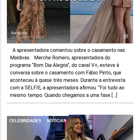
Redação
OUTUBRO 9, 2024
A apresentadora comentou sobre o casamento nas
Maldivas. Merche Romero, apresentadora do
programa “Bom Dia Alegria”, do canal V+, esteve à
conversa sobre o casamento com Fábio Pinto, que
aconteceu à quase três meses. Durante a entrevista
com a SELFIE, a apresentadora afirmou: “Foi tudo ao
mesmo tempo. Quando chegamos a uma fase […]
CELEBRIDADES
NOTÍCIAS