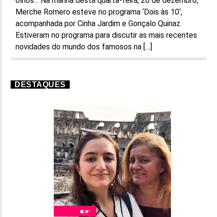
olhos… Na manhã desta quarta-feira, 20 de dezembro,
Merche Romero esteve no programa ‘Dois às 10‘,
acompanhada por Cinha Jardim e Gonçalo Quinaz.
Estiveram no programa para discutir as mais recentes
novidades do mundo dos famosos na […]
DESTAQUES