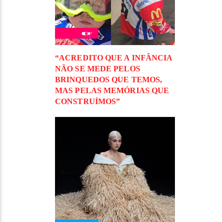
“ACREDITO QUE A INFÂNCIA
NÃO SE MEDE PELOS
BRINQUEDOS QUE TEMOS,
MAS PELAS MEMÓRIAS QUE
CONSTRUÍMOS”