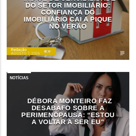
DO SETOR IMOBILIÁRIO:
CONFIANÇA DO
IMOBILIÁRIO CAI A PIQUE
NO VERÃO
Redação
AGOSTO 7, 2026
NOTÍCIAS
DÉBORA MONTEIRO FAZ
DESABAFO SOBRE A
PERIMENOPAUSA: “ESTOU
A VOLTAR A SER EU”