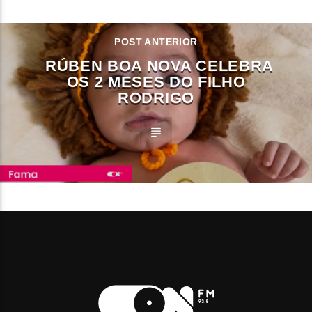
POST ANTERIOR
RÚBEN BOA NOVA CELEBRA
OS 2 MESES DO FILHO
RODRIGO