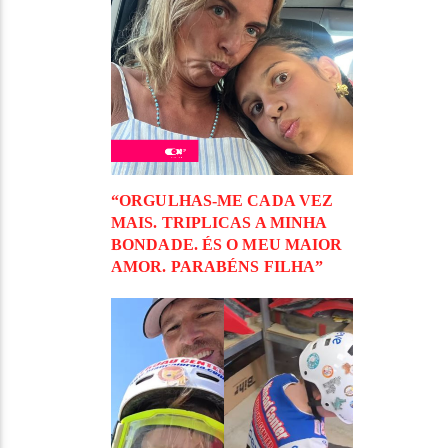
“ORGULHAS-ME CADA VEZ
MAIS. TRIPLICAS A MINHA
BONDADE. ÉS O MEU MAIOR
AMOR. PARABÉNS FILHA”