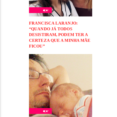
FRANCISCA LARANJO:
“QUANDO JÁ TODOS
DESISTIRAM, PODEM TER A
CERTEZA QUE A MINHA MÃE
FICOU”