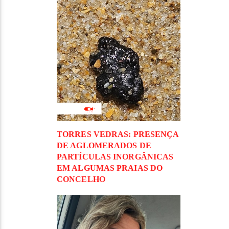
TORRES VEDRAS: PRESENÇA
DE AGLOMERADOS DE
PARTÍCULAS INORGÂNICAS
EM ALGUMAS PRAIAS DO
CONCELHO