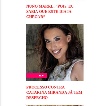
NUNO MARKL: “POIS. EU
SABIA QUE ESTE DIA IA
CHEGAR”
PROCESSO CONTRA
CATARINA MIRANDA JÁ TEM
DESFECHO