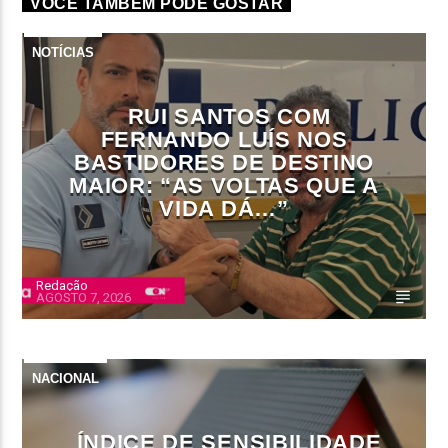
VOCÊ TAMBÉM PODE GOSTAR
NOTÍCIAS
RUI SANTOS COM
FERNANDO LUÍS NOS
BASTIDORES DE DESTINO
MAIOR: “AS VOLTAS QUE A
VIDA DÁ…”
Redação
AGOSTO 7, 2026
NACIONAL
ÍNDICE DE SENSIBILIDADE