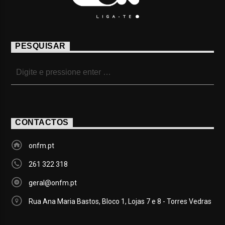
PESQUISAR
CONTACTOS
onfm.pt
261 322 318
geral@onfm.pt
Rua Ana Maria Bastos, Bloco 1, Lojas 7 e 8 - Torres Vedras