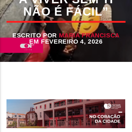
NÃO É FÁCIL”
FAIXA ATUAL
TÍTULO
ARTISTA
ESCRITO POR
MARIA FRANCISCA
EM FEVEREIRO 4, 2026
ON FM