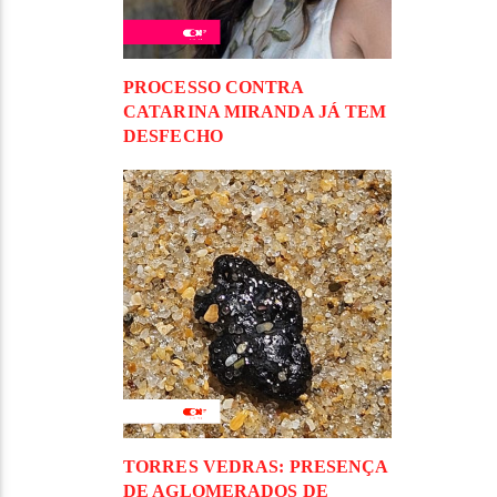
PROCESSO CONTRA
CATARINA MIRANDA JÁ TEM
DESFECHO
TORRES VEDRAS: PRESENÇA
DE AGLOMERADOS DE