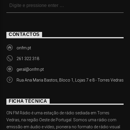
CONTACTOS
onfm.pt
261 322 318
geral@onfm.pt
Rua Ana Maria Bastos, Bloco 1, Lojas 7 e 8 - Torres Vedras
FICHA TÉCNICA
ON FM Rádio é uma estação de rádio sediada em Torres
Vedras, na região Oeste de Portugal. Somos uma rádio com
emissão em áudio e vídeo, pioneira no formato de rádio visual