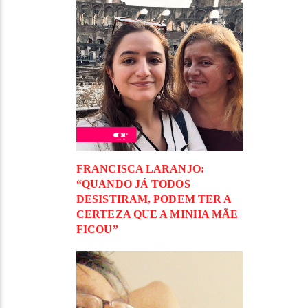
FRANCISCA LARANJO:
“QUANDO JÁ TODOS
DESISTIRAM, PODEM TER A
CERTEZA QUE A MINHA MÃE
FICOU”