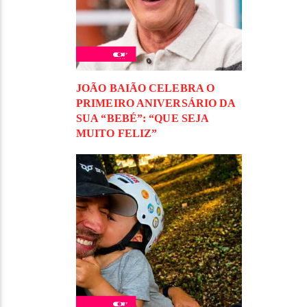
JOÃO BAIÃO CELEBRA O
PRIMEIRO ANIVERSÁRIO DA
SUA “BEBÉ”: “QUE SEJA
MUITO FELIZ”