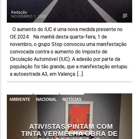
Redação
NOVEMBRO 1, 2023
O aumento do IUC é uma nova medida presente no
OE 2024. Na manhã desta quarta-feira, 1 de
novembro, o grupo Stop convocou uma manifestação
convocada contra o aumento do Imposto de
Circulação Automóvel (IUC). A adesão por parte da
população foi tão grande, que a manifestação entupiu
a autoestrada A3, em Valença. […]
AMBIENTE
NACIONAL
NOTÍCIAS
ATIVISTAS PINTAM COM
TINTA VERMELHA OBRA DE