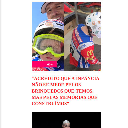
“ACREDITO QUE A INFÂNCIA
NÃO SE MEDE PELOS
BRINQUEDOS QUE TEMOS,
MAS PELAS MEMÓRIAS QUE
CONSTRUÍMOS”