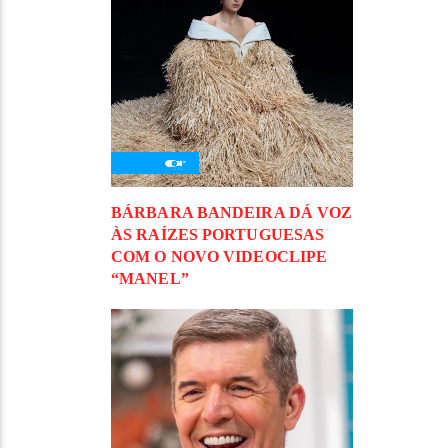
BÁRBARA BANDEIRA DÁ VOZ
ÀS RAÍZES PORTUGUESAS
COM O NOVO VIDEOCLIPE
“MANEL”