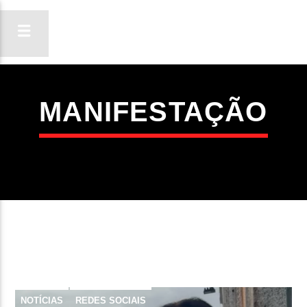
MANIFESTAÇÃO
ON FM
LIGA-TE
NOTÍCIAS
REDES SOCIAIS