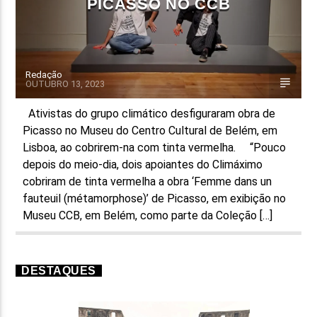
PICASSO NO CCB
Redação
OUTUBRO 13, 2023
Ativistas do grupo climático desfiguraram obra de
Picasso no Museu do Centro Cultural de Belém, em
Lisboa, ao cobrirem-na com tinta vermelha. “Pouco
depois do meio-dia, dois apoiantes do Climáximo
cobriram de tinta vermelha a obra ‘Femme dans un
fauteuil (métamorphose)’ de Picasso, em exibição no
Museu CCB, em Belém, como parte da Coleção […]
DESTAQUES