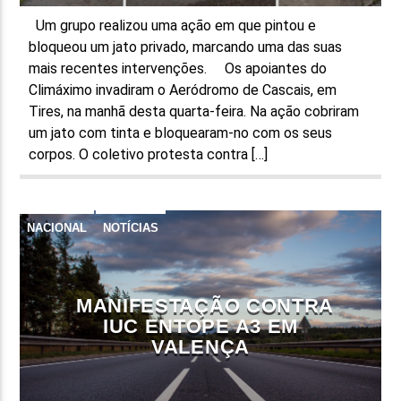
Um grupo realizou uma ação em que pintou e
bloqueou um jato privado, marcando uma das suas
mais recentes intervenções. Os apoiantes do
Climáximo invadiram o Aeródromo de Cascais, em
Tires, na manhã desta quarta-feira. Na ação cobriram
um jato com tinta e bloquearam-no com os seus
corpos. O coletivo protesta contra […]
NACIONAL
NOTÍCIAS
MANIFESTAÇÃO CONTRA
IUC ENTOPE A3 EM
VALENÇA