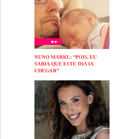
NUNO MARKL: “POIS. EU
SABIA QUE ESTE DIA IA
CHEGAR”