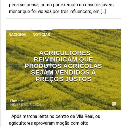
pena suspensa, como por exemplo no caso da jovem
menor que foi violada por três influencers, em […]
NACIONAL
NOTÍCIAS
AGRICULTORES
REIVINDICAM QUE
PRODUTOS AGRÍCOLAS
SEJAM VENDIDOS A
PREÇOS JUSTOS
Flavia Maia
FEVEREIRO 7, 2024
Após marcha lenta no centro de Vila Real, os
agricultores aprovaram moção com oito