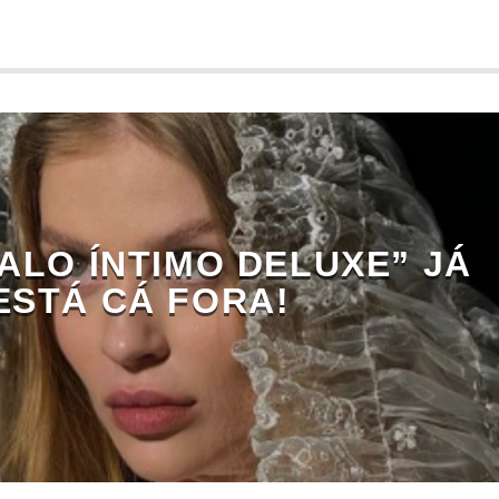
ALO ÍNTIMO DELUXE” JÁ
ESTÁ CÁ FORA!