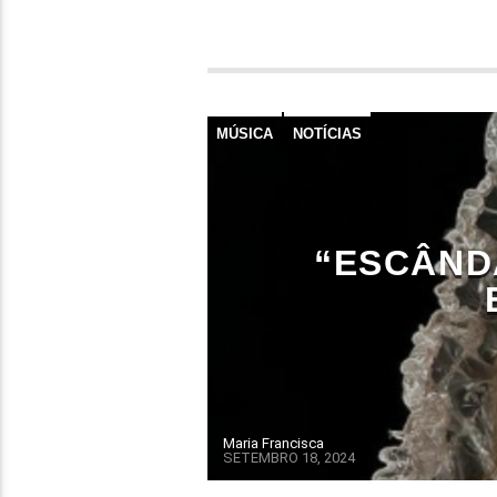
MÚSICA
NOTÍCIAS
“ESCÂND
Maria Francisca
SETEMBRO 18, 2024