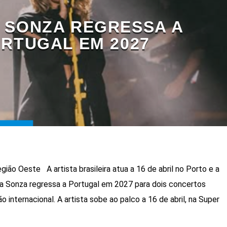
A SONZA REGRESSA A
RTUGAL EM 2027
ião Oeste A artista brasileira atua a 16 de abril no Porto e a
sa Sonza regressa a Portugal em 2027 para dois concertos
o internacional. A artista sobe ao palco a 16 de abril, na Super