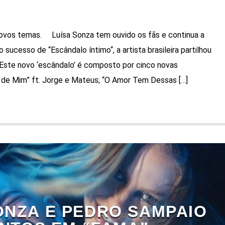
novos temas. Luísa Sonza tem ouvido os fãs e continua a
 sucesso de “Escândalo íntimo“, a artista brasileira partilhou
 Este novo ‘escândalo’ é composto por cinco novas
 de Mim” ft. Jorge e Mateus; “O Amor Tem Dessas […]
ONZA E PEDRO SAMPAIO