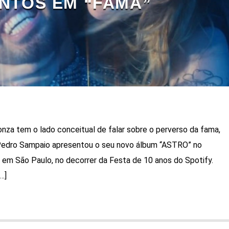
NTOS EM “FAMA”
onza tem o lado conceitual de falar sobre o perverso da fama,
Pedro Sampaio apresentou o seu novo álbum “ASTRO” no
em São Paulo, no decorrer da Festa de 10 anos do Spotify.
…]