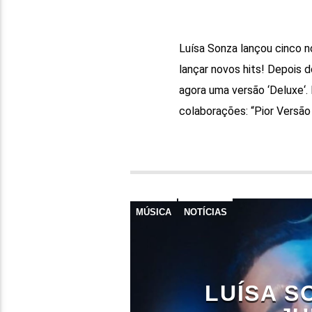
Luísa Sonza lançou cinco 
lançar novos hits! Depois do
agora uma versão ‘Deluxe‘.
colaborações: “Pior Versão
MÚSICA
NOTÍCIAS
LUÍSA S