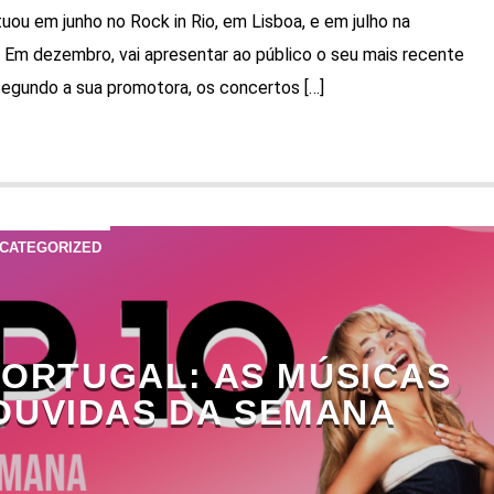
atuou em junho no Rock in Rio, em Lisboa, e em julho na
 Em dezembro, vai apresentar ao público o seu mais recente
 Segundo a sua promotora, os concertos […]
CATEGORIZED
PORTUGAL: AS MÚSICAS
OUVIDAS DA SEMANA