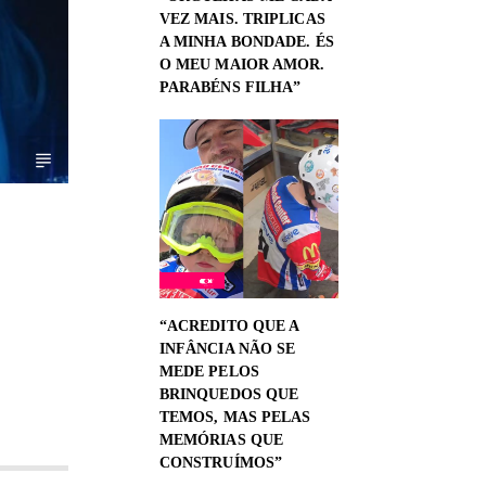
VEZ MAIS. TRIPLICAS
A MINHA BONDADE. ÉS
O MEU MAIOR AMOR.
PARABÉNS FILHA”
“ACREDITO QUE A
INFÂNCIA NÃO SE
MEDE PELOS
BRINQUEDOS QUE
TEMOS, MAS PELAS
MEMÓRIAS QUE
CONSTRUÍMOS”