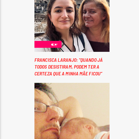
FRANCISCA LARANJO: “QUANDO JÁ
TODOS DESISTIRAM, PODEM TER A
CERTEZA QUE A MINHA MÃE FICOU”