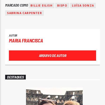
MARCADO COMO
BILLIE EILISH
BISPO
LUÍSA SONZA
SABRINA CARPENTER
AUTOR
MARIA FRANCISCA
ARQUIVO DE AUTOR
DESTAQUES