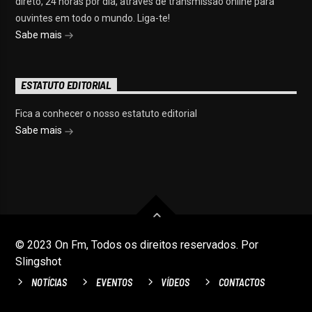
direto, 24 horas por dia, através de transmissão online para
ouvintes em todo o mundo. Liga-te!
Sabe mais
ESTATUTO EDITORIAL
Fica a conhecer o nosso estatuto editorial
Sabe mais
© 2023 On Fm, Todos os direitos reservados. Por
Slingshot
NOTÍCIAS
EVENTOS
VÍDEOS
CONTACTOS