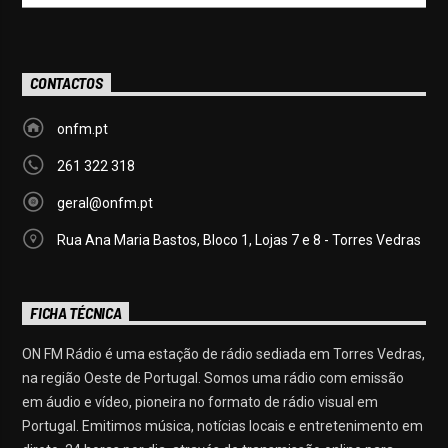
CONTACTOS
onfm.pt
261 322 318
geral@onfm.pt
Rua Ana Maria Bastos, Bloco 1, Lojas 7 e 8 - Torres Vedras
FICHA TÉCNICA
ON FM Rádio é uma estação de rádio sediada em Torres Vedras,
na região Oeste de Portugal. Somos uma rádio com emissão
em áudio e vídeo, pioneira no formato de rádio visual em
Portugal. Emitimos música, notícias locais e entretenimento em