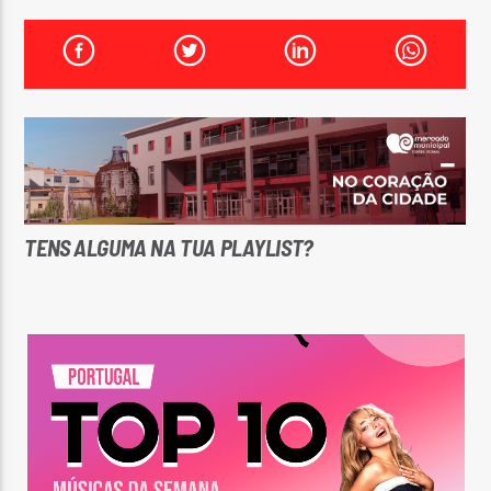
FAIXA ATUAL
TÍTULO
ARTISTA
TENS ALGUMA NA TUA PLAYLIST?
ON FM