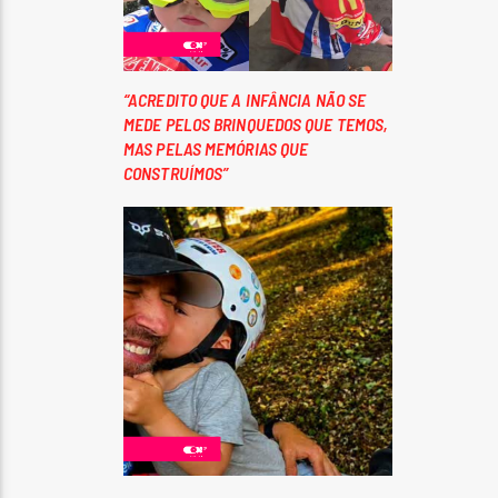
“ACREDITO QUE A INFÂNCIA NÃO SE
MEDE PELOS BRINQUEDOS QUE TEMOS,
MAS PELAS MEMÓRIAS QUE
CONSTRUÍMOS”