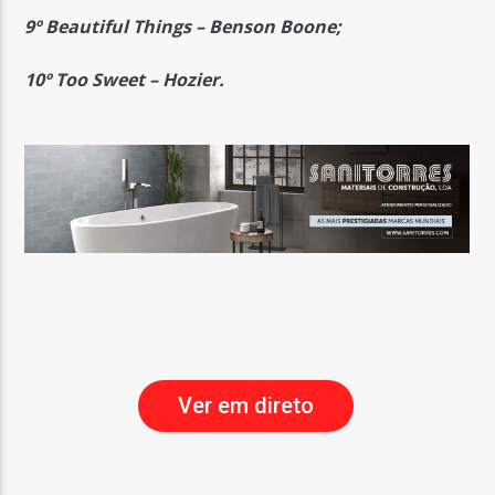
9º Beautiful Things –
Benson Boone;
10º Too Sweet –
Hozier.
Ver em direto