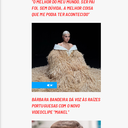
“O MELHOR DO MEU MUNDO. SER PAI
FOI, SEM DÚVIDA, A MELHOR COISA
QUE ME PODIA TER ACONTECIDO”
BÁRBARA BANDEIRA DÁ VOZ ÀS RAÍZES
PORTUGUESAS COM O NOVO
VIDEOCLIPE “MANEL”