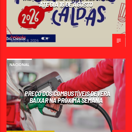
ATÉ DIA 16 DE AGOSTO
Redação
AGOSTO 8, 2026
NACIONAL
PREÇO DOS COMBUSTÍVEIS DEVERÁ
BAIXAR NA PRÓXIMA SEMANA