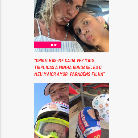
“ORGULHAS-ME CADA VEZ MAIS.
TRIPLICAS A MINHA BONDADE. ÉS O
MEU MAIOR AMOR. PARABÉNS FILHA”