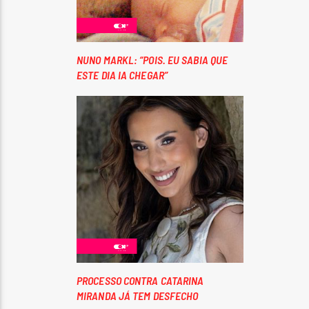
NUNO MARKL: “POIS. EU SABIA QUE
ESTE DIA IA CHEGAR”
PROCESSO CONTRA CATARINA
MIRANDA JÁ TEM DESFECHO