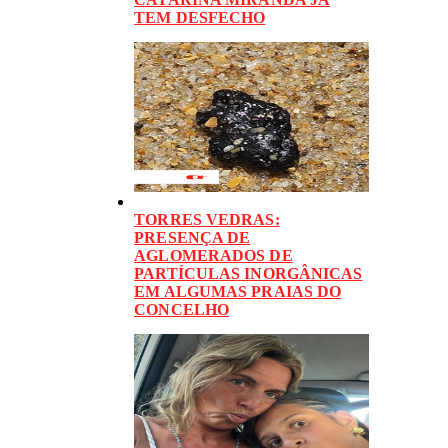
TEM DESFECHO
TORRES VEDRAS:
PRESENÇA DE
AGLOMERADOS DE
PARTÍCULAS INORGÂNICAS
EM ALGUMAS PRAIAS DO
CONCELHO