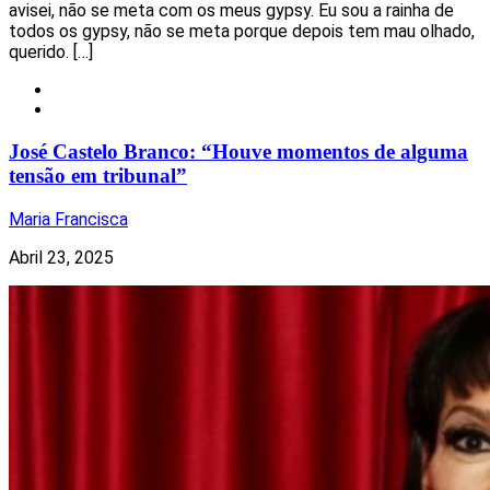
avisei, não se meta com os meus gypsy. Eu sou a rainha de
todos os gypsy, não se meta porque depois tem mau olhado,
querido. […]
Notícias
Televisão
José Castelo Branco: “Houve momentos de alguma
tensão em tribunal”
Maria Francisca
Abril 23, 2025