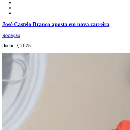
Nacional
Notícias
Redes Sociais
José Castelo Branco aposta em nova carreira
Redação
Junho 7, 2025