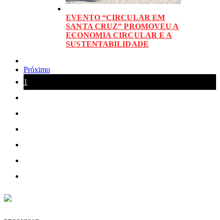
EVENTO “CIRCULAR EM
SANTA CRUZ” PROMOVEU A
ECONOMIA CIRCULAR E A
SUSTENTABILIDADE
Próximo
1
2
3
4
5
6
7