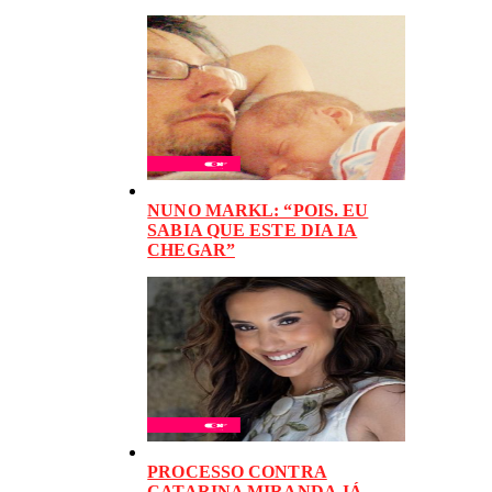
NUNO MARKL: “POIS. EU
SABIA QUE ESTE DIA IA
CHEGAR”
PROCESSO CONTRA
CATARINA MIRANDA JÁ