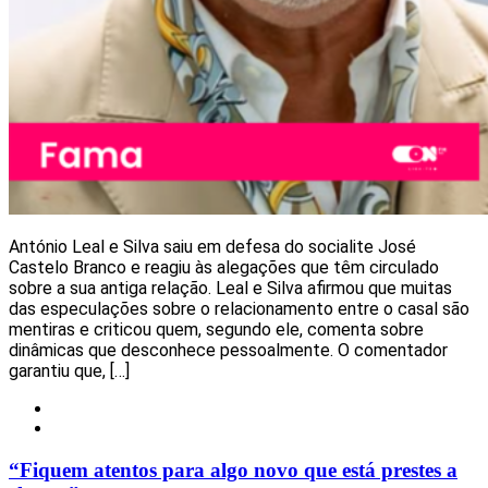
António Leal e Silva saiu em defesa do socialite José
Castelo Branco e reagiu às alegações que têm circulado
sobre a sua antiga relação. Leal e Silva afirmou que muitas
das especulações sobre o relacionamento entre o casal são
mentiras e criticou quem, segundo ele, comenta sobre
dinâmicas que desconhece pessoalmente. O comentador
garantiu que, […]
Notícias
Redes Sociais
“Fiquem atentos para algo novo que está prestes a