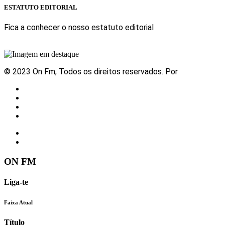
ESTATUTO EDITORIAL
Fica a conhecer o nosso estatuto editorial
Sabe mais
© 2023 On Fm, Todos os direitos reservados. Por
Slingshot
Notícias
Eventos
Vídeos
Contactos
ON FM
Liga-te
Faixa Atual
Título