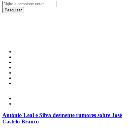
José Castelo Branco
Celebridades
Notícias
António Leal e Silva desmente rumores sobre José
Castelo Branco