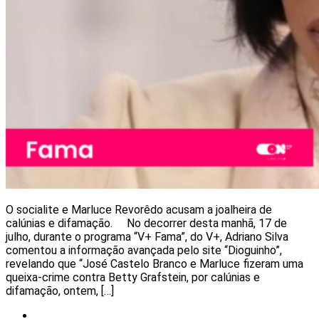
O socialite e Marluce Revorêdo acusam a joalheira de
calúnias e difamação. No decorrer desta manhã, 17 de
julho, durante o programa “V+ Fama”, do V+, Adriano Silva
comentou a informação avançada pelo site “Dioguinho”,
revelando que “José Castelo Branco e Marluce fizeram uma
queixa-crime contra Betty Grafstein, por calúnias e
difamação, ontem, […]
Notícias