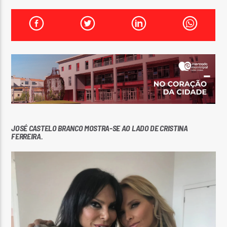
FAIXA ATUAL
TÍTULO
ARTISTA
ON FM
JOSÉ CASTELO BRANCO MOSTRA-SE AO LADO DE CRISTINA
FERREIRA.