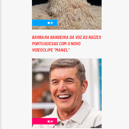
BÁRBARA BANDEIRA DÁ VOZ ÀS RAÍZES
PORTUGUESAS COM O NOVO
VIDEOCLIPE “MANEL”