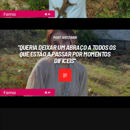
POST ANTERIOR
“QUERIA DEIXAR UM ABRAÇO A TODOS OS
QUE ESTÃO A PASSAR POR MOMENTOS
DIFÍCEIS”