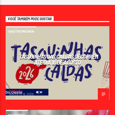
VOCÊ TAMBÉM PODE GOSTAR
GASTRONOMIA
TASQUINHAS DAS CALDAS DECORREM
ATÉ DIA 16 DE AGOSTO
Redação
AGOSTO 8, 2026
NACIONAL