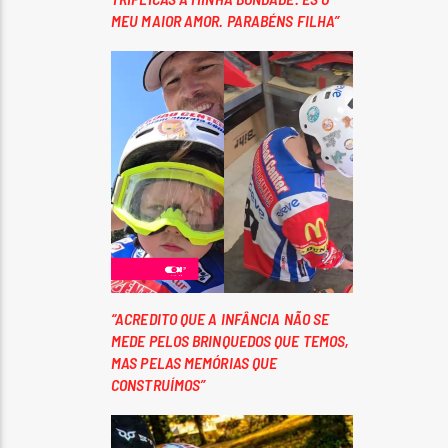
MEU MAIOR AMOR. PARABÉNS FILHA”
“ACREDITO QUE A INFÂNCIA NÃO SE
MEDE PELOS BRINQUEDOS QUE TEMOS,
MAS PELAS MEMÓRIAS QUE
CONSTRUÍMOS”