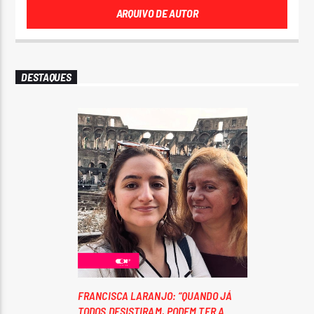
ARQUIVO DE AUTOR
DESTAQUES
FRANCISCA LARANJO: “QUANDO JÁ
TODOS DESISTIRAM, PODEM TER A