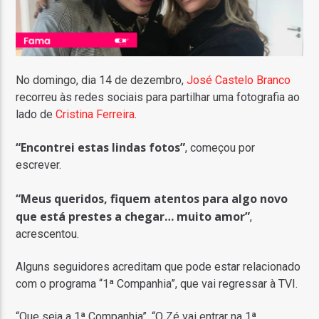
No domingo, dia 14 de dezembro,
José Castelo Branco
recorreu às redes sociais para partilhar uma fotografia ao
lado de
Cristina Ferreira
.
“Encontrei estas lindas fotos”
, começou por
escrever.
“Meus queridos, fiquem atentos para algo novo
que está prestes a chegar… muito amor”
,
acrescentou.
Alguns seguidores acreditam que pode estar relacionado
com o programa “1ª Companhia”, que vai regressar à TVI.
“Que seja a 1ª Companhia”, “O Zé vai entrar na 1ª