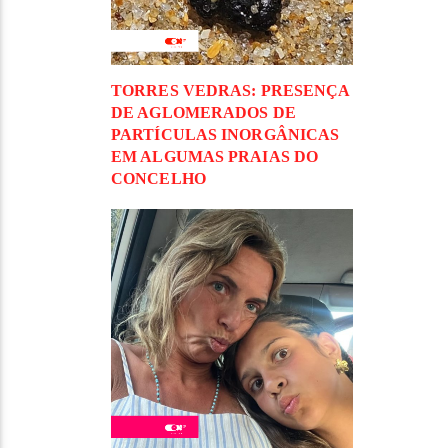
TORRES VEDRAS: PRESENÇA
DE AGLOMERADOS DE
PARTÍCULAS INORGÂNICAS
EM ALGUMAS PRAIAS DO
CONCELHO