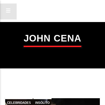
JOHN CENA
ON FM
LIGA-TE
CELEBRIDADES
INSÓLITO