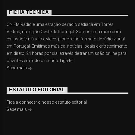
FICHA TÉCNICA
ON FM Rádio é uma estação de rádio sediada em Torres
Vedras, na região Oeste de Portugal. Somos uma rádio com
emissão em áudio e vídeo, pioneira no formato de rádio visual
em Portugal. Emitimos música, notícias locais e entretenimento
em direto, 24 horas por dia, através de transmissão online para
ouvintes em todo o mundo. Liga-te!
Sabe mais
ESTATUTO EDITORIAL
Fica a conhecer o nosso estatuto editorial
Sabe mais