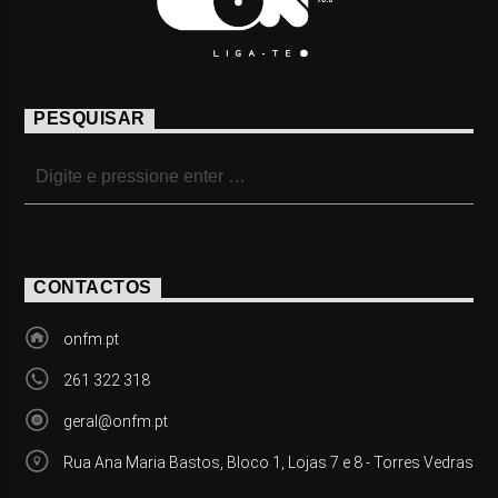
PESQUISAR
CONTACTOS
onfm.pt
261 322 318
geral@onfm.pt
Rua Ana Maria Bastos, Bloco 1, Lojas 7 e 8 - Torres Vedras