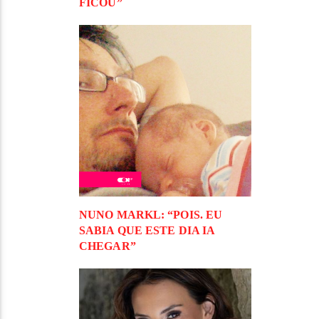
FICOU”
NUNO MARKL: “POIS. EU
SABIA QUE ESTE DIA IA
CHEGAR”