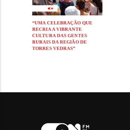
“UMA CELEBRAÇÃO QUE
RECRIA A VIBRANTE
CULTURA DAS GENTES
RURAIS DA REGIÃO DE
TORRES VEDRAS”