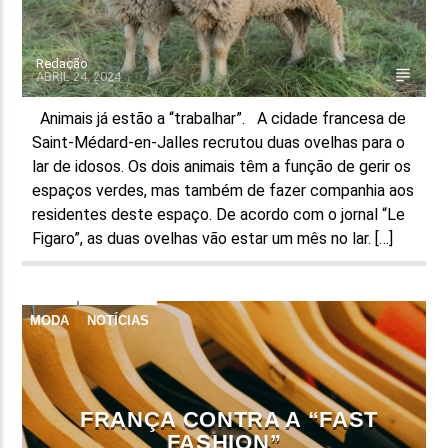
Redação
ABRIL 24, 2024
Animais já estão a “trabalhar”. A cidade francesa de
Saint-Médard-en-Jalles recrutou duas ovelhas para o
lar de idosos. Os dois animais têm a função de gerir os
espaços verdes, mas também de fazer companhia aos
residentes deste espaço. De acordo com o jornal “Le
Figaro”, as duas ovelhas vão estar um mês no lar. […]
MODA
NOTÍCIAS
FRANÇA CONTRA A “FAST
FASHION”