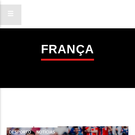
FRANÇA
ON FM
LIGA-TE
DESPORTO
NOTÍCIAS