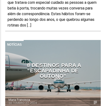
que tratava com especial cuidado as pessoas a quem
batia à porta, trocando muitas vezes conversa para
além de correspondência. Estes hábitos foram-se
perdendo ao longo dos anos, o que quebrou algumas
rotinas dos […]
NOTÍCIAS
8 DESTINOS PARA A
“ESCAPADINHA DE
OUTONO”
Maria Francisca
SETEMBRO 27, 2024