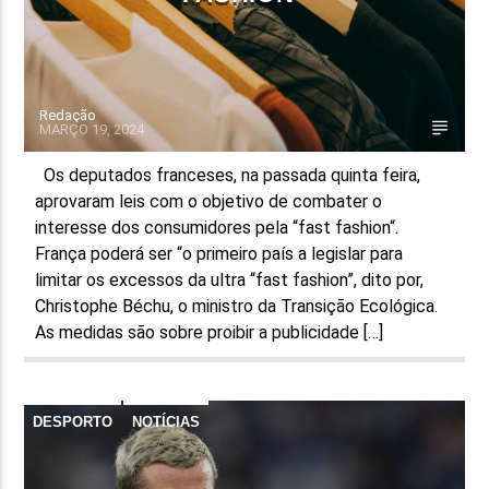
Redação
MARÇO 19, 2024
Os deputados franceses, na passada quinta feira,
aprovaram leis com o objetivo de combater o
interesse dos consumidores pela “fast fashion“.
França poderá ser “o primeiro país a legislar para
limitar os excessos da ultra “fast fashion”, dito por,
Christophe Béchu, o ministro da Transição Ecológica.
As medidas são sobre proibir a publicidade […]
DESPORTO
NOTÍCIAS