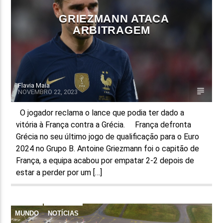
GRIEZMANN ATACA
ARBITRAGEM
Flavia Maia
NOVEMBRO 22, 2023
O jogador reclama o lance que podia ter dado a
vitória à França contra a Grécia. França defronta
Grécia no seu último jogo de qualificação para o Euro
2024 no Grupo B. Antoine Griezmann foi o capitão de
França, a equipa acabou por empatar 2-2 depois de
estar a perder por um […]
MUNDO
NOTÍCIAS