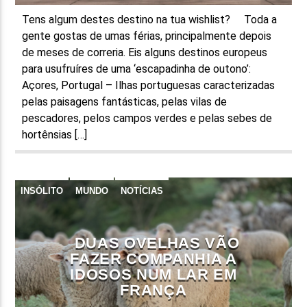
Tens algum destes destino na tua wishlist? Toda a
gente gostas de umas férias, principalmente depois
de meses de correria. Eis alguns destinos europeus
para usufruíres de uma ‘escapadinha de outono’:
Açores, Portugal – Ilhas portuguesas caracterizadas
pelas paisagens fantásticas, pelas vilas de
pescadores, pelos campos verdes e pelas sebes de
hortênsias […]
INSÓLITO
MUNDO
NOTÍCIAS
DUAS OVELHAS VÃO
FAZER COMPANHIA A
IDOSOS NUM LAR EM
FRANÇA