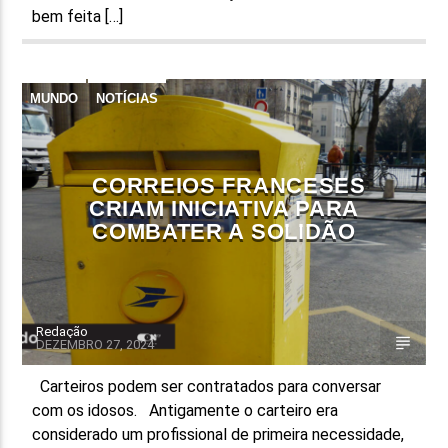
bem feita […]
MUNDO
NOTÍCIAS
CORREIOS FRANCESES
CRIAM INICIATIVA PARA
COMBATER A SOLIDÃO
Redação
DEZEMBRO 27, 2024
Carteiros podem ser contratados para conversar
com os idosos. Antigamente o carteiro era
considerado um profissional de primeira necessidade,