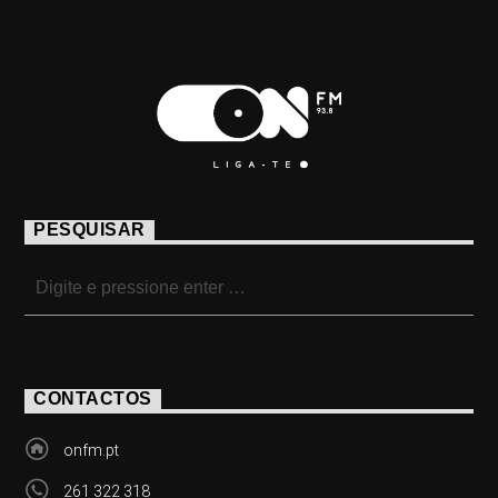
PESQUISAR
CONTACTOS
onfm.pt
261 322 318