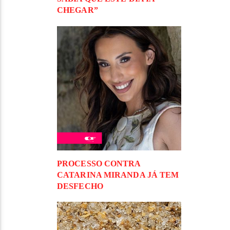
CHEGAR”
PROCESSO CONTRA
CATARINA MIRANDA JÁ TEM
DESFECHO