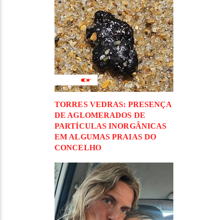
TORRES VEDRAS: PRESENÇA
DE AGLOMERADOS DE
PARTÍCULAS INORGÂNICAS
EM ALGUMAS PRAIAS DO
CONCELHO