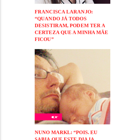
FRANCISCA LARANJO:
“QUANDO JÁ TODOS
DESISTIRAM, PODEM TER A
CERTEZA QUE A MINHA MÃE
FICOU”
NUNO MARKL: “POIS. EU
SABIA QUE ESTE DIA IA