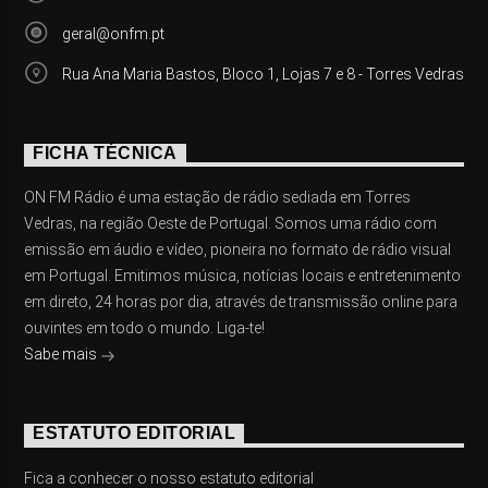
geral@onfm.pt
Rua Ana Maria Bastos, Bloco 1, Lojas 7 e 8 - Torres Vedras
FICHA TÉCNICA
ON FM Rádio é uma estação de rádio sediada em Torres
Vedras, na região Oeste de Portugal. Somos uma rádio com
emissão em áudio e vídeo, pioneira no formato de rádio visual
em Portugal. Emitimos música, notícias locais e entretenimento
em direto, 24 horas por dia, através de transmissão online para
ouvintes em todo o mundo. Liga-te!
Sabe mais
ESTATUTO EDITORIAL
Fica a conhecer o nosso estatuto editorial