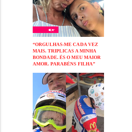
“ORGULHAS-ME CADA VEZ
MAIS. TRIPLICAS A MINHA
BONDADE. ÉS O MEU MAIOR
AMOR. PARABÉNS FILHA”