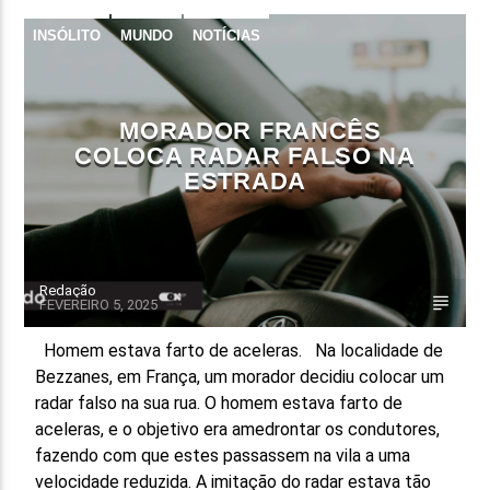
INSÓLITO
MUNDO
NOTÍCIAS
MORADOR FRANCÊS
COLOCA RADAR FALSO NA
ESTRADA
Redação
FEVEREIRO 5, 2025
Homem estava farto de aceleras. Na localidade de
Bezzanes, em França, um morador decidiu colocar um
radar falso na sua rua. O homem estava farto de
aceleras, e o objetivo era amedrontar os condutores,
fazendo com que estes passassem na vila a uma
velocidade reduzida. A imitação do radar estava tão