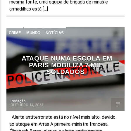
mesma fonte, uma equipa de brigada de minas e
armadilhas está […]
CRIME
MUNDO
NOTÍCIAS
ATAQUE NUMA ESCOLA EM
PARIS MOBILIZA 7 MIL
SOLDADOS
Redação
OUTUBRO 14, 2023
Alerta antiterrorista está no nível mais alto, devido
ao ataque em Arras A primeira-ministra francesa,