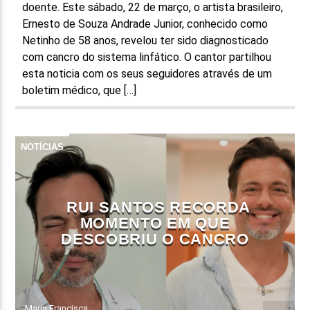
doente. Este sábado, 22 de março, o artista brasileiro,
Ernesto de Souza Andrade Junior, conhecido como
Netinho de 58 anos, revelou ter sido diagnosticado
com cancro do sistema linfático. O cantor partilhou
esta noticia com os seus seguidores através de um
boletim médico, que […]
NOTÍCIAS
RUI SANTOS RECORDA
MOMENTO EM QUE
DESCOBRIU O CANCRO
Maria Francisca