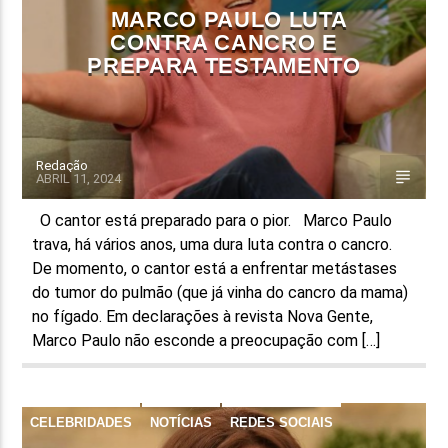
MARCO PAULO LUTA
CONTRA CANCRO E
PREPARA TESTAMENTO
Redação
ABRIL 11, 2024
O cantor está preparado para o pior. Marco Paulo
trava, há vários anos, uma dura luta contra o cancro.
De momento, o cantor está a enfrentar metástases
do tumor do pulmão (que já vinha do cancro da mama)
no fígado. Em declarações à revista Nova Gente,
Marco Paulo não esconde a preocupação com […]
CELEBRIDADES
NOTÍCIAS
REDES SOCIAIS