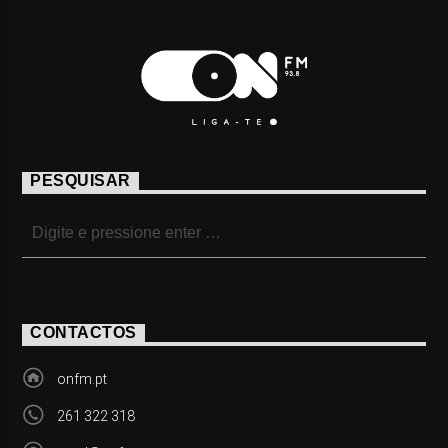
PESQUISAR
CONTACTOS
onfm.pt
261 322 318