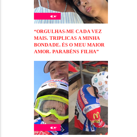
“ORGULHAS-ME CADA VEZ
MAIS. TRIPLICAS A MINHA
BONDADE. ÉS O MEU MAIOR
AMOR. PARABÉNS FILHA”