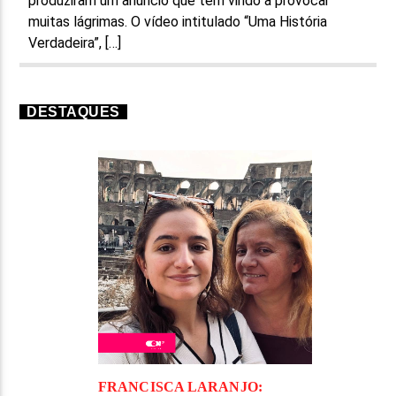
produziram um anúncio que tem vindo a provocar
muitas lágrimas. O vídeo intitulado “Uma História
Verdadeira”, […]
DESTAQUES
FRANCISCA LARANJO: