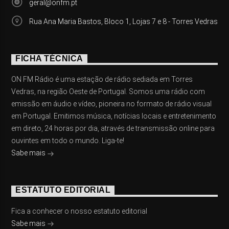
geral@onfm.pt
Rua Ana Maria Bastos, Bloco 1, Lojas 7 e 8 - Torres Vedras
FICHA TÉCNICA
ON FM Rádio é uma estação de rádio sediada em Torres
Vedras, na região Oeste de Portugal. Somos uma rádio com
emissão em áudio e vídeo, pioneira no formato de rádio visual
em Portugal. Emitimos música, notícias locais e entretenimento
em direto, 24 horas por dia, através de transmissão online para
ouvintes em todo o mundo. Liga-te!
Sabe mais
ESTATUTO EDITORIAL
Fica a conhecer o nosso estatuto editorial
Sabe mais