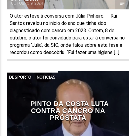
OUTUBRO 9, 2024
O ator esteve à conversa com Júlia Pinheiro. Rui
Santos revelou no inicio do ano que tinha sido
diagnosticado com cancro em 2023. Ontem, 8 de
outubro, o ator foi convidado para estar à conversa no
programa ‘Julia’, da SIC, onde falou sobre esta fase e
recordou como descobriu. “Fui fazer uma higiene […]
DESPORTO
NOTÍCIAS
PINTO DA COSTA LUTA
CONTRA CANCRO NA
PRÓSTATA