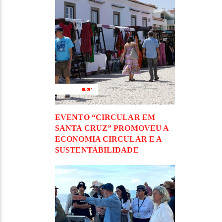
EVENTO “CIRCULAR EM
SANTA CRUZ” PROMOVEU A
ECONOMIA CIRCULAR E A
SUSTENTABILIDADE