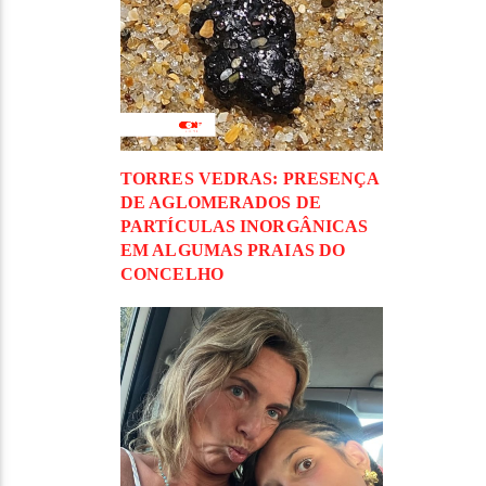
TORRES VEDRAS: PRESENÇA
DE AGLOMERADOS DE
PARTÍCULAS INORGÂNICAS
EM ALGUMAS PRAIAS DO
CONCELHO