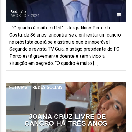
Redação
AGOSTO 7, 2024
“O quadro é muito difícil”. Jorge Nuno Pinto da
Costa, de 86 anos, encontra-se a enfrentar um cancro
na próstata que já se alastrou e que é inoperável.
Segundo a revista TV Guia, o antigo presidente do FC
Porto está gravemente doente e tem vivido a
situação em segredo. “O quadro é muito […]
NOTÍCIAS
REDES SOCIAIS
JOANA CRUZ LIVRE DE
CANCRO HÁ TRÊS ANOS