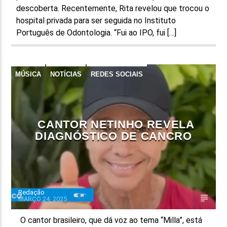
descoberta. Recentemente, Rita revelou que trocou o
hospital privada para ser seguida no Instituto
Português de Odontologia. “Fui ao IPO, fui […]
MÚSICA
NOTÍCIAS
REDES SOCIAIS
CANTOR NETINHO REVELA
DIAGNÓSTICO DE CANCRO
Redação
MARÇO 24, 2025
O cantor brasileiro, que dá voz ao tema “Milla”, está