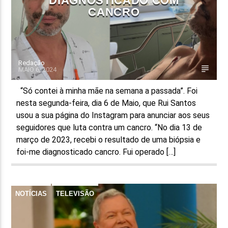
DIAGNOSTICADO COM
CANCRO
Redação
MAIO 6, 2024
“Só contei à minha mãe na semana a passada”. Foi
nesta segunda-feira, dia 6 de Maio, que Rui Santos
usou a sua página do Instagram para anunciar aos seus
seguidores que luta contra um cancro. “No dia 13 de
março de 2023, recebi o resultado de uma biópsia e
foi-me diagnosticado cancro. Fui operado […]
NOTÍCIAS
TELEVISÃO