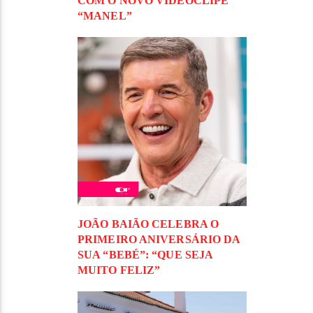
COM O NOVO VIDEOCLIPE
“MANEL”
JOÃO BAIÃO CELEBRA O
PRIMEIRO ANIVERSÁRIO DA
SUA “BEBÉ”: “QUE SEJA
MUITO FELIZ”