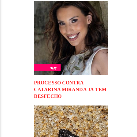
PROCESSO CONTRA
CATARINA MIRANDA JÁ TEM
DESFECHO