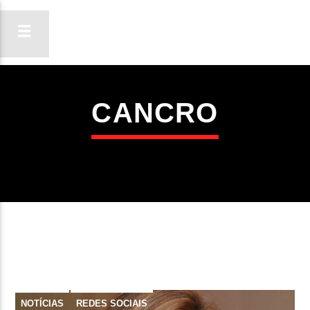
CANCRO
ON FM
LIGA-TE
NOTÍCIAS
REDES SOCIAIS