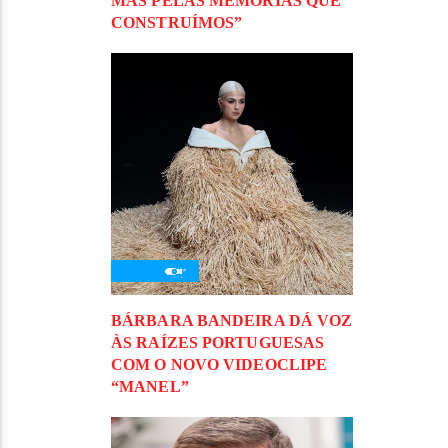
MAS PELAS MEMÓRIAS QUE
CONSTRUÍMOS”
BÁRBARA BANDEIRA DÁ VOZ
ÀS RAÍZES PORTUGUESAS
COM O NOVO VIDEOCLIPE
“MANEL”