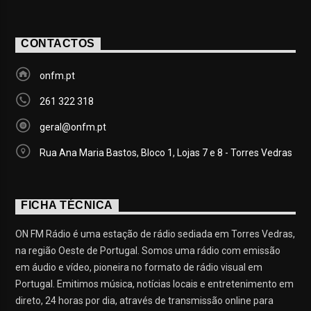
CONTACTOS
onfm.pt
261 322 318
geral@onfm.pt
Rua Ana Maria Bastos, Bloco 1, Lojas 7 e 8 - Torres Vedras
FICHA TÉCNICA
ON FM Rádio é uma estação de rádio sediada em Torres Vedras,
na região Oeste de Portugal. Somos uma rádio com emissão
em áudio e vídeo, pioneira no formato de rádio visual em
Portugal. Emitimos música, notícias locais e entretenimento em
direto, 24 horas por dia, através de transmissão online para