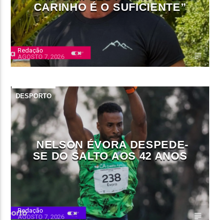
CARINHO É O SUFICIENTE”
Redação
AGOSTO 7, 2026
DESPORTO
NELSON ÉVORA DESPEDE-
SE DO SALTO AOS 42 ANOS
Redação
AGOSTO 7, 2026