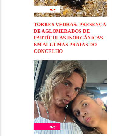
TORRES VEDRAS: PRESENÇA
DE AGLOMERADOS DE
PARTÍCULAS INORGÂNICAS
EM ALGUMAS PRAIAS DO
CONCELHO