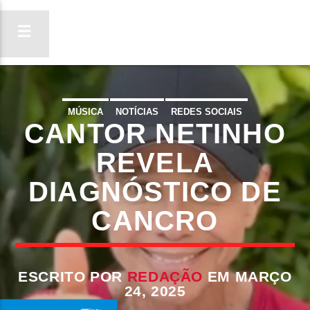
MÚSICA
NOTÍCIAS
REDES SOCIAIS
CANTOR NETINHO
ON FM
LIGA-TE
REVELA
DIAGNÓSTICO DE
CANCRO
ESCRITO POR
REDAÇÃO
EM MARÇO
24, 2025