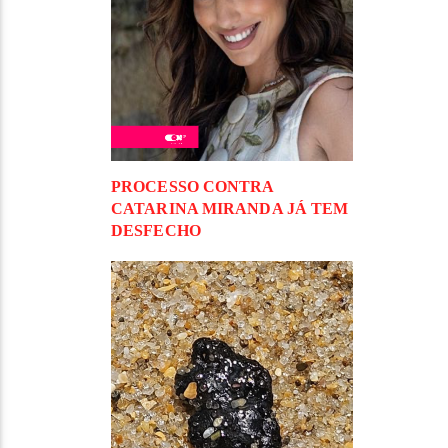
PROCESSO CONTRA
CATARINA MIRANDA JÁ TEM
DESFECHO