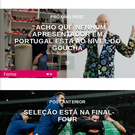
PRÓXIMO POST
“ACHO QUE NENHUM
APRESENTADOR EM
PORTUGAL ESTÁ AO NÍVEL DO
GOUCHA
POST ANTERIOR
SELEÇÃO ESTÁ NA FINAL-
FOUR