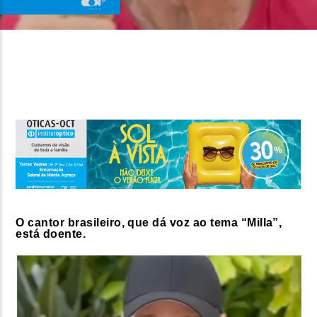
FAIXA ATUAL
TÍTULO
ARTISTA
ON FM
O cantor brasileiro, que dá voz ao tema “Milla”,
está doente.