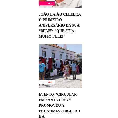
JOÃO BAIÃO CELEBRA
O PRIMEIRO
ANIVERSÁRIO DA SUA
“BEBÉ”: “QUE SEJA
MUITO FELIZ”
EVENTO “CIRCULAR
EM SANTA CRUZ”
PROMOVEU A
ECONOMIA CIRCULAR
E A