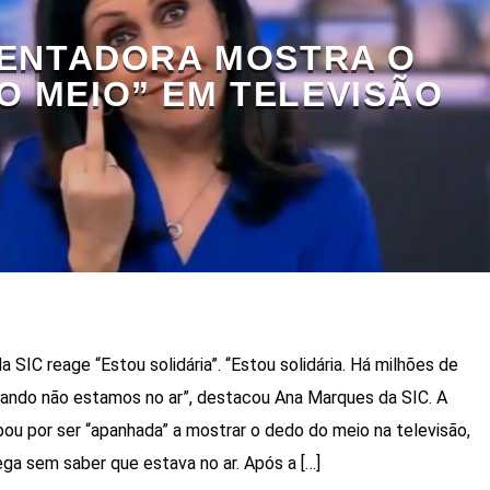
ENTADORA MOSTRA O
O MEIO” EM TELEVISÃO
SIC reage “Estou solidária”. “Estou solidária. Há milhões de
ando não estamos no ar”, destacou Ana Marques da SIC. A
u por ser “apanhada” a mostrar o dedo do meio na televisão,
ga sem saber que estava no ar. Após a […]