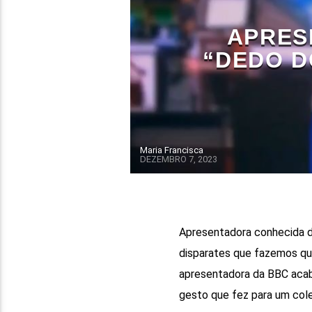
APRES
“DEDO D
Maria Francisca
DEZEMBRO 7, 2023
Apresentadora conhecida da 
disparates que fazemos qu
apresentadora da BBC acabo
gesto que fez para um cole