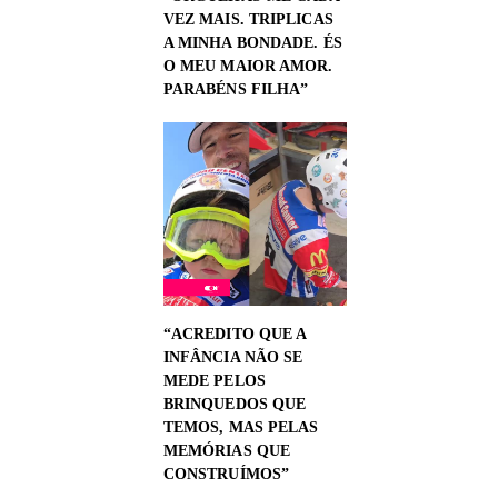
VEZ MAIS. TRIPLICAS
A MINHA BONDADE. ÉS
O MEU MAIOR AMOR.
PARABÉNS FILHA”
“ACREDITO QUE A
INFÂNCIA NÃO SE
MEDE PELOS
BRINQUEDOS QUE
TEMOS, MAS PELAS
MEMÓRIAS QUE
CONSTRUÍMOS”