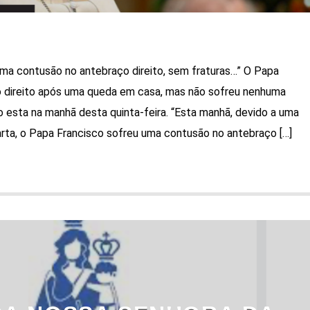
ma contusão no antebraço direito, sem fraturas…” O Papa
ço direito após uma queda em casa, mas não sofreu nenhuma
o esta na manhã desta quinta-feira. “Esta manhã, devido a uma
rta, o Papa Francisco sofreu uma contusão no antebraço […]