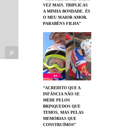
VEZ MAIS. TRIPLICAS
A MINHA BONDADE. ÉS
O MEU MAIOR AMOR.
PARABÉNS FILHA”
“ACREDITO QUE A
INFÂNCIA NÃO SE
MEDE PELOS
BRINQUEDOS QUE
TEMOS, MAS PELAS
MEMÓRIAS QUE
CONSTRUÍMOS”