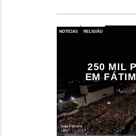
NOTÍCIAS
RELIGIÃO
250 MIL
EM FÁTIM
Inês Ferreira
MAIO 13, 2024