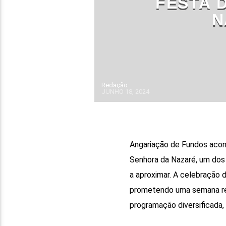
FESTA 
N
Redação
JUNHO 18, 2024
Angariação de Fundos acon
Senhora da Nazaré, um dos
a aproximar. A celebração 
prometendo uma semana rep
programação diversificada, 