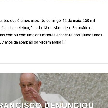
ntes dos últimos anos. No domingo, 12 de maio, 250 mil
cio das celebrações do 13 de Maio, diz o Santuário de
elas contou com uma das maiores enchente dos últimos anos.
7 anos da aparição da Virgem Maria […]
RANCISCO DENUNCIOU