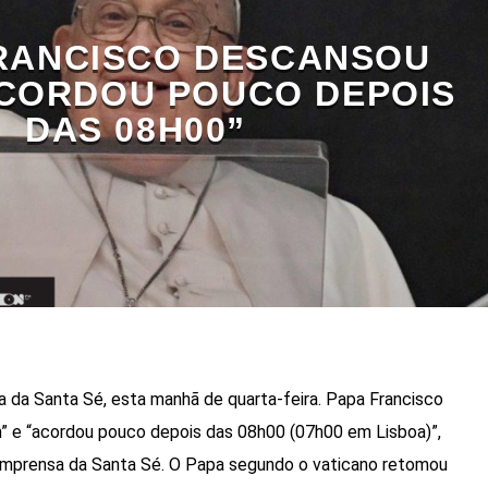
RANCISCO DESCANSOU
ACORDOU POUCO DEPOIS
DAS 08H00”
a da Santa Sé, esta manhã de quarta-feira. Papa Francisco
” e “acordou pouco depois das 08h00 (07h00 em Lisboa)”,
Imprensa da Santa Sé. O Papa segundo o vaticano retomou