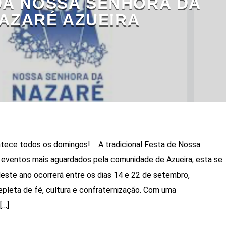
DA NOSSA SENHORA DA
AZARÉ AZUEIRA
tece todos os domingos! A tradicional Festa de Nossa
 eventos mais aguardados pela comunidade de Azueira, esta se
deste ano ocorrerá entre os dias 14 e 22 de setembro,
leta de fé, cultura e confraternização. Com uma
[…]