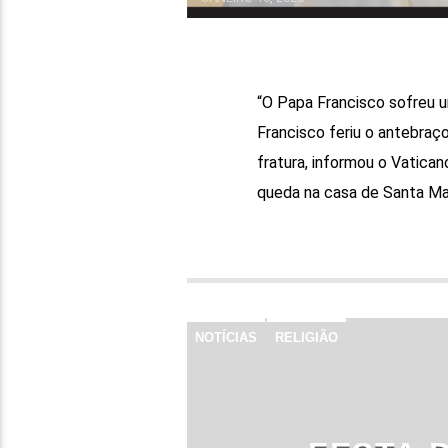
“O Papa Francisco sofreu u
Francisco feriu o antebra
fratura, informou o Vatican
queda na casa de Santa Ma
NOTÍCIAS
RELIGIÃO