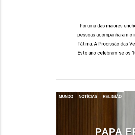
Foi uma das maiores enche
pessoas acompanharam o iní
Fátima. A Procissão das V
Este ano celebram-se os 10
MUNDO
NOTÍCIAS
RELIGIÃO
PAPA F