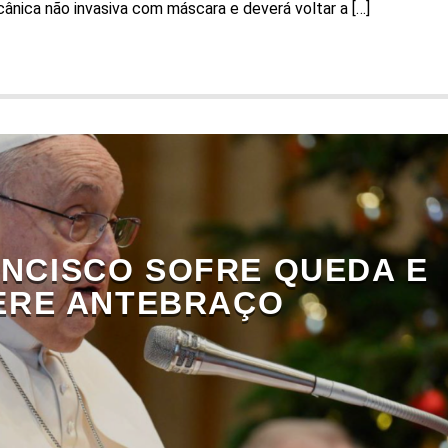
cânica não invasiva com máscara e deverá voltar a […]
ANCISCO SOFRE QUEDA E
ERE ANTEBRAÇO