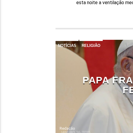
esta noite a ventilação me
NOTÍCIAS
RELIGIÃO
PAPA FR
F
Redação
JANEIRO 16, 2025