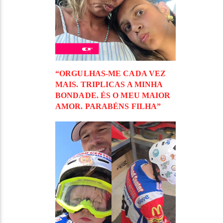
“ORGULHAS-ME CADA VEZ
MAIS. TRIPLICAS A MINHA
BONDADE. ÉS O MEU MAIOR
AMOR. PARABÉNS FILHA”