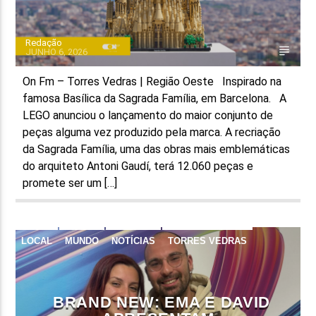
Redação
JUNHO 6, 2026
On Fm – Torres Vedras | Região Oeste Inspirado na
famosa Basílica da Sagrada Família, em Barcelona. A
LEGO anunciou o lançamento do maior conjunto de
peças alguma vez produzido pela marca. A recriação
da Sagrada Família, uma das obras mais emblemáticas
do arquiteto Antoni Gaudí, terá 12.060 peças e
promete ser um […]
LOCAL
MUNDO
NOTÍCIAS
TORRES VEDRAS
BRAND NEW: EMA E DAVID