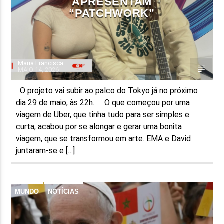
APRESENTAM
“PATCHWORK”
Maria Francisca
MAIO 14, 2026
O projeto vai subir ao palco do Tokyo já no próximo
dia 29 de maio, às 22h. O que começou por uma
viagem de Uber, que tinha tudo para ser simples e
curta, acabou por se alongar e gerar uma bonita
viagem, que se transformou em arte. EMA e David
juntaram-se e […]
MUNDO
NOTÍCIAS