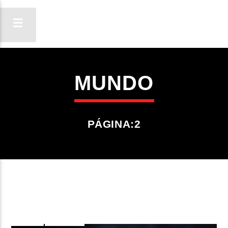
MUNDO
ON FM
LIGA-TE
PÁGINA:2