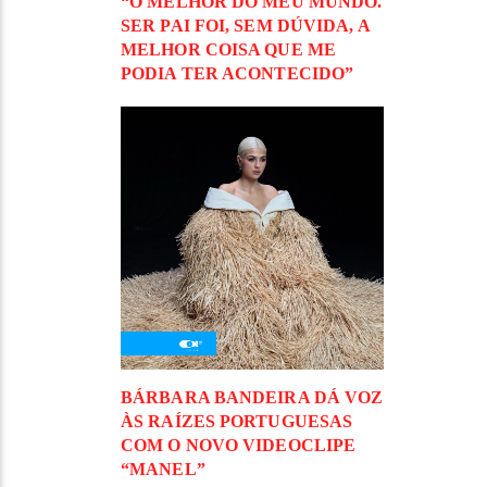
“O MELHOR DO MEU MUNDO.
SER PAI FOI, SEM DÚVIDA, A
MELHOR COISA QUE ME
PODIA TER ACONTECIDO”
BÁRBARA BANDEIRA DÁ VOZ
ÀS RAÍZES PORTUGUESAS
COM O NOVO VIDEOCLIPE
“MANEL”