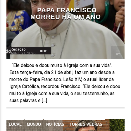
PAPA FRANCISCO
MORREU HÁ UM ANO
Redação
ABRIL 21, 2026
“Ele deixou e doou muito à Igreja com a sua vida”.
Esta terça-feira, dia 21 de abril, faz um ano desde a
morte do Papa Francisco. Leão XIV, o atual líder da
Igreja Católica, recordou Francisco. “Ele deixou e doou
muito à Igreja com a sua vida, o seu testemunho, as
suas palavras e […]
LOCAL
MUNDO
NOTÍCIAS
TORRES VEDRAS