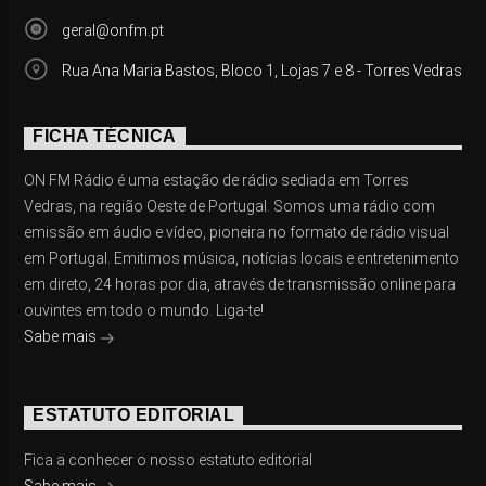
geral@onfm.pt
Rua Ana Maria Bastos, Bloco 1, Lojas 7 e 8 - Torres Vedras
FICHA TÉCNICA
ON FM Rádio é uma estação de rádio sediada em Torres
Vedras, na região Oeste de Portugal. Somos uma rádio com
emissão em áudio e vídeo, pioneira no formato de rádio visual
em Portugal. Emitimos música, notícias locais e entretenimento
em direto, 24 horas por dia, através de transmissão online para
ouvintes em todo o mundo. Liga-te!
Sabe mais
ESTATUTO EDITORIAL
Fica a conhecer o nosso estatuto editorial
Sabe mais