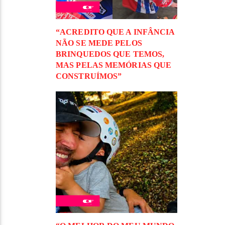
“ACREDITO QUE A INFÂNCIA
NÃO SE MEDE PELOS
BRINQUEDOS QUE TEMOS,
MAS PELAS MEMÓRIAS QUE
CONSTRUÍMOS”