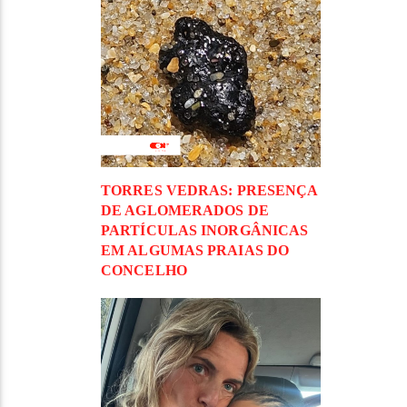
TORRES VEDRAS: PRESENÇA
DE AGLOMERADOS DE
PARTÍCULAS INORGÂNICAS
EM ALGUMAS PRAIAS DO
CONCELHO