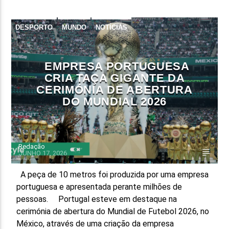
DESPORTO
MUNDO
NOTÍCIAS
EMPRESA PORTUGUESA
CRIA TAÇA GIGANTE DA
CERIMÓNIA DE ABERTURA
DO MUNDIAL 2026
Redação
JUNHO 17, 2026
A peça de 10 metros foi produzida por uma empresa
portuguesa e apresentada perante milhões de
pessoas. Portugal esteve em destaque na
cerimónia de abertura do Mundial de Futebol 2026, no
México, através de uma criação da empresa