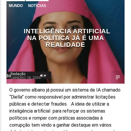
MUNDO
NOTÍCIAS
INTELIGÊNCIA ARTIFICIAL
NA POLÍTICA JÁ É UMA
REALIDADE
Redação
JANEIRO 18, 2026
O governo albano já possui um sistema de IA chamado
“Diella” como responsável por administrar licitações
públicas e detectar fraudes. A ideia de utilizar a
inteligência artificial para reforçar os sistemas
políticos e romper com práticas associadas à
corrupção tem vindo a ganhar destaque em vários