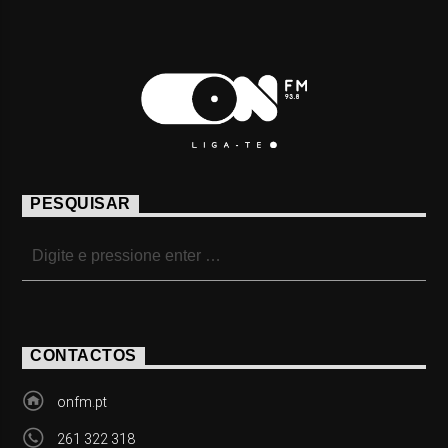
PESQUISAR
CONTACTOS
onfm.pt
261 322 318