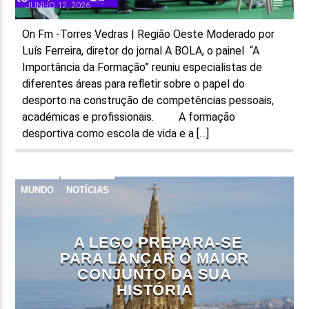
JUNHO 12, 2026
On Fm -Torres Vedras | Região Oeste Moderado por
Luís Ferreira, diretor do jornal A BOLA, o painel “A
Importância da Formação” reuniu especialistas de
diferentes áreas para refletir sobre o papel do
desporto na construção de competências pessoais,
académicas e profissionais. A formação
desportiva como escola de vida e a […]
MUNDO
NOTÍCIAS
A LEGO PREPARA-SE
PARA LANÇAR O MAIOR
CONJUNTO DA SUA
HISTÓRIA