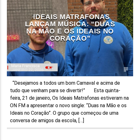
IDEAIS MATRAFONAS
LANÇAM MÚSICA: “DUAS
NA MÃO E OS IDEAIS NO
CORAÇÃO”
Maria Francisca
JANEIRO 22, 2026
“Desejamos a todos um bom Carnaval e acima de
tudo que venham para se divertir!” Esta quinta-
feira, 21 de janeiro, Os Ideais Matrafonas estiveram na
ON FM a apresentar o novo single: “Duas na Mão e os
Ideais no Coração”. O grupo que começou de uma
conversa de amigos da escola, […]