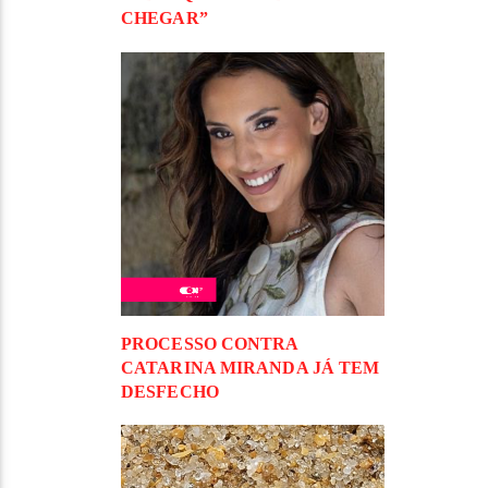
CHEGAR”
PROCESSO CONTRA
CATARINA MIRANDA JÁ TEM
DESFECHO