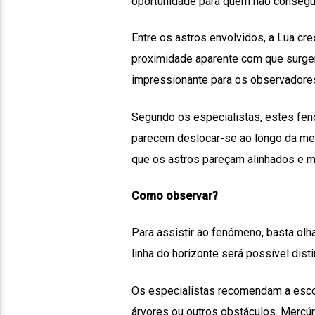
oportunidade para quem não consegui
Entre os astros envolvidos, a Lua cr
proximidade aparente com que surgem
impressionante para os observadore
Segundo os especialistas, estes fenó
parecem deslocar-se ao longo da me
que os astros pareçam alinhados e mu
Como observar?
Para assistir ao fenómeno, basta olha
linha do horizonte será possível dist
Os especialistas recomendam a escolh
árvores ou outros obstáculos. Mercúri