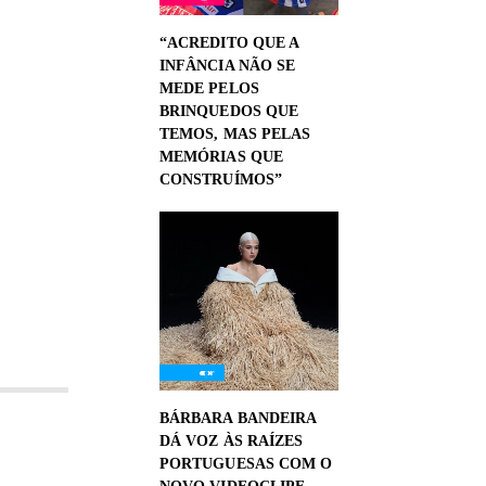
“ACREDITO QUE A
INFÂNCIA NÃO SE
MEDE PELOS
BRINQUEDOS QUE
TEMOS, MAS PELAS
MEMÓRIAS QUE
CONSTRUÍMOS”
BÁRBARA BANDEIRA
DÁ VOZ ÀS RAÍZES
PORTUGUESAS COM O