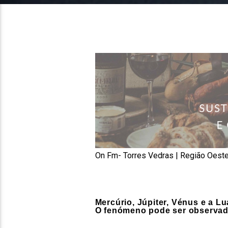
On Fm- Torres Vedras | Região Oest
Mercúrio, Júpiter, Vénus e a Lu
O fenómeno pode ser observado