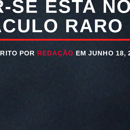
-SE ESTA N
ÁCULO RARO 
RITO POR
REDAÇÃO
EM JUNHO 18, 