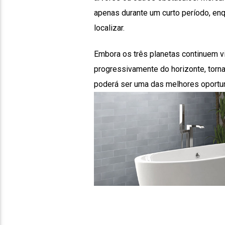
apenas durante um curto período, enqu
localizar.
Embora os três planetas continuem vi
progressivamente do horizonte, torna
poderá ser uma das melhores oportuni