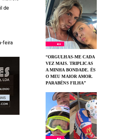
il de
-feira
“ORGULHAS-ME CADA
VEZ MAIS. TRIPLICAS
A MINHA BONDADE. ÉS
O MEU MAIOR AMOR.
PARABÉNS FILHA”