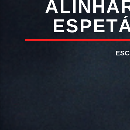
ALINHAR
ESPET
ESC