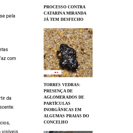
PROCESSO CONTRA
CATARINA MIRANDA
-se pela
JÁ TEM DESFECHO
etas
 faz com
TORRES VEDRAS:
PRESENÇA DE
AGLOMERADOS DE
tir da
PARTÍCULAS
scente.
INORGÂNICAS EM
ALGUMAS PRAIAS DO
cios,
CONCELHO
 visíveis