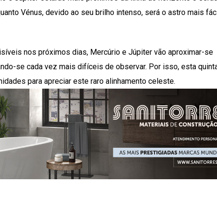
anto Vénus, devido ao seu brilho intenso, será o astro mais fác
síveis nos próximos dias, Mercúrio e Júpiter vão aproximar-se
ndo-se cada vez mais difíceis de observar. Por isso, esta quinta
dades para apreciar este raro alinhamento celeste.