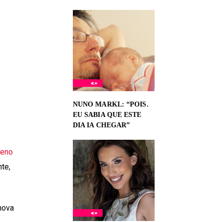
NUNO MARKL: “POIS.
EU SABIA QUE ESTE
DIA IA CHEGAR”
eno
te,
nova