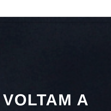
ACTOS
ON FM
 VOLTAM A