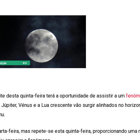
ite desta quinta-feira terá a oportunidade de assistir a um
fenóm
úpiter, Vénus e a Lua crescente vão surgir alinhados no horizon
nu.
arta-feira, mas repete-se esta quinta-feira, proporcionando uma 