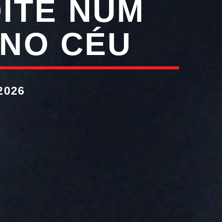
OITE NUM
NO CÉU
2026