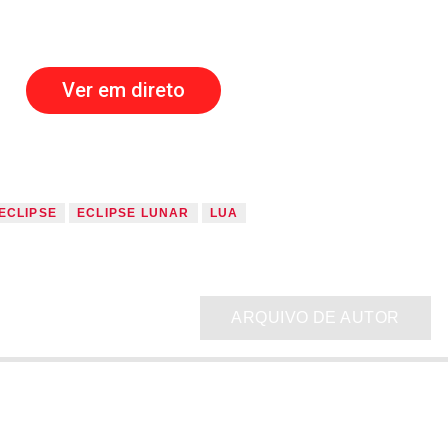
Ver em direto
ECLIPSE
ECLIPSE LUNAR
LUA
ARQUIVO DE AUTOR