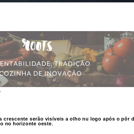
e
a crescente serão visíveis a olho nu logo após o pôr d
 no horizonte oeste.