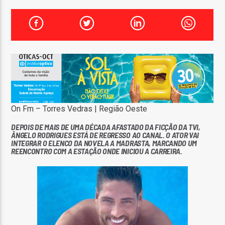
FAIXA ATUAL
TÍTULO
ARTISTA
On Fm – Torres Vedras | Região Oeste
ON FM
DEPOIS DE MAIS DE UMA DÉCADA AFASTADO DA FICÇÃO DA TVI,
ÂNGELO RODRIGUES ESTÁ DE REGRESSO AO CANAL. O ATOR VAI
INTEGRAR O ELENCO DA NOVELA
A MADRASTA
, MARCANDO UM
REENCONTRO COM A ESTAÇÃO ONDE INICIOU A CARREIRA.