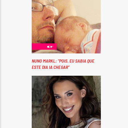
NUNO MARKL: “POIS. EU SABIA QUE
ESTE DIA IA CHEGAR”