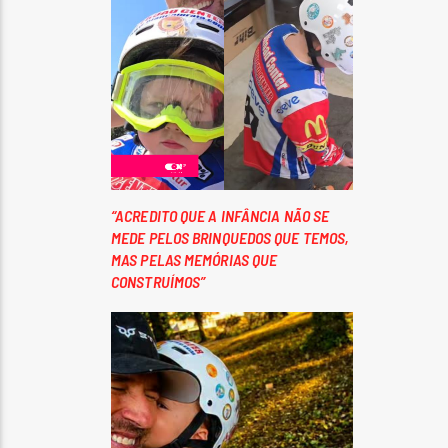
“ACREDITO QUE A INFÂNCIA NÃO SE
MEDE PELOS BRINQUEDOS QUE TEMOS,
MAS PELAS MEMÓRIAS QUE
CONSTRUÍMOS”