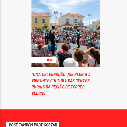
“UMA CELEBRAÇÃO QUE RECRIA A
VIBRANTE CULTURA DAS GENTES
RURAIS DA REGIÃO DE TORRES
VEDRAS”
VOCÊ TAMBÉM PODE GOSTAR