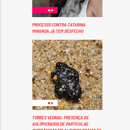
PROCESSO CONTRA CATARINA
MIRANDA JÁ TEM DESFECHO
TORRES VEDRAS: PRESENÇA DE
AGLOMERADOS DE PARTÍCULAS