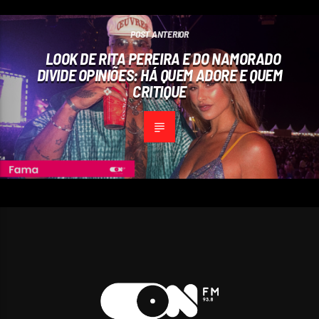
POST ANTERIOR
LOOK DE RITA PEREIRA E DO NAMORADO
DIVIDE OPINIÕES: HÁ QUEM ADORE E QUEM
CRITIQUE