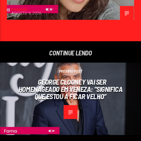
Redação
AGOSTO 9, 2026
CONTINUE LENDO
PRÓXIMO POST
GEORGE CLOONEY VAI SER
HOMENAGEADO EM VENEZA: “SIGNIFICA
QUE ESTOU A FICAR VELHO”