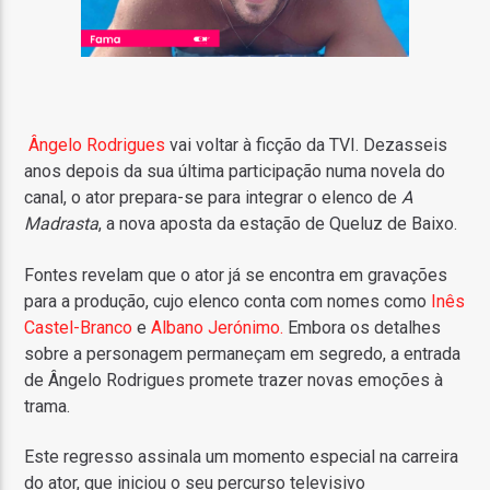
Ângelo Rodrigues
vai voltar à ficção da TVI. Dezasseis
anos depois da sua última participação numa novela do
canal, o ator prepara-se para integrar o elenco de
A
Madrasta
, a nova aposta da estação de Queluz de Baixo.
Fontes revelam que o ator já se encontra em gravações
para a produção, cujo elenco conta com nomes como
Inês
Castel-Branco
e
Albano Jerónimo.
Embora os detalhes
sobre a personagem permaneçam em segredo, a entrada
de Ângelo Rodrigues promete trazer novas emoções à
trama.
Este regresso assinala um momento especial na carreira
do ator, que iniciou o seu percurso televisivo