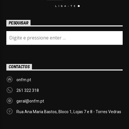
PESQUISAR
CONTACTOS
onfm.pt
261 322 318
geral@onfm.pt
Rua Ana Maria Bastos, Bloco 1, Lojas 7 e 8 - Torres Vedras