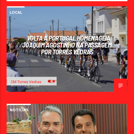
LOCAL
VOLTA A PORTUGAL HOMENAGEIA
JOAQUIM AGOSTINHO NA PASSAGEM
POR TORRES VEDRAS
CM Torres Vedras
AGOSTO 9, 2026
NOTÍCIAS