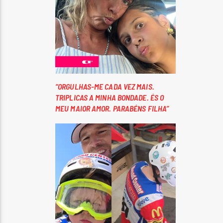
“ORGULHAS-ME CADA VEZ MAIS.
TRIPLICAS A MINHA BONDADE. ÉS O
MEU MAIOR AMOR. PARABÉNS FILHA”