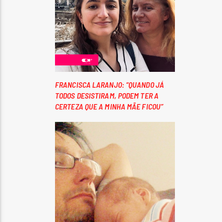
FRANCISCA LARANJO: “QUANDO JÁ
TODOS DESISTIRAM, PODEM TER A
CERTEZA QUE A MINHA MÃE FICOU”