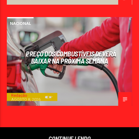
NACIONAL
PREÇO DOS COMBUSTÍVEIS DEVERÁ
BAIXAR NA PRÓXIMA SEMANA
Redação
AGOSTO 8, 2026
CONTINUE LENDO