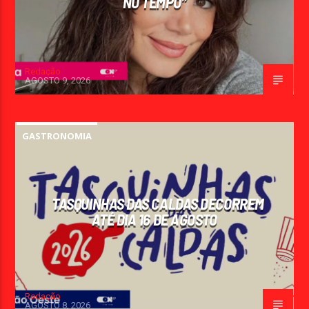
NO TEMPO”
Redação
AGOSTO 9, 2026
GASTRONOMIA
TASQUINHAS DAS CALDAS DECORREM
ATÉ DIA 16 DE AGOSTO
Redação
AGOSTO 8, 2026