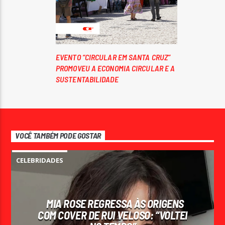
EVENTO “CIRCULAR EM SANTA CRUZ”
PROMOVEU A ECONOMIA CIRCULAR E A
SUSTENTABILIDADE
VOCÊ TAMBÉM PODE GOSTAR
CELEBRIDADES
MIA ROSE REGRESSA ÀS ORIGENS
COM COVER DE RUI VELOSO: “VOLTEI