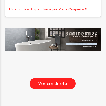
Uma publicação partilhada por Maria Cerqueira Gomes (@maria_cerqueira_gomes)
Ver em direto