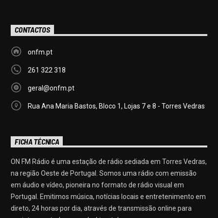
CONTACTOS
onfm.pt
261 322 318
geral@onfm.pt
Rua Ana Maria Bastos, Bloco 1, Lojas 7 e 8 - Torres Vedras
FICHA TÉCNICA
ON FM Rádio é uma estação de rádio sediada em Torres Vedras,
na região Oeste de Portugal. Somos uma rádio com emissão
em áudio e vídeo, pioneira no formato de rádio visual em
Portugal. Emitimos música, notícias locais e entretenimento em
direto, 24 horas por dia, através de transmissão online para