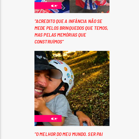
“ACREDITO QUE A INFÂNCIA NÃO SE
MEDE PELOS BRINQUEDOS QUE TEMOS,
MAS PELAS MEMÓRIAS QUE
CONSTRUÍMOS”
“O MELHOR DO MEU MUNDO. SER PAI