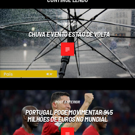
PRÓXIMO POST
CHUVA E VENTO ESTÃO DE VOLTA
POST ANTERIOR
PORTUGAL PODE MOVIMENTAR 945
MILHÕES DE EUROS NO MUNDIAL