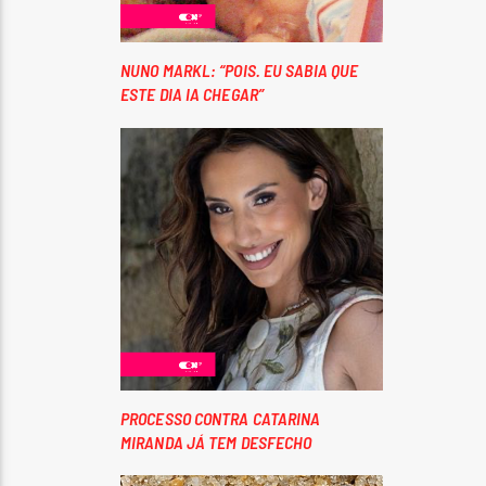
NUNO MARKL: “POIS. EU SABIA QUE
ESTE DIA IA CHEGAR”
PROCESSO CONTRA CATARINA
MIRANDA JÁ TEM DESFECHO