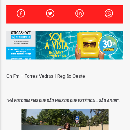
FAIXA ATUAL
TÍTULO
ARTISTA
ON FM
On Fm – Torres Vedras | Região Oeste
“HÁ FOTOGRAFIAS QUE SÃO MAIS DO QUE ESTÉTICA… SÃO AMOR”.