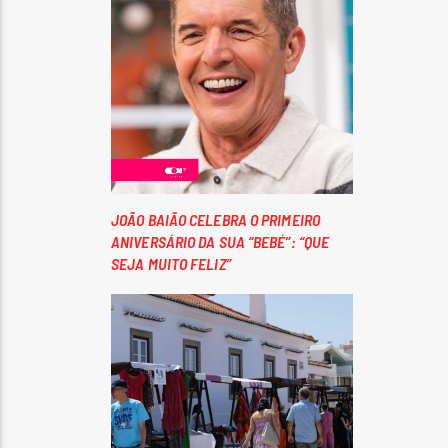
JOÃO BAIÃO CELEBRA O PRIMEIRO
ANIVERSÁRIO DA SUA “BEBÉ”: “QUE
SEJA MUITO FELIZ”