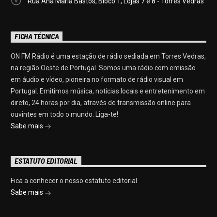
Rua Ana Maria Bastos, Bloco 1, Lojas 7 e 8 - Torres Vedras
FICHA TÉCNICA
ON FM Rádio é uma estação de rádio sediada em Torres Vedras,
na região Oeste de Portugal. Somos uma rádio com emissão
em áudio e vídeo, pioneira no formato de rádio visual em
Portugal. Emitimos música, notícias locais e entretenimento em
direto, 24 horas por dia, através de transmissão online para
ouvintes em todo o mundo. Liga-te!
Sabe mais
ESTATUTO EDITORIAL
Fica a conhecer o nosso estatuto editorial
Sabe mais