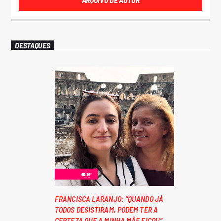
DESTAQUES
FRANCISCA LARANJO: “QUANDO JÁ
TODOS DESISTIRAM, PODEM TER A
CERTEZA QUE A MINHA MÃE FICOU”