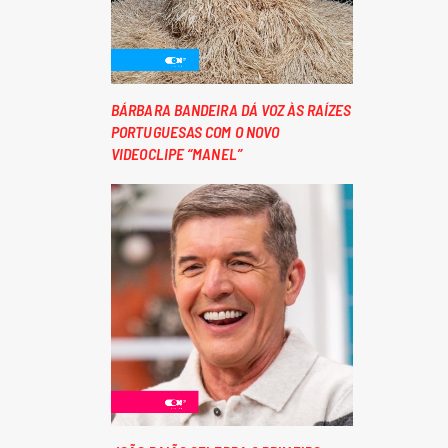
BÁRBARA BANDEIRA DÁ VOZ ÀS RAÍZES
PORTUGUESAS COM O NOVO
VIDEOCLIPE “MANEL”