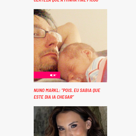
NUNO MARKL: “POIS. EU SABIA QUE
ESTE DIA IA CHEGAR”