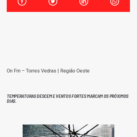
FAIXA ATUAL
TÍTULO
ARTISTA
On Fm – Torres Vedras | Região Oeste
ON FM
TEMPERATURAS DESCEM E VENTOS FORTES MARCAM OS PRÓXIMOS
DIAS.