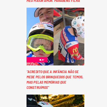
MEU MAIOR AMOR. PARABÉNS FILHA”
“ACREDITO QUE A INFÂNCIA NÃO SE
MEDE PELOS BRINQUEDOS QUE TEMOS,
MAS PELAS MEMÓRIAS QUE
CONSTRUÍMOS”