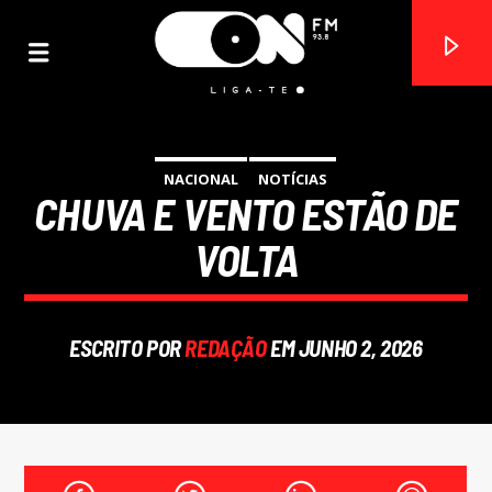
NACIONAL
NOTÍCIAS
CHUVA E VENTO ESTÃO DE
ON FM
LIGA-TE
VOLTA
ESCRITO POR
REDAÇÃO
EM JUNHO 2, 2026