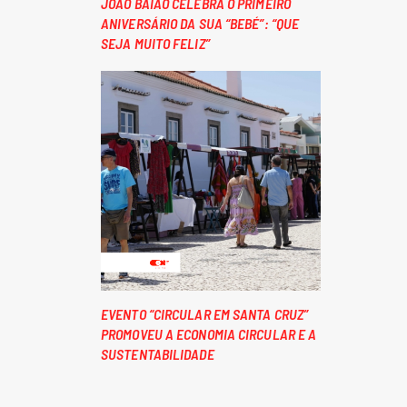
JOÃO BAIÃO CELEBRA O PRIMEIRO
ANIVERSÁRIO DA SUA “BEBÉ”: “QUE
SEJA MUITO FELIZ”
EVENTO “CIRCULAR EM SANTA CRUZ”
PROMOVEU A ECONOMIA CIRCULAR E A
SUSTENTABILIDADE