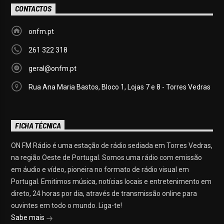
CONTACTOS
onfm.pt
261 322 318
geral@onfm.pt
Rua Ana Maria Bastos, Bloco 1, Lojas 7 e 8 - Torres Vedras
FICHA TÉCNICA
ON FM Rádio é uma estação de rádio sediada em Torres Vedras,
na região Oeste de Portugal. Somos uma rádio com emissão
em áudio e vídeo, pioneira no formato de rádio visual em
Portugal. Emitimos música, notícias locais e entretenimento em
direto, 24 horas por dia, através de transmissão online para
ouvintes em todo o mundo. Liga-te!
Sabe mais