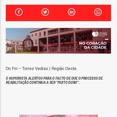
FAIXA ATUAL
TÍTULO
ARTISTA
ON FM
On Fm – Torres Vedras | Região Oeste
O HUMORISTA ALERTOU PARA O FACTO DE QUE O PROCESSO DE
REABILITAÇÃO CONTINUA A SER “MUITO DURO”.