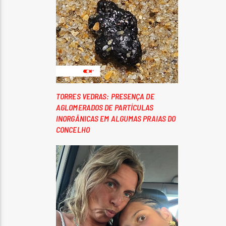
TORRES VEDRAS: PRESENÇA DE
AGLOMERADOS DE PARTÍCULAS
INORGÂNICAS EM ALGUMAS PRAIAS DO
CONCELHO