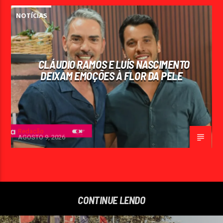
NOTÍCIAS
CLÁUDIO RAMOS E LUÍS NASCIMENTO
DEIXAM EMOÇÕES À FLOR DA PELE
Redação
AGOSTO 9, 2026
CONTINUE LENDO