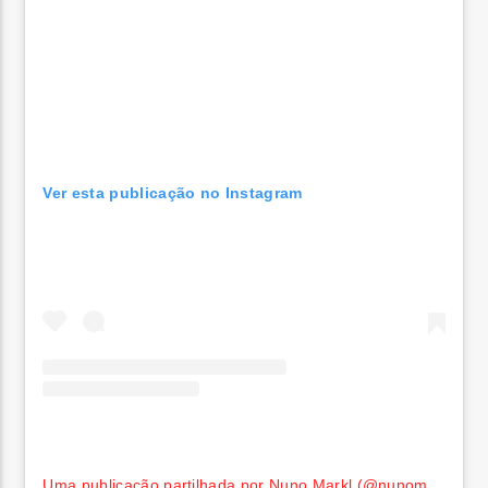
Ver esta publicação no Instagram
Uma publicação partilhada por Nuno Markl (@nunomarkl)