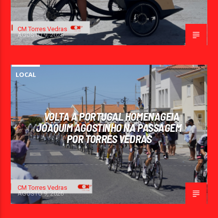
CM Torres Vedras
AGOSTO 9, 2026
LOCAL
VOLTA A PORTUGAL HOMENAGEIA
JOAQUIM AGOSTINHO NA PASSAGEM
POR TORRES VEDRAS
CM Torres Vedras
AGOSTO 9, 2026