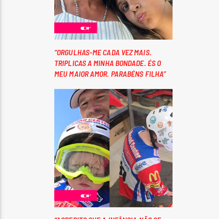
“ORGULHAS-ME CADA VEZ MAIS.
TRIPLICAS A MINHA BONDADE. ÉS O
MEU MAIOR AMOR. PARABÉNS FILHA”