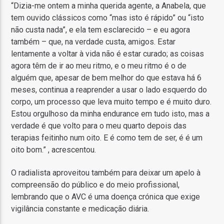
“Dizia-me ontem a minha querida agente, a Anabela, que
tem ouvido clássicos como “mas isto é rápido” ou “isto
não custa nada”, e ela tem esclarecido – e eu agora
também – que, na verdade custa, amigos. Estar
lentamente a voltar à vida não é estar curado; as coisas
agora têm de ir ao meu ritmo, e o meu ritmo é o de
alguém que, apesar de bem melhor do que estava há 6
meses, continua a reaprender a usar o lado esquerdo do
corpo, um processo que leva muito tempo e é muito duro.
Estou orgulhoso da minha endurance em tudo isto, mas a
verdade é que volto para o meu quarto depois das
terapias feitinho num oito. E é como tem de ser, é é um
oito bom.” , acrescentou.
O radialista aproveitou também para deixar um apelo à
compreensão do público e do meio profissional,
lembrando que o AVC é uma doença crónica que exige
vigilância constante e medicação diária.