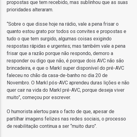
propostas que tem recebido, mas sublinhou que as suas
prioridades alteraram.
“Sobre o que disse hoje na rádio, vale a pena frisar o
quanto estou grato por todos os convites e propostas e
tudo o que tem surgido, algumas coisas exigindo
respostas rápidas e urgentes; mas também vale a pena
frisar que a razão porque não respondo, demoro a
responder ou digo que não, é porque dois AVC não são
brincadeira, e que o Markl super disponível do pré-AVC
faleceu no chão da casa-de-banho no dia 20 de
Novembro. O Markl pós-AVC aprendeu duras lições e não
quer cair na vida do Markl pré-AVC, porque deseja viver
muito”, começou por escrever.
O humorista alertou para o facto de que, apesar de
partilhar imagens felizes nas redes sociais, o processo
de reabilitação continua a ser “muito duro”.