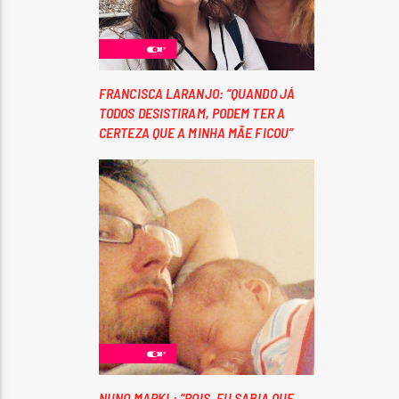
FRANCISCA LARANJO: “QUANDO JÁ
TODOS DESISTIRAM, PODEM TER A
CERTEZA QUE A MINHA MÃE FICOU”
NUNO MARKL: “POIS. EU SABIA QUE