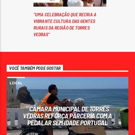
“UMA CELEBRAÇÃO QUE RECRIA A
VIBRANTE CULTURA DAS GENTES
RURAIS DA REGIÃO DE TORRES
VEDRAS”
VOCÊ TAMBÉM PODE GOSTAR
LOCAL
CÂMARA MUNICIPAL DE TORRES
VEDRAS REFORÇA PARCERIA COM A
PEDALAR SEM IDADE PORTUGAL