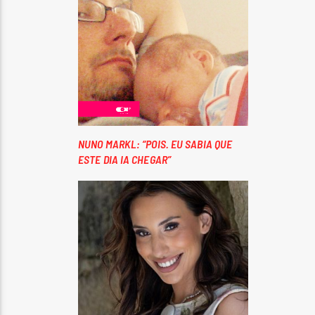
NUNO MARKL: “POIS. EU SABIA QUE
ESTE DIA IA CHEGAR”