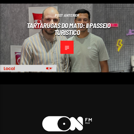
POST ANTERIOR
TARTARUGAS DO MATO: II PASSEIO
TURISTICO