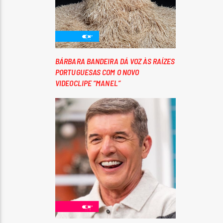
BÁRBARA BANDEIRA DÁ VOZ ÀS RAÍZES
PORTUGUESAS COM O NOVO
VIDEOCLIPE “MANEL”