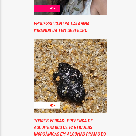
PROCESSO CONTRA CATARINA
MIRANDA JÁ TEM DESFECHO
TORRES VEDRAS: PRESENÇA DE
AGLOMERADOS DE PARTÍCULAS
INORGÂNICAS EM ALGUMAS PRAIAS DO