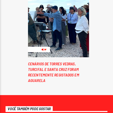
CENÁRIOS DE TORRES VEDRAS,
TURCIFAL E SANTA CRUZ FORAM
RECENTEMENTE REGISTADOS EM
AGUARELA
VOCÊ TAMBÉM PODE GOSTAR