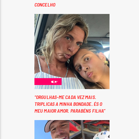
CONCELHO
“ORGULHAS-ME CADA VEZ MAIS.
TRIPLICAS A MINHA BONDADE. ÉS O
MEU MAIOR AMOR. PARABÉNS FILHA”