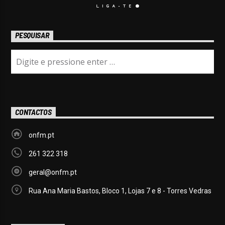
PESQUISAR
CONTACTOS
onfm.pt
261 322 318
geral@onfm.pt
Rua Ana Maria Bastos, Bloco 1, Lojas 7 e 8 - Torres Vedras