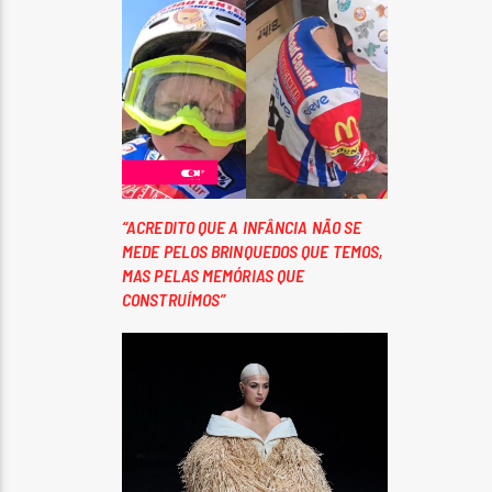
“ACREDITO QUE A INFÂNCIA NÃO SE
MEDE PELOS BRINQUEDOS QUE TEMOS,
MAS PELAS MEMÓRIAS QUE
CONSTRUÍMOS”