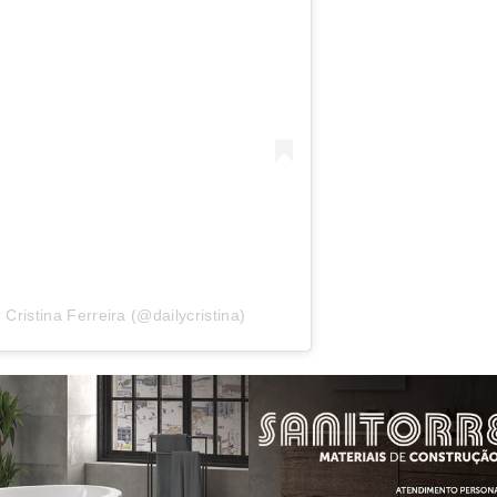
Cristina Ferreira (@dailycristina)