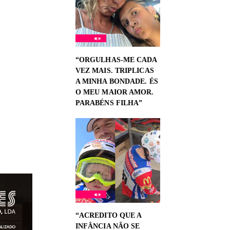
“ORGULHAS-ME CADA
VEZ MAIS. TRIPLICAS
A MINHA BONDADE. ÉS
O MEU MAIOR AMOR.
PARABÉNS FILHA”
“ACREDITO QUE A
INFÂNCIA NÃO SE