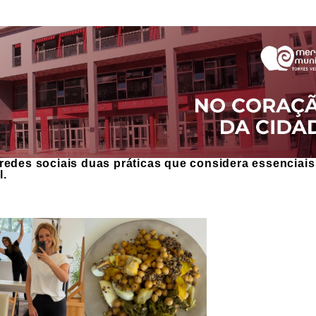
redes sociais duas práticas que considera essenciais
l.