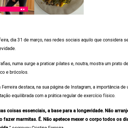
-feira, dia 31 de março, nas redes sociais aquilo que considera 
evidade.
fias, numa surge a praticar pilates e, noutra, mostra um prato 
co e brócolos.
a Ferreira destaca, na sua página de Instagram, a importância de 
ção equilibrada com a prática regular de exercício físico.
uas coisas essenciais, a base para a longevidade. Não arran
 fazer marmitas. É. Não apetece mexer o corpo todos os di
vida.
” escreveu Cristina Ferreira.