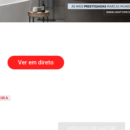
Ver em direto
EIRA
ARQUIVO DE AUTOR