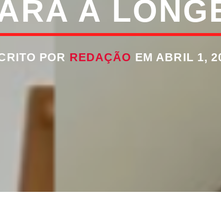
PARA A LONG
CRITO POR
REDAÇÃO
EM ABRIL 1, 2