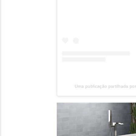
Uma publicação partilhada por 