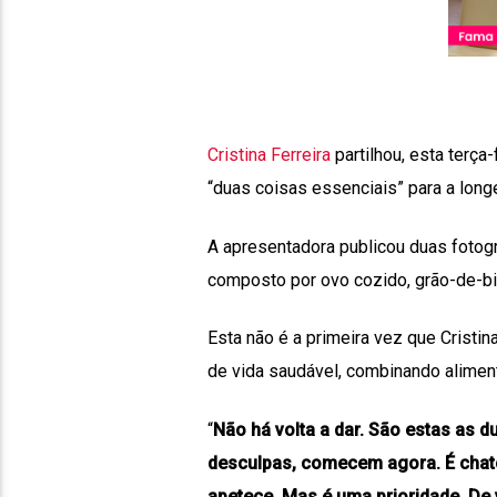
Cristina Ferreira
partilhou, esta terça
“duas coisas essenciais” para a long
A apresentadora publicou duas fotogra
composto por ovo cozido, grão-de-bi
Esta não é a primeira vez que Cristin
de vida saudável, combinando alimenta
“
Não há volta a dar. São estas as d
desculpas, comecem agora. É chato
apetece. Mas é uma prioridade. De 