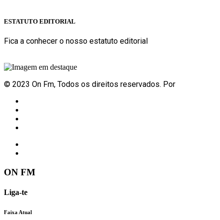
Sabe mais
ESTATUTO EDITORIAL
Fica a conhecer o nosso estatuto editorial
Sabe mais
© 2023 On Fm, Todos os direitos reservados. Por
Slingshot
Notícias
Eventos
Vídeos
Contactos
ON FM
Liga-te
Faixa Atual