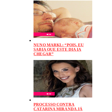
NUNO MARKL: “POIS. EU
SABIA QUE ESTE DIA IA
CHEGAR”
PROCESSO CONTRA
CATARINA MIRANDA JÁ