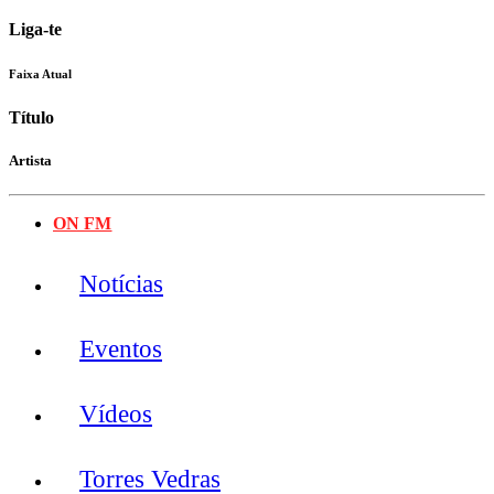
Liga-te
Faixa Atual
Título
Artista
ON FM
Notícias
Eventos
Vídeos
Torres Vedras