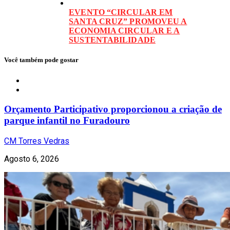
EVENTO “CIRCULAR EM
SANTA CRUZ” PROMOVEU A
ECONOMIA CIRCULAR E A
SUSTENTABILIDADE
Você também pode gostar
Local
Orçamento Participativo proporcionou a criação de
parque infantil no Furadouro
CM Torres Vedras
Agosto 6, 2026