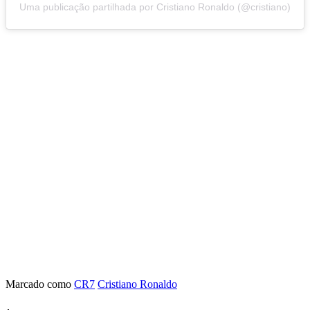
Uma publicação partilhada por Cristiano Ronaldo (@cristiano)
Marcado como
CR7
Cristiano Ronaldo