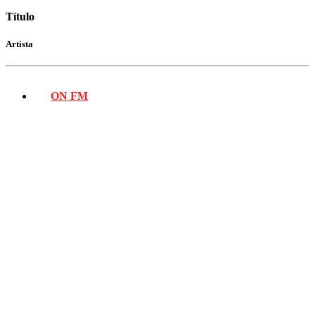
Título
Artista
ON FM