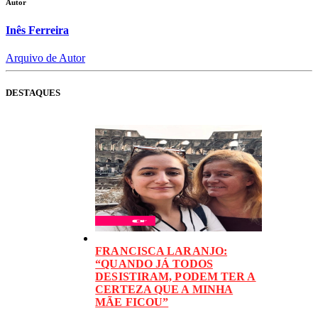
Autor
Inês Ferreira
Arquivo de Autor
DESTAQUES
FRANCISCA LARANJO:
“QUANDO JÁ TODOS
DESISTIRAM, PODEM TER A
CERTEZA QUE A MINHA
MÃE FICOU”