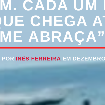
M. CADA UM
UE CHEGA A
ME ABRAÇA
O POR
INÊS FERREIRA
EM DEZEMBRO 