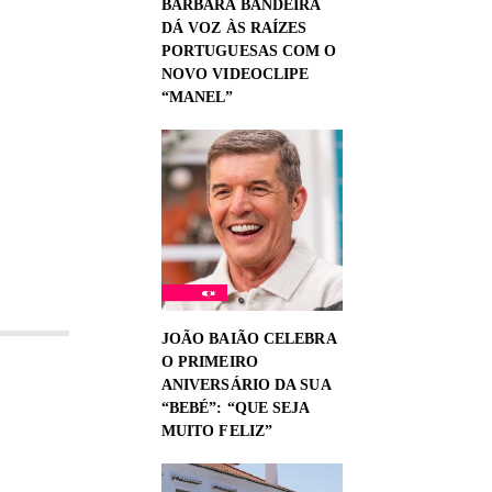
BÁRBARA BANDEIRA
DÁ VOZ ÀS RAÍZES
PORTUGUESAS COM O
NOVO VIDEOCLIPE
“MANEL”
JOÃO BAIÃO CELEBRA
O PRIMEIRO
ANIVERSÁRIO DA SUA
“BEBÉ”: “QUE SEJA
MUITO FELIZ”