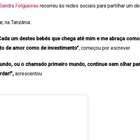
Sandra Felgueiras
recorreu às redes sociais para partilhar um d
r, na Tanzânia.
 Cada um destes bebés que chega até mim e me abraça como
anto de amor como de investimento”
, começou por escrever.
mundo, ou o chamado primeiro mundo, continue sem olhar par
dar!”,
acrescentou.