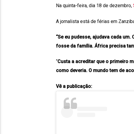
Na quinta-feira, dia 18 de dezembro,
A jornalista está de férias em Zanziba
“Se eu pudesse, ajudava cada um.
fosse da família. África precisa t
“
Custa a acreditar que o primeiro 
como deveria. O mundo tem de acor
Vê a publicação: