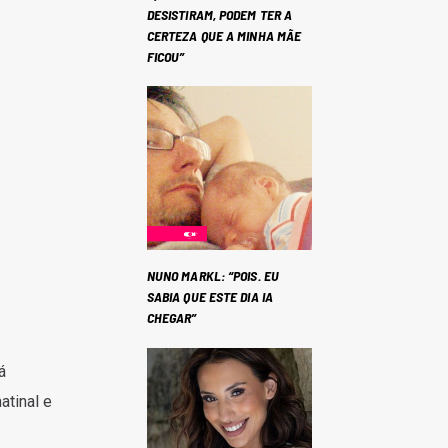
DESISTIRAM, PODEM TER A
CERTEZA QUE A MINHA MÃE
FICOU”
NUNO MARKL: “POIS. EU
SABIA QUE ESTE DIA IA
CHEGAR”
á
atinal e