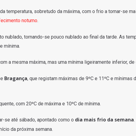
a temperatura, sobretudo da máxima, com o frio a tornar-se ma
fecimento noturno
.
ito nublado, tornando-se pouco nublado ao final da tarde. As tem
e mínima.
 com a mesma máxima, mas uma mínima ligeiramente inferior, de 
a
Bragança
e
, que registam máximas de 9ºC e 11ºC e mínimas 
 quente, com 20ºC de máxima e 10ºC de mínima.
dia mais frio da semana
gar-se até sábado, apontado como o
.
nício da próxima semana.