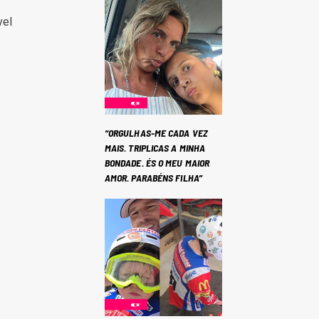
vel
“ORGULHAS-ME CADA VEZ
MAIS. TRIPLICAS A MINHA
BONDADE. ÉS O MEU MAIOR
AMOR. PARABÉNS FILHA”