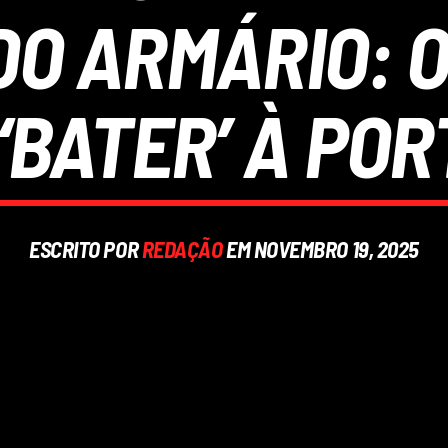
O ARMÁRIO: O
 ‘BATER’ À POR
ESCRITO POR
REDAÇÃO
EM NOVEMBRO 19, 2025