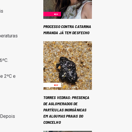
is
PROCESSO CONTRA CATARINA
MIRANDA JÁ TEM DESFECHO
peraturas
6ºC.
de 2ºC e
TORRES VEDRAS: PRESENÇA
DE AGLOMERADOS DE
PARTÍCULAS INORGÂNICAS
EM ALGUMAS PRAIAS DO
 Depois
CONCELHO