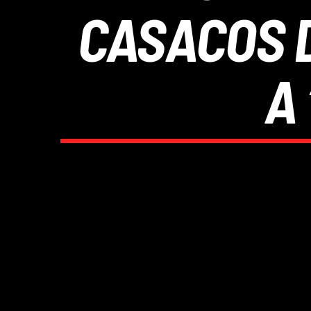
CASACOS D
A