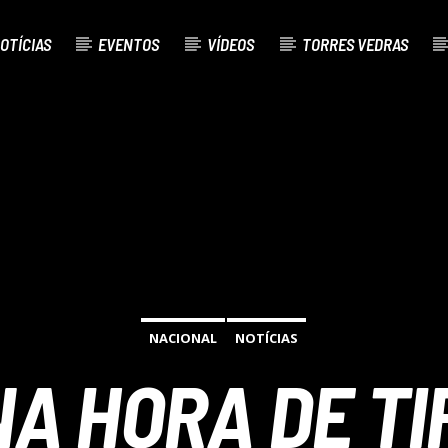
OTÍCIAS
EVENTOS
VÍDEOS
TORRES VEDRAS
AL
O
NACIONAL
NOTÍCIAS
NA HORA DE TI