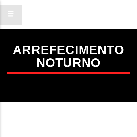
ARREFECIMENTO
ON FM
NOTURNO
LIGA-TE