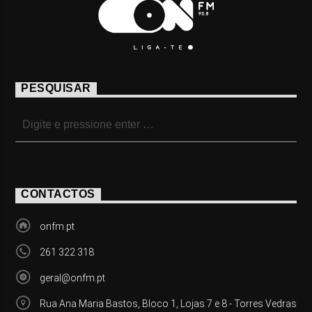
PESQUISAR
CONTACTOS
onfm.pt
261 322 318
geral@onfm.pt
Rua Ana Maria Bastos, Bloco 1, Lojas 7 e 8 - Torres Vedras