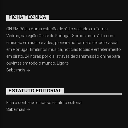
FICHA TÉCNICA
ON FM Rádio é uma estação de rádio sediada em Torres
Vedras, na região Oeste de Portugal. Somos uma rádio com
emissão em áudio e vídeo, pioneira no formato de rádio visual
em Portugal. Emitimos música, notícias locais e entretenimento
em direto, 24 horas por dia, através de transmissão online para
ouvintes em todo o mundo. Liga-te!
Sabe mais
ESTATUTO EDITORIAL
Fica a conhecer o nosso estatuto editorial
Sabe mais