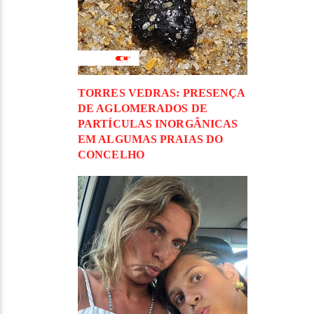
TORRES VEDRAS: PRESENÇA
DE AGLOMERADOS DE
PARTÍCULAS INORGÂNICAS
EM ALGUMAS PRAIAS DO
CONCELHO