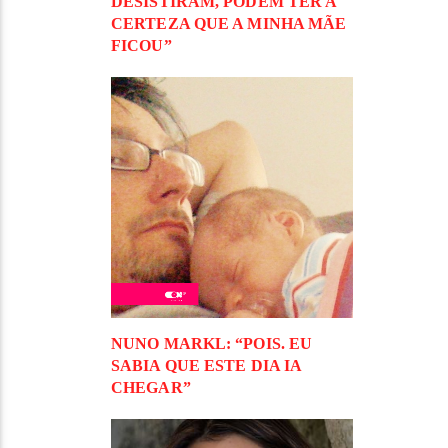
DESISTIRAM, PODEM TER A
CERTEZA QUE A MINHA MÃE
FICOU”
NUNO MARKL: “POIS. EU
SABIA QUE ESTE DIA IA
CHEGAR”