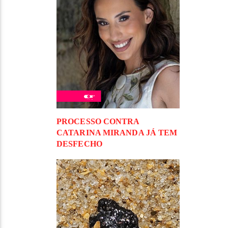
PROCESSO CONTRA
CATARINA MIRANDA JÁ TEM
DESFECHO