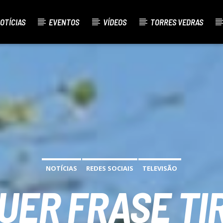
OTÍCIAS
EVENTOS
VÍDEOS
TORRES VEDRAS
AL
O
NOTÍCIAS
REDES SOCIAIS
TELEVISÃO
UER FRASE TI