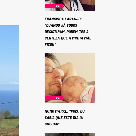
FRANCISCA LARANJO:
“QUANDO JÁ TODOS
DESISTIRAM, PODEM TER A
CERTEZA QUE A MINHA MÃE
FICOU”
NUNO MARKL: “POIS. EU
SABIA QUE ESTE DIA IA
CHEGAR”