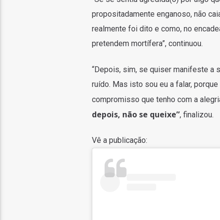
propositadamente enganoso, não caia n
realmente foi dito e como, no encade
pretendem mortífera”, continuou.
“Depois, sim, se quiser manifeste a s
ruído. Mas isto sou eu a falar, porqu
compromisso que tenho com a alegri
depois, não se queixe”
, finalizou.
Vê a publicação: