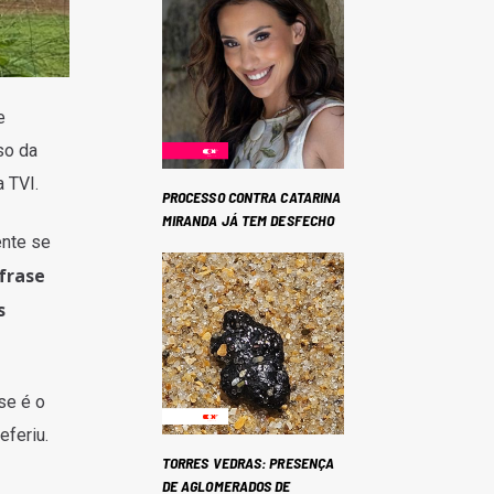
e
so da
a TVI.
PROCESSO CONTRA CATARINA
MIRANDA JÁ TEM DESFECHO
ente se
frase
s
se é o
eferiu.
TORRES VEDRAS: PRESENÇA
DE AGLOMERADOS DE