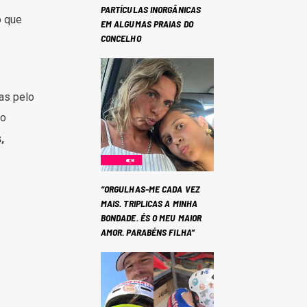
PARTÍCULAS INORGÂNICAS
o que
EM ALGUMAS PRAIAS DO
CONCELHO
nas pelo
 o
,
“ORGULHAS-ME CADA VEZ
MAIS. TRIPLICAS A MINHA
BONDADE. ÉS O MEU MAIOR
AMOR. PARABÉNS FILHA”