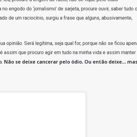
o engodo do ‘jornalismo’ de sarjeta, procure ouvir, saber tudo 
ado de um raciocínio, surgiu a frase que alguns, abusivamente,
ua opinião. Será legítima, seja qual for, porque não se ficou ape
e é assim que procuro agir em tudo na minha vida e assim manter
Não se deixe cancerar pelo ódio. Ou então deixe… mas
a.