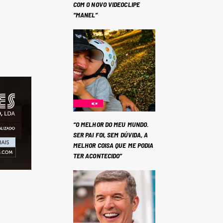
COM O NOVO VIDEOCLIPE
“MANEL”
“O MELHOR DO MEU MUNDO.
SER PAI FOI, SEM DÚVIDA, A
MELHOR COISA QUE ME PODIA
TER ACONTECIDO”