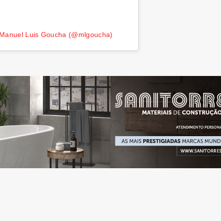
r Manuel Luis Goucha (@mlgoucha)