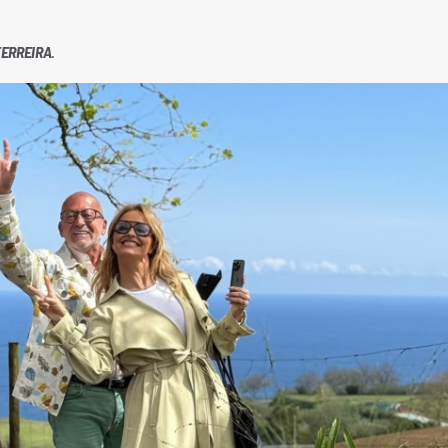
ERREIRA.