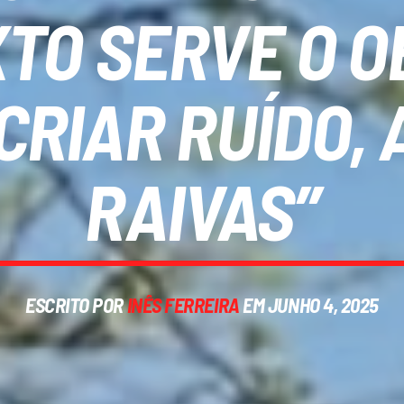
TO SERVE O O
CRIAR RUÍDO,
RAIVAS”
ESCRITO POR
INÊS FERREIRA
EM JUNHO 4, 2025