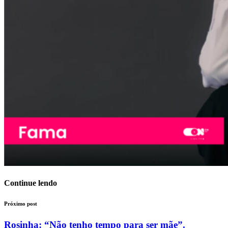
Continue lendo
Próximo post
Rosinha: “Não tenho tempo para ser mãe”.