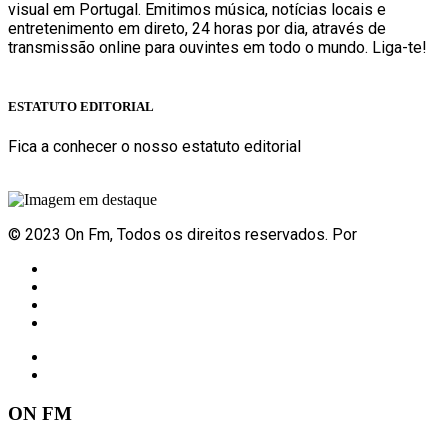
visual em Portugal. Emitimos música, notícias locais e
entretenimento em direto, 24 horas por dia, através de
transmissão online para ouvintes em todo o mundo. Liga-te!
Sabe mais
ESTATUTO EDITORIAL
Fica a conhecer o nosso estatuto editorial
Sabe mais
© 2023 On Fm, Todos os direitos reservados. Por
Slingshot
Notícias
Eventos
Vídeos
Contactos
ON FM