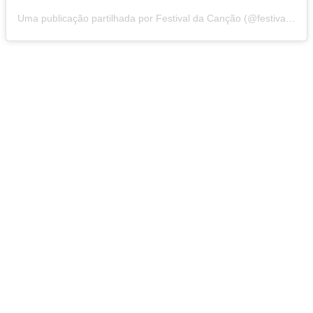
Uma publicação partilhada por Festival da Canção (@festivaldacancao.rtp)