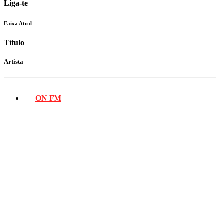
Liga-te
Faixa Atual
Título
Artista
ON FM